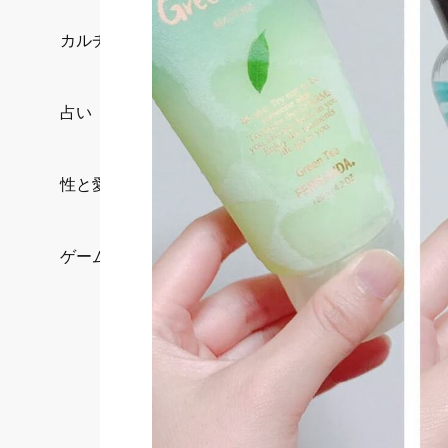
カルチャー/エンタメ
占い
性と愛
ゲーム