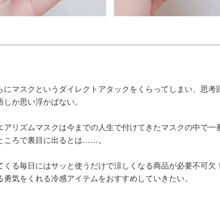
らにマスクというダイレクトアタックをくらってしまい、思考
語しか思い浮かばない。
エアリズムマスクは今までの人生で付けてきたマスクの中で一
ところで裏目に出るとは……。
てくる毎日にはサッと使うだけで涼しくなる商品が必要不可欠！
る勇気をくれる冷感アイテムをおすすめしていきたい。