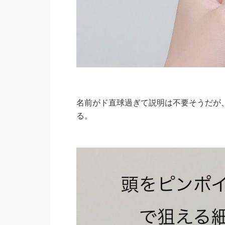
名前がド直球過ぎて説明は不要そうだが
る。