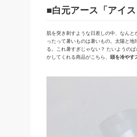
■白元アース「アイス
肌を突き刺すような日差しの中、なんと
ったって暑いものは暑いもの。太陽と地球
る。これ暑すぎじゃない？ たいようの
かしてくれる商品がこちら、
頭を冷やす