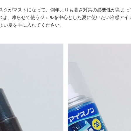
マスクがマストになって、例年よりも暑さ対策の必要性が高まっ
のは、凍らせて使うジェルを中心とした夏に使いたい冷感アイ
地よい夏を手に入れてください。