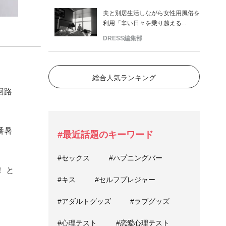
夫と別居生活しながら女性用風俗を
利用「辛い日々を乗り越える...
DRESS編集部
総合人気ランキング
回路
番暑
#最近話題のキーワード
#セックス
#ハプニングバー
 と
#キス
#セルフプレジャー
#アダルトグッズ
#ラブグッズ
#心理テスト
#恋愛心理テスト