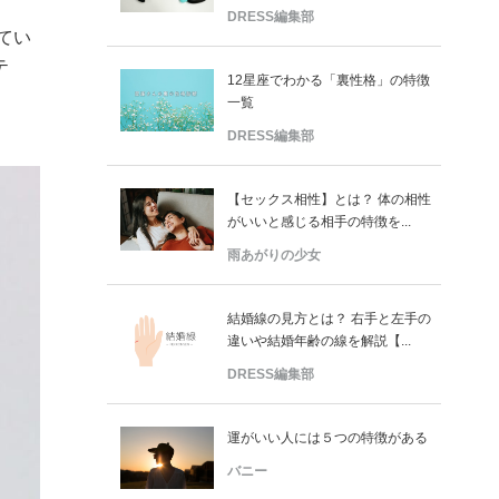
DRESS編集部
てい
テ
12星座でわかる「裏性格」の特徴
一覧
DRESS編集部
【セックス相性】とは？ 体の相性
がいいと感じる相手の特徴を...
雨あがりの少女
結婚線の見方とは？ 右手と左手の
違いや結婚年齢の線を解説【...
DRESS編集部
運がいい人には５つの特徴がある
バニー