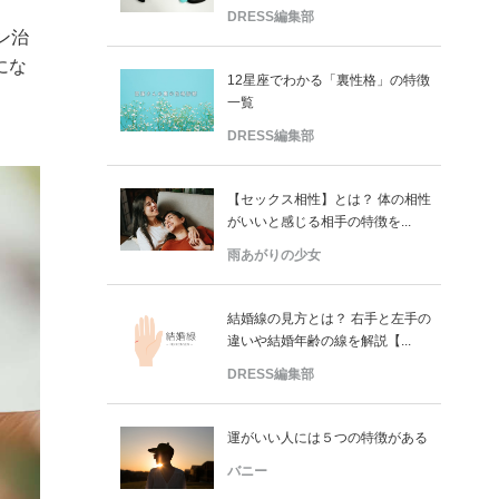
DRESS編集部
ン治
にな
12星座でわかる「裏性格」の特徴
一覧
DRESS編集部
【セックス相性】とは？ 体の相性
がいいと感じる相手の特徴を...
雨あがりの少女
結婚線の見方とは？ 右手と左手の
違いや結婚年齢の線を解説【...
DRESS編集部
運がいい人には５つの特徴がある
バニー