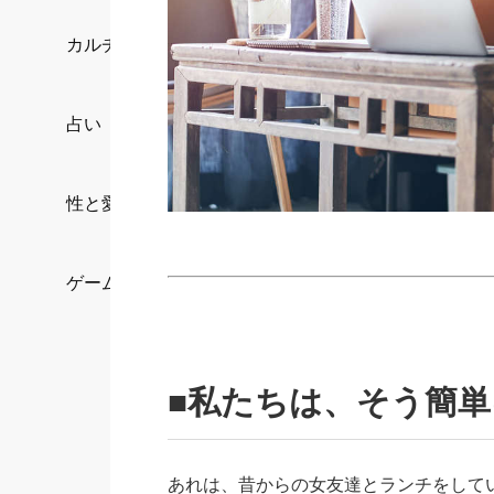
カルチャー/エンタメ
占い
性と愛
ゲーム
■私たちは、そう簡
あれは、昔からの女友達とランチをして