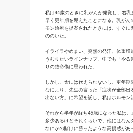
私は44歳のときに乳がんが発覚し、右
早く更年期を迎えたことになる。乳がん
モン治療を提案されたときには、すぐに
ののいた。
イライラやめまい、突然の発汗、体重増
うむりたいラインナップ。中でも「やる
りの致命傷に思われた。
しかし、命には代えられないし、更年期
なにより、先生の言った「症状が全部出
出ない方」に希望を託し、私はホルモン治
それから半年が経ち45歳になった私は
多少あるけどそれくらいで、他にはなんの
なにかの賭けに勝ったような高揚感があ