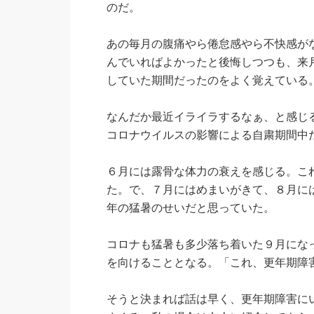
のだ。
あの毎月の腹痛やら倦怠感やら不快感が
んでいればよかったと後悔しつつも、来
していた期間だったのをよく覚えている
なんだか最近イライラするなぁ、と感じ
コロナウイルスの影響による自粛期間中
６月には露骨な体力の衰えを感じる。こ
た。で、７月にはめまいがきて、８月に
年の猛暑のせいだと思っていた。
コロナも猛暑も多少落ち着いた９月にな
を向けることとなる。「これ、更年期障
そうと決まれば話は早く、更年期障害に