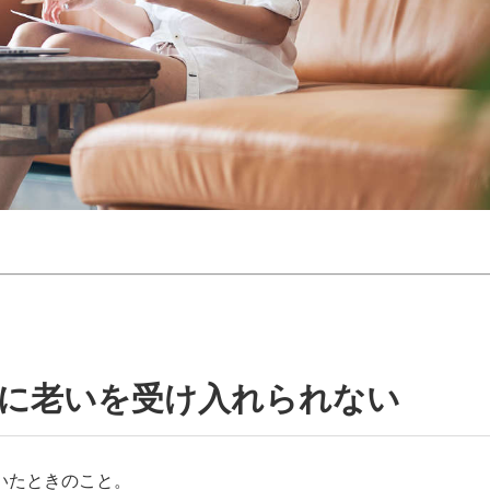
単に老いを受け入れられない
いたときのこと。