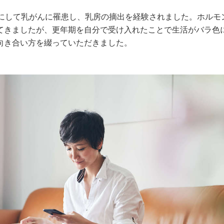
ばにして乳がんに罹患し、乳房の摘出を経験されました。ホルモ
てきましたが、更年期を自分で受け入れたことで生活がバラ色
向き合い方を綴っていただきました。