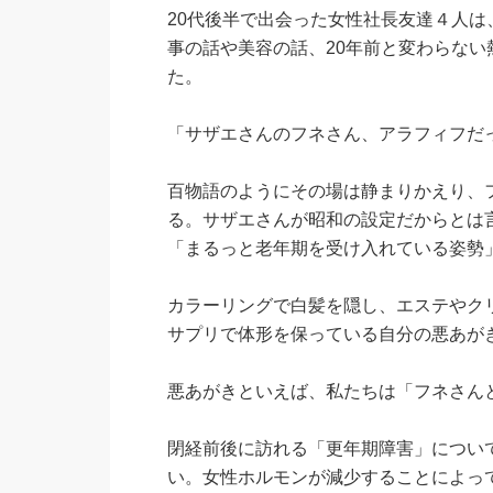
20代後半で出会った女性社長友達４人は
事の話や美容の話、20年前と変わらな
た。
「サザエさんのフネさん、アラフィフだ
百物語のようにその場は静まりかえり、
る。サザエさんが昭和の設定だからとは
「まるっと老年期を受け入れている姿勢
カラーリングで白髪を隠し、エステやク
サプリで体形を保っている自分の悪あが
悪あがきといえば、私たちは「フネさん
閉経前後に訪れる「更年期障害」につい
い。女性ホルモンが減少することによっ