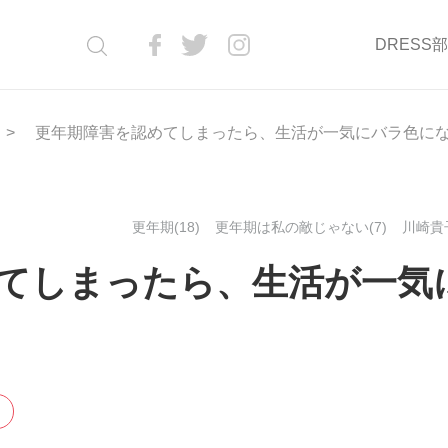
DRESS
更年期障害を認めてしまったら、生活が一気にバラ色に
更年期(18)
更年期は私の敵じゃない(7)
川崎貴子
てしまったら、生活が一気