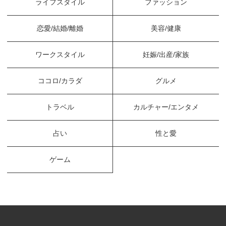
ライフスタイル
ファッション
恋愛/結婚/離婚
美容/健康
ワークスタイル
妊娠/出産/家族
ココロ/カラダ
グルメ
トラベル
カルチャー/エンタメ
占い
性と愛
ゲーム