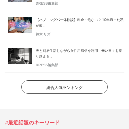
DRESS編集部
【ハプニングバー体験談】料金・危ない？ 10年通った私
が教...
鈴木 リズ
夫と別居生活しながら女性用風俗を利用「辛い日々を乗
り越える...
DRESS編集部
総合人気ランキング
#最近話題のキーワード