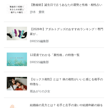
【数秘術】誕生日で占うあなたの運勢と性格・相性占い
沙木 貴咲
【2026年】アダルトグッズのおすすめランキング！専門
家が...
DRESS編集部
12星座でわかる「裏性格」の特徴一覧
DRESS編集部
【セックス相性】とは？ 体の相性がいいと感じる相手の
特徴を...
雨あがりの少女
結婚線の見方とは？ 右手と左手の違いや結婚年齢の線を