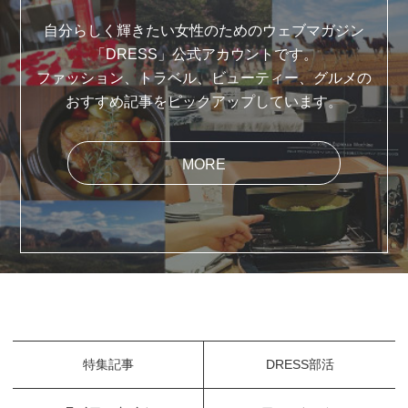
自分らしく輝きたい女性のためのウェブマガジン
「DRESS」公式アカウントです。
ファッション、トラベル、ビューティー、グルメの
おすすめ記事をピックアップしています。
MORE
特集記事
DRESS部活