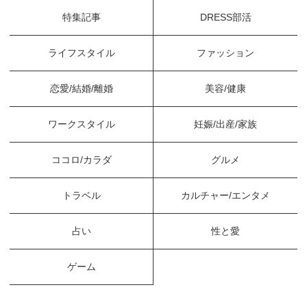
特集記事
DRESS部活
ライフスタイル
ファッション
恋愛/結婚/離婚
美容/健康
ワークスタイル
妊娠/出産/家族
ココロ/カラダ
グルメ
トラベル
カルチャー/エンタメ
占い
性と愛
ゲーム