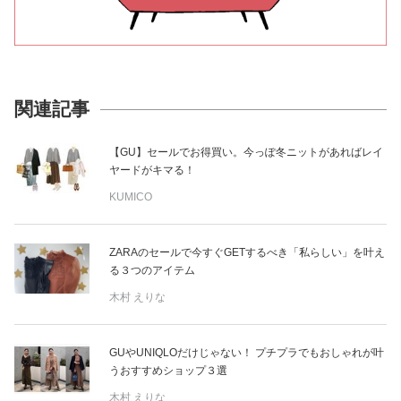
関連記事
【GU】セールでお得買い。今っぽ冬ニットがあればレイ
ヤードがキマる！
KUMICO
ZARAのセールで今すぐGETするべき「私らしい」を叶え
る３つのアイテム
木村 えりな
GUやUNIQLOだけじゃない！ プチプラでもおしゃれが叶
うおすすめショップ３選
木村 えりな