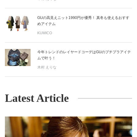
GUの高見えニット1990円が優秀！ 真冬も使えるおすす
めアイテム
KUMICO
今年トレンドのレイヤードコーデはGUのプチプラアイテ
ムで叶う！
木村 えりな
Latest Article