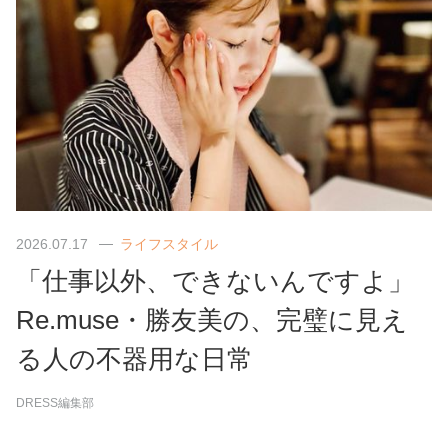
2026.07.17
ライフスタイル
「仕事以外、できないんですよ」
Re.muse・勝友美の、完璧に見え
る人の不器用な日常
DRESS編集部