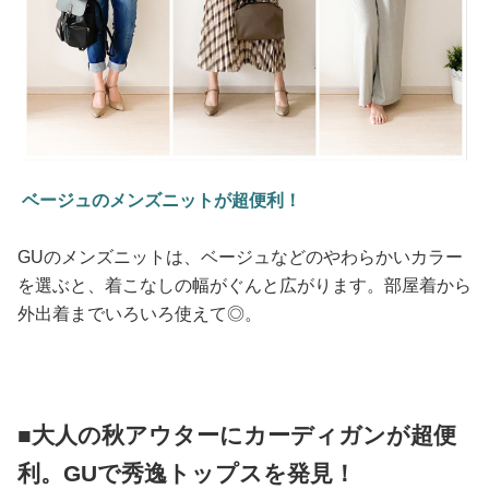
ベージュのメンズニットが超便利！
GUのメンズニットは、ベージュなどのやわらかいカラー
を選ぶと、着こなしの幅がぐんと広がります。部屋着から
外出着までいろいろ使えて◎。
■大人の秋アウターにカーディガンが超便
利。GUで秀逸トップスを発見！