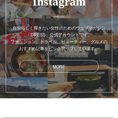
Instagram
自分らしく輝きたい女性のためのウェブマガジン
「DRESS」公式アカウントです。
ファッション、トラベル、ビューティー、グルメの
おすすめ記事をピックアップしています。
MORE