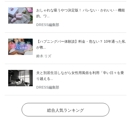
おしゃれな吸うやつ決定版！ バレない・かわいい・機能
的。ワ...
DRESS編集部
【ハプニングバー体験談】料金・危ない？ 10年通った私
が教...
鈴木 リズ
夫と別居生活しながら女性用風俗を利用「辛い日々を乗
り越える...
DRESS編集部
総合人気ランキング