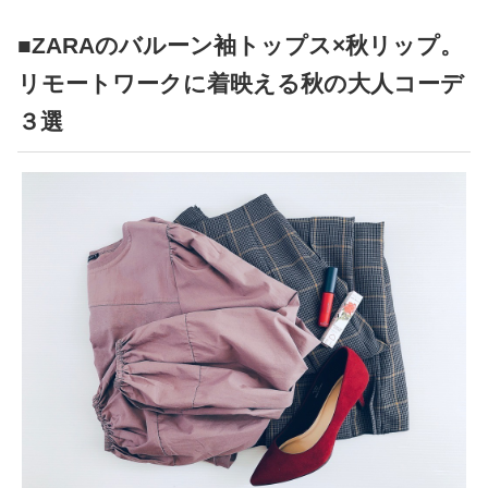
占い
■ZARAのバルーン袖トップス×秋リップ。
性と愛
リモートワークに着映える秋の大人コーデ
３選
ゲーム