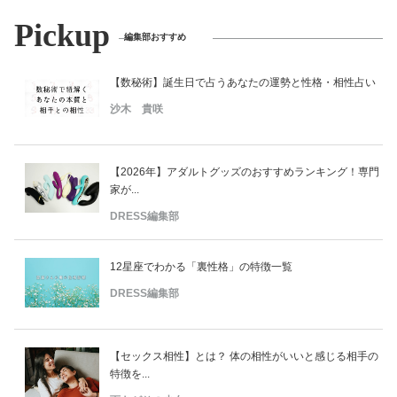
Pickup
編集部おすすめ
【数秘術】誕生日で占うあなたの運勢と性格・相性占い
沙木 貴咲
【2026年】アダルトグッズのおすすめランキング！専門
家が...
DRESS編集部
12星座でわかる「裏性格」の特徴一覧
DRESS編集部
【セックス相性】とは？ 体の相性がいいと感じる相手の
特徴を...