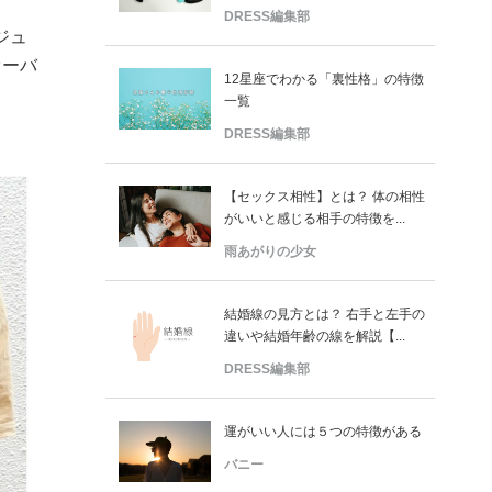
DRESS編集部
ジュ
オーバ
12星座でわかる「裏性格」の特徴
一覧
DRESS編集部
【セックス相性】とは？ 体の相性
がいいと感じる相手の特徴を...
雨あがりの少女
結婚線の見方とは？ 右手と左手の
違いや結婚年齢の線を解説【...
DRESS編集部
運がいい人には５つの特徴がある
バニー