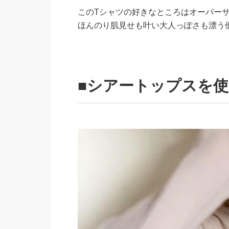
このTシャツの好きなところはオーバー
ほんのり肌見せも叶い大人っぽさも漂う
■シアートップスを