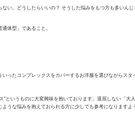
らない。どうしたらいいの？ そうした悩みをもつ方も多いんじ
普通体型」であること。
ういったコンプレックスをカバーするお洋服を選びながらスタ
ス”というものに大変興味を抱いております。退屈しない「大
じような悩みを抱えておられる方に少しでも参考になりますよ