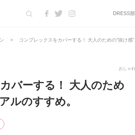
DRESS
ン
コンプレックスをカバーする！ 大人のための“抜け感
おしゃれ(
カバーする！ 大人のため
ュアルのすすめ。