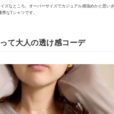
サイズなところ。オーバーサイズでカジュアル感強めかと思い
優秀なTシャツです。
使って大人の透け感コーデ