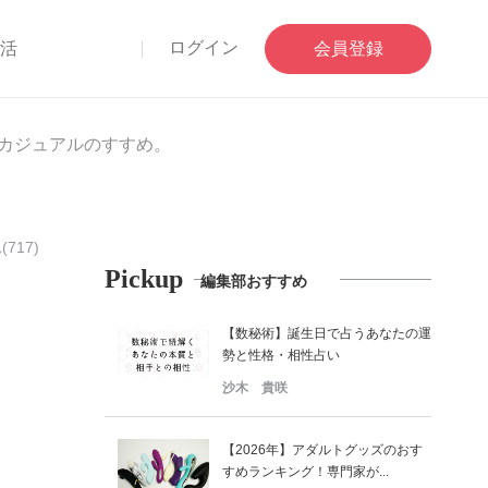
ログイン
部活
会員登録
”カジュアルのすすめ。
717)
Pickup
編集部おすすめ
【数秘術】誕生日で占うあなたの運
勢と性格・相性占い
沙木 貴咲
【2026年】アダルトグッズのおす
すめランキング！専門家が...