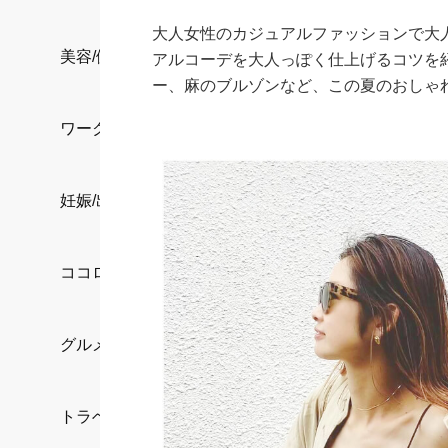
大人女性のカジュアルファッションで大人
美容/健康
アルコーデを大人っぽく仕上げるコツを
ー、麻のブルゾンなど、この夏のおしゃ
ワークスタイル
妊娠/出産/家族
ココロ/カラダ
グルメ
トラベル