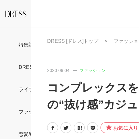
DRESS [ドレス]トップ
ファッショ
特集記事
DRESS部活
2020.06.04
ファッション
コンプレックスを
ライフスタイル
の“抜け感”カジ
ファッション
お気に入り
恋愛/結婚/離婚