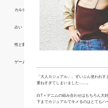
カルチャー/エンタメ
占い
性と愛
ゲーム
「大人カジュアル」。ずいぶん使われす
重ねすぎてしまいました……。
白T＋デニムの組み合わせはもちろん大好
下までカジュアルでキメるのはとてもハ