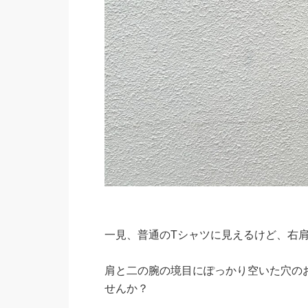
一見、普通のTシャツに見えるけど、右
肩と二の腕の境目にぽっかり空いた穴の
せんか？