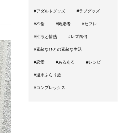
#アダルトグッズ
#ラブグッズ
#不倫
#既婚者
#セフレ
#性欲と情熱
#レズ風俗
#素敵なひとの素敵な生活
#恋愛
#あるある
#レシピ
#週末ふらり旅
#コンプレックス