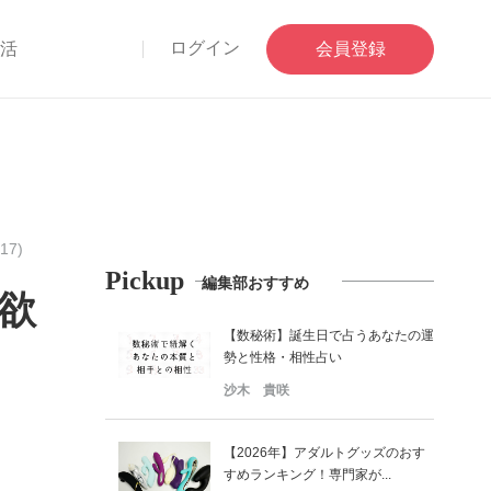
ログイン
部活
会員登録
17)
Pickup
編集部おすすめ
 欲
【数秘術】誕生日で占うあなたの運
勢と性格・相性占い
沙木 貴咲
【2026年】アダルトグッズのおす
すめランキング！専門家が...