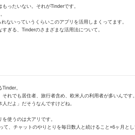
ったいない。それがTinderです。
く。
考えられないっていうくらいこのアプリを活用しまくってます。
すぎる、Tinderのさまざまな活用法について。
！
nder。
、それでも居住者、旅行者含め、欧米人の利用者が多いんです
本人だよ」だそうなんですけどね。
リを使うのは大アリです。
って、チャットのやりとりを毎日数人と続けること×6ヶ月とし