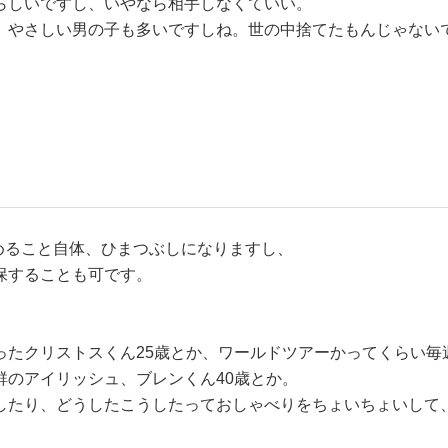
らしいですし、いやなら相手しなくていい。
、やさしい男の子も多いですしね。世の中捨てたもんじゃない
求めること自体、ひまつぶしになりますし、
保することも可です。
ったクリストスくん25歳とか、ワールドツアーかってくらい毎
群のアイリッシュ、ブレンくん40歳とか。
したり、どうしたこうしたっておしゃべりをちょいちょいして