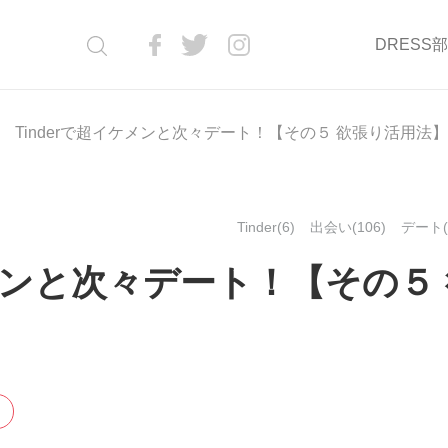
DRESS
Tinderで超イケメンと次々デート！【その５ 欲張り活用法】
Tinder(6)
出会い(106)
デート(
ケメンと次々デート！【その５