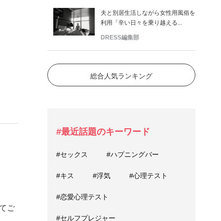
夫と別居生活しながら女性用風俗を
利用「辛い日々を乗り越える...
DRESS編集部
総合人気ランキング
#最近話題のキーワード
#セックス
#ハプニングバー
。
#キス
#浮気
#心理テスト
#恋愛心理テスト
てご
#セルフプレジャー