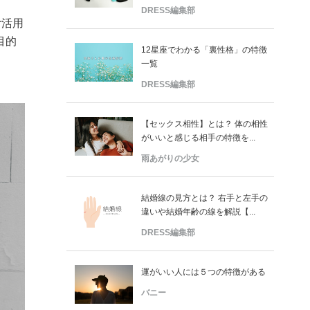
DRESS編集部
r活用
目的
12星座でわかる「裏性格」の特徴
一覧
DRESS編集部
【セックス相性】とは？ 体の相性
がいいと感じる相手の特徴を...
雨あがりの少女
結婚線の見方とは？ 右手と左手の
違いや結婚年齢の線を解説【...
DRESS編集部
運がいい人には５つの特徴がある
バニー