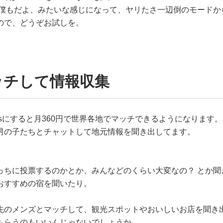
、僕もだよ、みたいな感じになって、ヤリたさ一辺倒のモードか
ので、どうぞお試しを。
ッチして情報収集
r plusにすると月360円で世界各地でマッチできるようになります。
男の子たちとチャットして地元情報を聞き出してます。
っちに投票するのかとか、みんなどのくらい大変なの？ とか聞
おすすめの宿を聞いたり。
先のメンズとマッチして、観光スポットやおいしいお店を聞き
もらうのもいいんじゃないでしょうか。