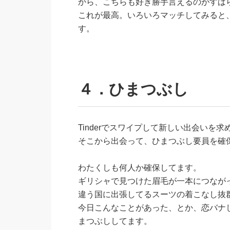
から、こちらも好き勝手言えるのがすば
これが最高。いろいろマッチしてみると
す。
４．ひまつぶし
Tinderでスワイプして新しい出会いを
そこから出会って、ひまつぶし要員を確
わたくしも何人か確保してます。
ギリシャで見つけた眉毛が一本につなが
違う国に出張してるスーツの着こなし抜
今日こんなことがあった、とか、恋バナ
まつぶししてます。