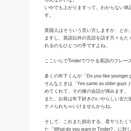
いやでも上がりますって。わからない単
す。
英国人はそういう言い方しますか、とか
ますし、英語以外の言語を話す方々もた
れるのもひとつの手ですよね。
ここいらでTinderでウケる英語のフレ
多くの年下くんが「Do you like young
そんなときは「Yes same as older gu
めてくれて、その後の会話が弾みます。
また、お前は年下好きのいやらしい女だ
ナメられちゃいけませんからね。
そして、これまた頻出する、君ヤリたく
た「What do you want in Tinder?」に対し