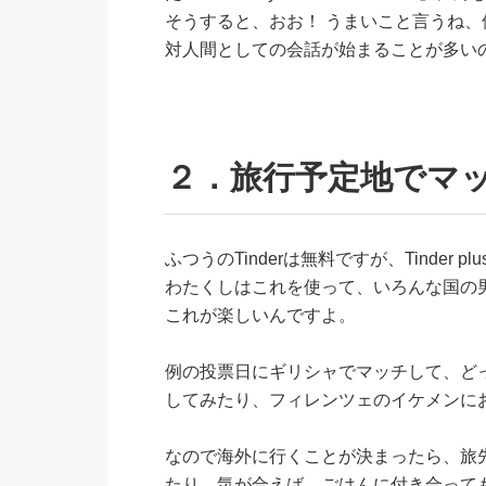
そうすると、おお！ うまいこと言うね
対人間としての会話が始まることが多い
２．旅行予定地でマ
ふつうのTinderは無料ですが、Tinde
わたくしはこれを使って、いろんな国の
これが楽しいんですよ。
例の投票日にギリシャでマッチして、ど
してみたり、フィレンツェのイケメンに
なので海外に行くことが決まったら、旅
たり、気が合えば、ごはんに付き合って