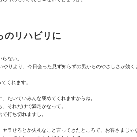
らのリハビリに
いらない。
思いやりより、今日会った見ず知らずの男からのやさしさが効く
立ってくれます。
に、たいていみんな褒めてくれますからね。
も、それだけで満足かなって。
合で打ち切れますし。
、ヤラせろとか失礼なこと言ってきたところで、お客さまじゃ