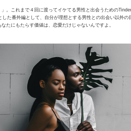
ー）」。これまで４回に渡ってイケてる男性と出会うためのTinde
とした番外編として、自分が理想とする男性との出会い以外の
rがあなたにもたらす価値は、恋愛だけじゃないんですよ。