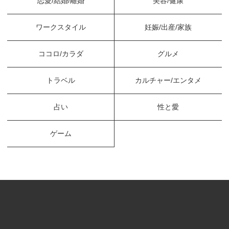
恋愛/結婚/離婚
美容/健康
ワークスタイル
妊娠/出産/家族
ココロ/カラダ
グルメ
トラベル
カルチャー/エンタメ
占い
性と愛
ゲーム