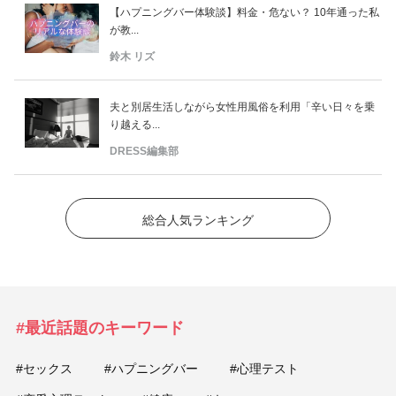
【ハプニングバー体験談】料金・危ない？ 10年通った私
が教...
鈴木 リズ
夫と別居生活しながら女性用風俗を利用「辛い日々を乗
り越える...
DRESS編集部
総合人気ランキング
#最近話題のキーワード
#セックス
#ハプニングバー
#心理テスト