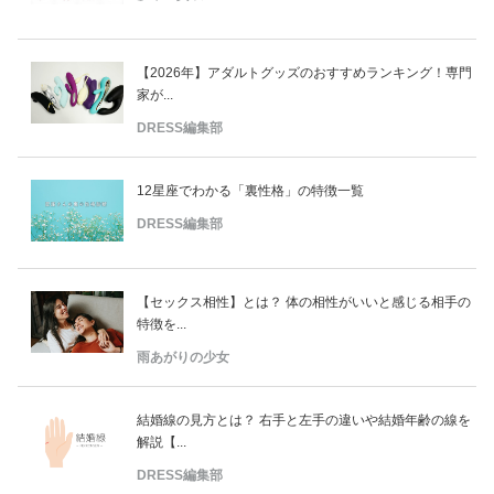
【2026年】アダルトグッズのおすすめランキング！専門
家が...
DRESS編集部
12星座でわかる「裏性格」の特徴一覧
DRESS編集部
【セックス相性】とは？ 体の相性がいいと感じる相手の
特徴を...
雨あがりの少女
結婚線の見方とは？ 右手と左手の違いや結婚年齢の線を
解説【...
DRESS編集部