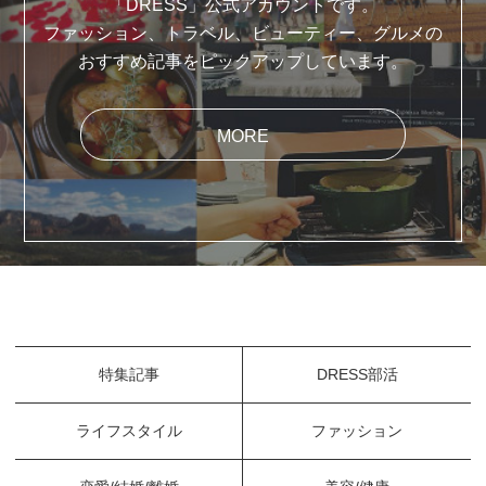
「DRESS」公式アカウントです。
ファッション、トラベル、ビューティー、グルメの
おすすめ記事をピックアップしています。
MORE
特集記事
DRESS部活
ライフスタイル
ファッション