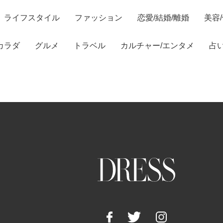
ライフスタイル
ファッション
恋愛/結婚/離婚
美容
カラダ
グルメ
トラベル
カルチャー/エンタメ
占