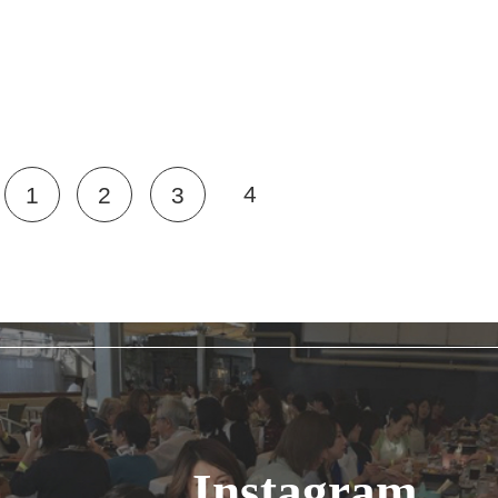
4
1
2
3
Instagram