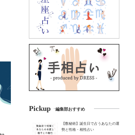
Pickup
編集部おすすめ
【数秘術】誕生日で占うあなたの運
勢と性格・相性占い