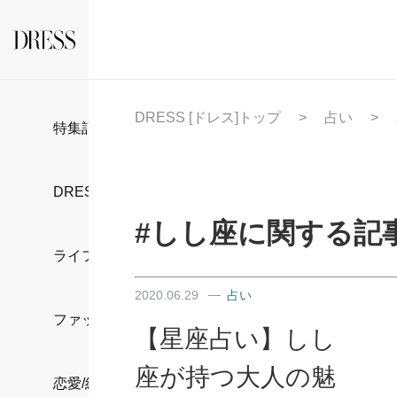
DRESS [ドレス]トップ
占い
特集記事
DRESS部活
#しし座に関する記
ライフスタイル
2020.06.29
占い
ファッション
【星座占い】しし
座が持つ大人の魅
恋愛/結婚/離婚