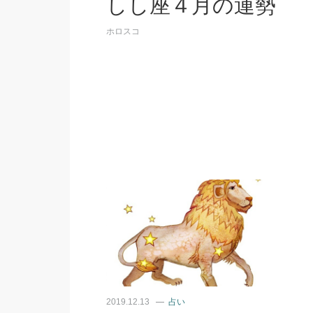
しし座４月の運勢
ホロスコ
2019.12.13
占い