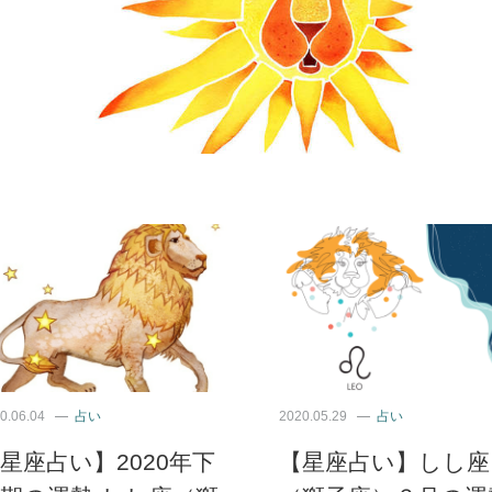
0.06.04
占い
2020.05.29
占い
星座占い】2020年下
【星座占い】しし座