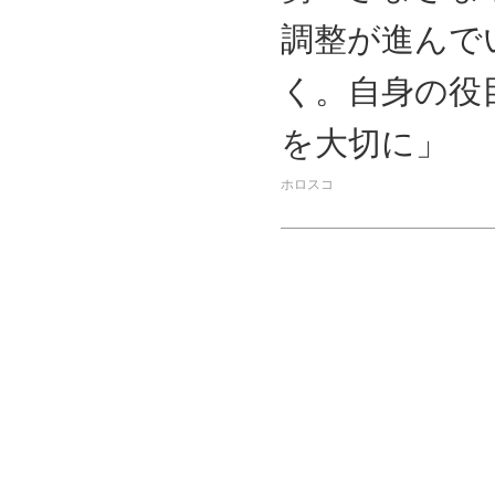
調整が進んで
く。自身の役
を大切に」
ホロスコ