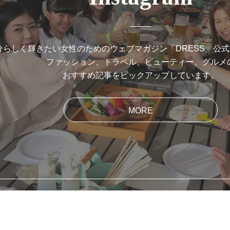
分らしく輝きたい女性のためのウェブマガジン「DRESS」公
ファッション、トラベル、ビューティー、グルメ
おすすめ記事をピックアップしています。
MORE