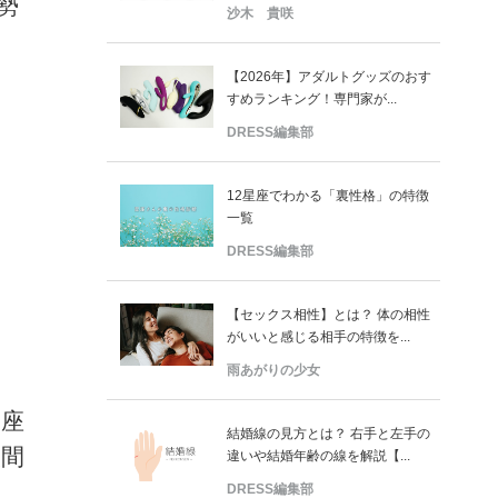
勢
沙木 貴咲
【2026年】アダルトグッズのおす
すめランキング！専門家が...
DRESS編集部
12星座でわかる「裏性格」の特徴
一覧
DRESS編集部
【セックス相性】とは？ 体の相性
がいいと感じる相手の特徴を...
雨あがりの少女
し座
結婚線の見方とは？ 右手と左手の
人間
違いや結婚年齢の線を解説【...
DRESS編集部