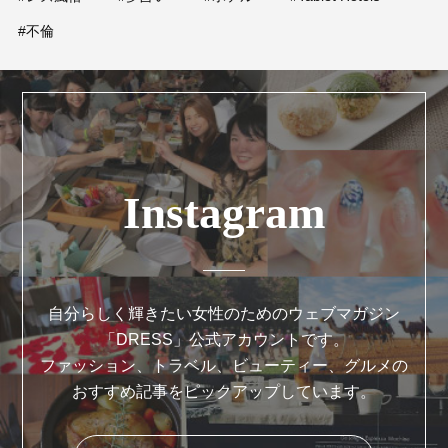
#不倫
Instagram
自分らしく輝きたい女性のためのウェブマガジン
「DRESS」公式アカウントです。
ファッション、トラベル、ビューティー、グルメの
おすすめ記事をピックアップしています。