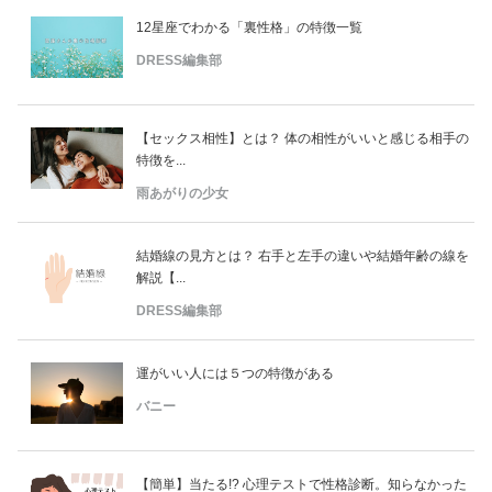
12星座でわかる「裏性格」の特徴一覧
DRESS編集部
【セックス相性】とは？ 体の相性がいいと感じる相手の
特徴を...
雨あがりの少女
結婚線の見方とは？ 右手と左手の違いや結婚年齢の線を
解説【...
DRESS編集部
運がいい人には５つの特徴がある
バニー
【簡単】当たる!? 心理テストで性格診断。知らなかった