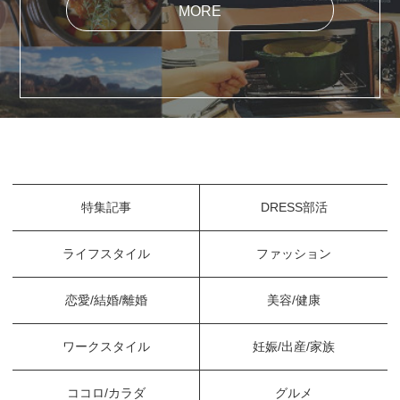
MORE
特集記事
DRESS部活
ライフスタイル
ファッション
恋愛/結婚/離婚
美容/健康
ワークスタイル
妊娠/出産/家族
ココロ/カラダ
グルメ