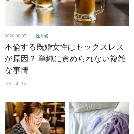
2026.08.07
性と愛
不倫する既婚女性はセックスレス
が原因？ 単純に責められない複雑
な事情
おおしま りえ