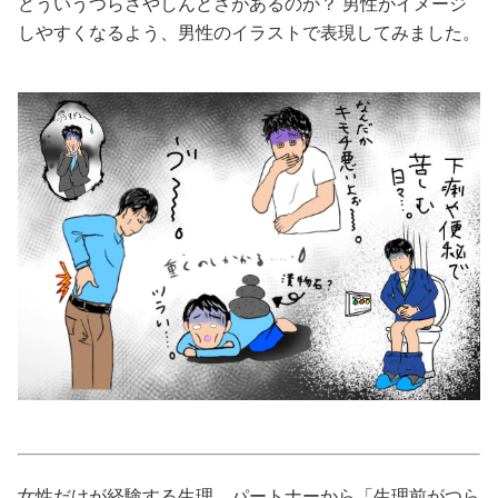
どういうつらさやしんどさがあるのか？ 男性がイメージ
しやすくなるよう、男性のイラストで表現してみました。
美容/健康
ワークスタイル
妊娠/出産/家族
ココロ/カラダ
グルメ
トラベル
カルチャー/エンタメ
女性だけが経験する生理。パートナーから「生理前がつら