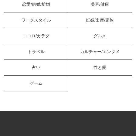
恋愛/結婚/離婚
美容/健康
ワークスタイル
妊娠/出産/家族
ココロ/カラダ
グルメ
トラベル
カルチャー/エンタメ
占い
性と愛
ゲーム