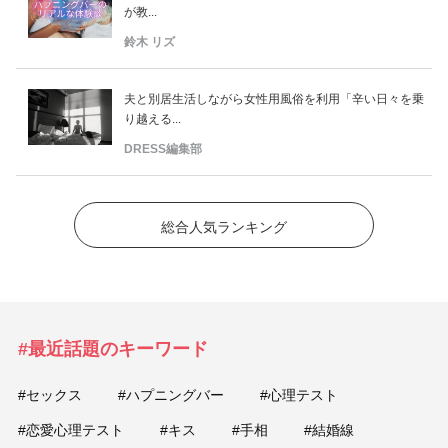
が教...
鈴木 リズ
夫と別居生活しながら女性用風俗を利用「辛い日々を乗
り越える...
DRESS編集部
総合人気ランキング
#最近話題のキーワード
#セックス
#ハプニングバー
#心理テスト
#恋愛心理テスト
#キス
#手相
#結婚線