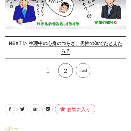
NEXT ▷
生理中の心身のつらさ、男性の体でたとえた
ら？
1
2
Last
お気に入り