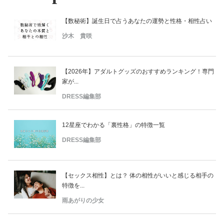
【数秘術】誕生日で占うあなたの運勢と性格・相性占い
沙木 貴咲
【2026年】アダルトグッズのおすすめランキング！専門
家が...
DRESS編集部
12星座でわかる「裏性格」の特徴一覧
DRESS編集部
【セックス相性】とは？ 体の相性がいいと感じる相手の
特徴を...
雨あがりの少女