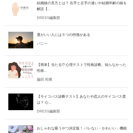
結婚線の見方とは？ 右手と左手の違いや結婚年齢の線を
解説【...
DRESS編集部
運がいい人には５つの特徴がある
バニー
【簡単】当たる!? 心理テストで性格診断。知らなかった
性格...
脇田 尚揮
【サイコパス診断テスト】あなたや恋人のサイコパス度
は？ 心...
DRESS編集部
おしゃれな吸うやつ決定版！ バレない・かわいい・機能