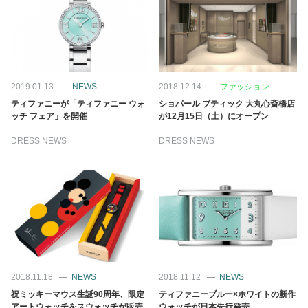
2019.01.13
NEWS
2018.12.14
ファッション
ティファニーが「ティファニー ウォ
ショパール ブティック 大丸心斎橋店
ッチ フェア」を開催
が12月15日（土）にオープン
DRESS NEWS
DRESS NEWS
2018.11.18
NEWS
2018.11.12
NEWS
祝ミッキーマウス生誕90周年、限定
ティファニーブルー×ホワイトの新作
アートウォッチをスウォッチが販売
ウォッチが日本先行発売