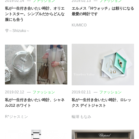
2019.02.14
ファッション
2019.02.13
ファッション
占い
私が一生付き合いたい時計、オリエ
エルメス「Hウォッチ」は頼りになる
ントスター。シンプルだからどんな
最愛の時計です
性と愛
服にも合う
KUMICO
雫～Shizuku～
ゲーム
2019.02.12
ファッション
2019.02.11
ファッション
私が一生付き合いたい時計、シャネ
私が一生付き合いたい時計、ロレッ
ルJ12 ホワイト
クス デイトジャスト
R*ジャスミン
輪湖 もなみ