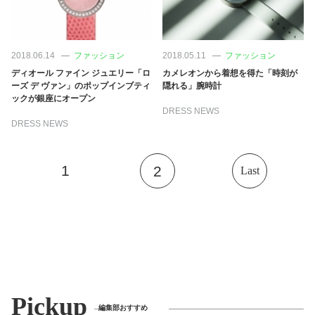
2018.06.14
ファッション
2018.05.11
ファッション
ディオール ファイン ジュエリー「ロ
カメレオンから着想を得た「時刻が
ーズ デ ヴァン」のポップインブティ
隠れる」腕時計
ックが銀座にオープン
DRESS NEWS
DRESS NEWS
1
2
Last
Pickup
編集部おすすめ