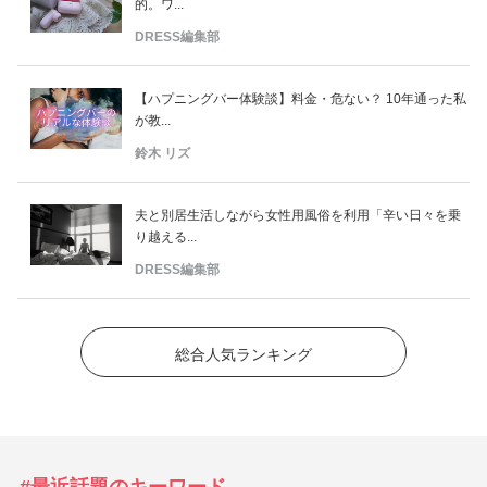
的。ワ...
DRESS編集部
【ハプニングバー体験談】料金・危ない？ 10年通った私
が教...
鈴木 リズ
夫と別居生活しながら女性用風俗を利用「辛い日々を乗
り越える...
DRESS編集部
総合人気ランキング
#最近話題のキーワード