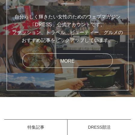
自分らしく輝きたい女性のためのウェブマガジン
「DRESS」公式アカウントです。
ファッション、トラベル、ビューティー、グルメの
おすすめ記事をピックアップしています。
MORE
特集記事
DRESS部活