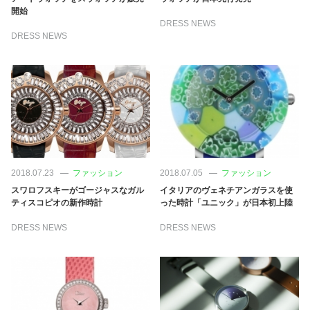
開始
DRESS NEWS
DRESS NEWS
2018.07.23
ファッション
2018.07.05
ファッション
スワロフスキーがゴージャスなガル
イタリアのヴェネチアンガラスを使
ティスコピオの新作時計
った時計「ユニック」が日本初上陸
DRESS NEWS
DRESS NEWS