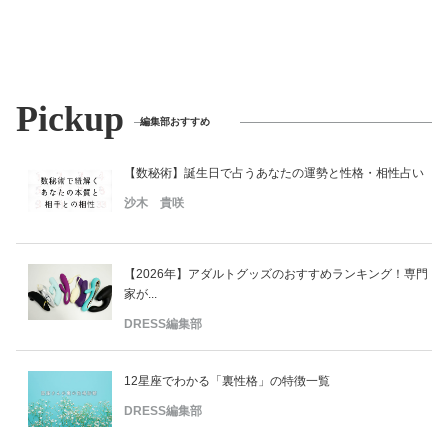
Pickup
編集部おすすめ
【数秘術】誕生日で占うあなたの運勢と性格・相性占い
沙木 貴咲
【2026年】アダルトグッズのおすすめランキング！専門
家が...
DRESS編集部
12星座でわかる「裏性格」の特徴一覧
DRESS編集部