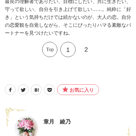
最良の理解者でありたい、目標にしたい、共に生きたい、
守って欲しい、自分を引き上げて欲しい……。純粋に「好
き」という気持ちだけでは続かないのが、大人の恋。自分
の恋愛観を自覚しながら、そこにぴったりハマる素敵なパ
ートナーを見つけたいですね。
2
1
Top
お気に入り
章月 綾乃