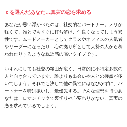
ｃを選んだあなた…真実の恋を求める
あなたが思い浮かべたのは、社交的なパートナー。ノリが
軽くて、誰とでもすぐに打ち解け、仲良くなってしまう異
性です。ムードメーカーとしてクラスやオフィスの人気者
やリーダーになったり、心の拠り所として大勢の人から慕
われたりするような親近感の高いタイプです。
いずれにしても社交の範囲が広く、日常的に不特定多数の
人と向き合っています。誰よりも出会いや人との接点が多
いでしょう。それでも決して他の異性にはなびかずに、パ
ートナーを特別扱いし、最優先する。そんな理想を持つあ
なたは、ロマンチックで裏切りや心変わりがない、真実の
恋を求めているでしょう。