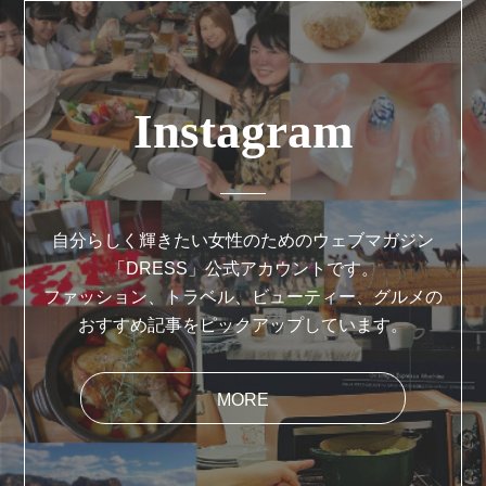
Instagram
自分らしく輝きたい女性のためのウェブマガジン
「DRESS」公式アカウントです。
ファッション、トラベル、ビューティー、グルメの
おすすめ記事をピックアップしています。
MORE