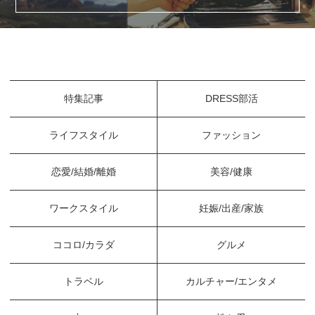
特集記事
DRESS部活
ライフスタイル
ファッション
恋愛/結婚/離婚
美容/健康
ワークスタイル
妊娠/出産/家族
ココロ/カラダ
グルメ
トラベル
カルチャー/エンタメ