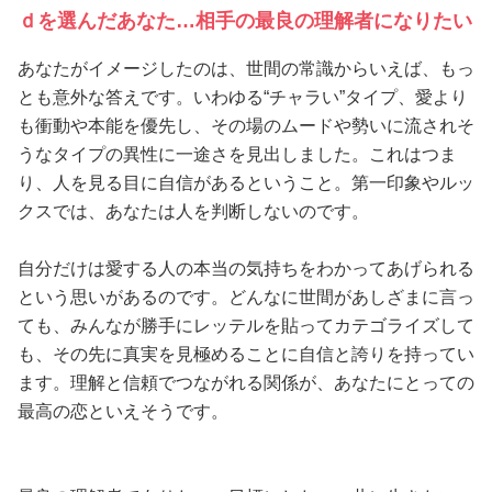
ｄを選んだあなた…相手の最良の理解者になりたい
あなたがイメージしたのは、世間の常識からいえば、もっ
とも意外な答えです。いわゆる“チャラい”タイプ、愛より
も衝動や本能を優先し、その場のムードや勢いに流されそ
うなタイプの異性に一途さを見出しました。これはつま
り、人を見る目に自信があるということ。第一印象やルッ
クスでは、あなたは人を判断しないのです。
自分だけは愛する人の本当の気持ちをわかってあげられる
という思いがあるのです。どんなに世間があしざまに言っ
ても、みんなが勝手にレッテルを貼ってカテゴライズして
も、その先に真実を見極めることに自信と誇りを持ってい
ます。理解と信頼でつながれる関係が、あなたにとっての
最高の恋といえそうです。