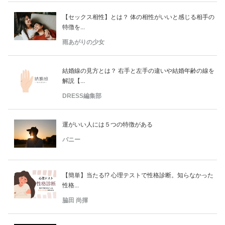
【セックス相性】とは？ 体の相性がいいと感じる相手の
特徴を...
雨あがりの少女
結婚線の見方とは？ 右手と左手の違いや結婚年齢の線を
解説【...
DRESS編集部
運がいい人には５つの特徴がある
バニー
【簡単】当たる!? 心理テストで性格診断。知らなかった
性格...
脇田 尚揮