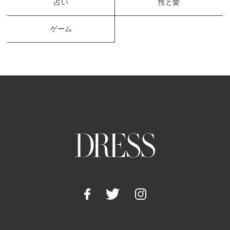
占い
性と愛
ゲーム