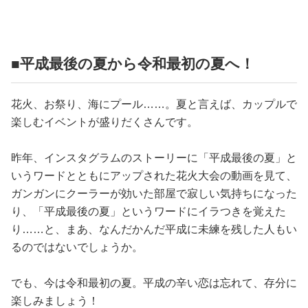
占い
性と愛
■平成最後の夏から令和最初の夏へ！
ゲーム
花火、お祭り、海にプール……。夏と言えば、カップルで
楽しむイベントが盛りだくさんです。
昨年、インスタグラムのストーリーに「平成最後の夏」と
いうワードとともにアップされた花火大会の動画を見て、
ガンガンにクーラーが効いた部屋で寂しい気持ちになった
り、「平成最後の夏」というワードにイラつきを覚えた
り……と、まあ、なんだかんだ平成に未練を残した人もい
るのではないでしょうか。
でも、今は令和最初の夏。平成の辛い恋は忘れて、存分に
楽しみましょう！