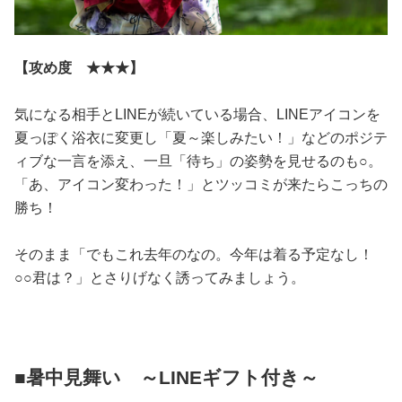
【攻め度 ★★★】
気になる相手とLINEが続いている場合、LINEアイコンを
夏っぽく浴衣に変更し「夏～楽しみたい！」などのポジテ
ィブな一言を添え、一旦「待ち」の姿勢を見せるのも○。
「あ、アイコン変わった！」とツッコミが来たらこっちの
勝ち！
そのまま「でもこれ去年のなの。今年は着る予定なし！
○○君は？」とさりげなく誘ってみましょう。
■暑中見舞い ～LINEギフト付き～