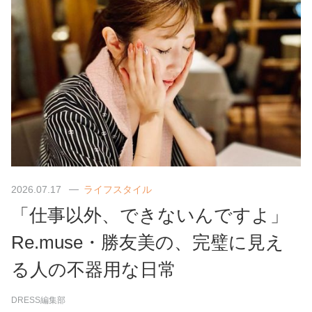
2026.07.17
ライフスタイル
「仕事以外、できないんですよ」
Re.muse・勝友美の、完璧に見え
る人の不器用な日常
DRESS編集部