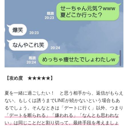
【攻め度 ★★★★★】
夏を一緒に過ごしたい！ と思う相手から、返信がもらえ
ない、もしくは誘うまでLINEが続かないという場合もあ
るでしょう。そんなときは「デートに行く」以外、つまり
「デートを断られる」「嫌われる」「なんとも思われな
い」は同じことだと割り切って、最終手段を考えましょ