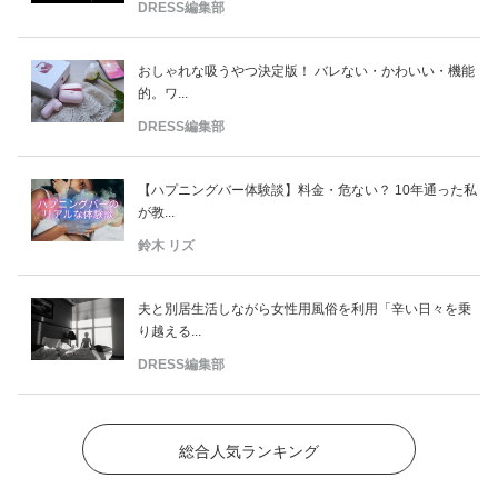
DRESS編集部
おしゃれな吸うやつ決定版！ バレない・かわいい・機能
的。ワ...
DRESS編集部
【ハプニングバー体験談】料金・危ない？ 10年通った私
が教...
鈴木 リズ
夫と別居生活しながら女性用風俗を利用「辛い日々を乗
り越える...
DRESS編集部
総合人気ランキング