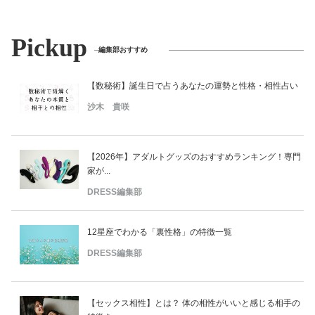
Pickup
編集部おすすめ
【数秘術】誕生日で占うあなたの運勢と性格・相性占い
沙木 貴咲
【2026年】アダルトグッズのおすすめランキング！専門
家が...
DRESS編集部
12星座でわかる「裏性格」の特徴一覧
DRESS編集部
【セックス相性】とは？ 体の相性がいいと感じる相手の