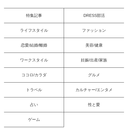
特集記事
DRESS部活
ライフスタイル
ファッション
恋愛/結婚/離婚
美容/健康
ワークスタイル
妊娠/出産/家族
ココロ/カラダ
グルメ
トラベル
カルチャー/エンタメ
占い
性と愛
ゲーム