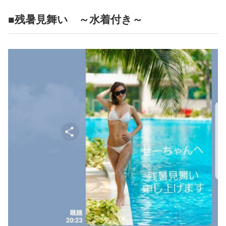
■残暑見舞い ～水着付き～