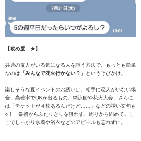
【攻め度 ★】
共通の友人がいる気になる人を誘う方法で、もっとも簡単
なのは
「みんなで花火行かない？」
という呼びかけ。
楽しそうな夏イベントのお誘いは、相手に恋人がいない場
合、高確率でOKが出るもの。納涼船や花火大会、さらに
は「チケットが４枚あるんだけど……」などの誘い文句も
○！ 最初からふたりきりを狙わず、周りから固めて。こ
こでしっかり水着や浴衣などのアピールも忘れずに。