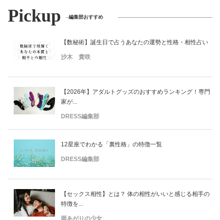
Pickup
編集部おすすめ
【数秘術】誕生日で占うあなたの運勢と性格・相性占い
沙木 貴咲
【2026年】アダルトグッズのおすすめランキング！専門
家が...
DRESS編集部
12星座でわかる「裏性格」の特徴一覧
DRESS編集部
【セックス相性】とは？ 体の相性がいいと感じる相手の
特徴を...
雨あがりの少女