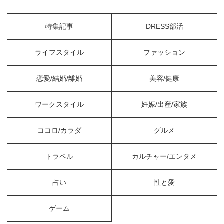
特集記事
DRESS部活
ライフスタイル
ファッション
恋愛/結婚/離婚
美容/健康
ワークスタイル
妊娠/出産/家族
ココロ/カラダ
グルメ
トラベル
カルチャー/エンタメ
占い
性と愛
ゲーム