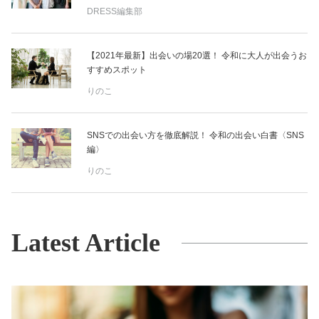
DRESS編集部
【2021年最新】出会いの場20選！ 令和に大人が出会うお
すすめスポット
りのこ
SNSでの出会い方を徹底解説！ 令和の出会い白書〈SNS
編〉
りのこ
Latest Article