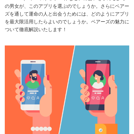
の男女が、このアプリを選ぶのでしょうか。さらにペアー
美容/健康
ズを通して運命の人と出会うためには、どのようにアプリ
を最大限活用したらよいのでしょうか。ペアーズの魅力に
ワークスタイル
ついて徹底解説いたします！
妊娠/出産/家族
ココロ/カラダ
グルメ
トラベル
カルチャー/エンタメ