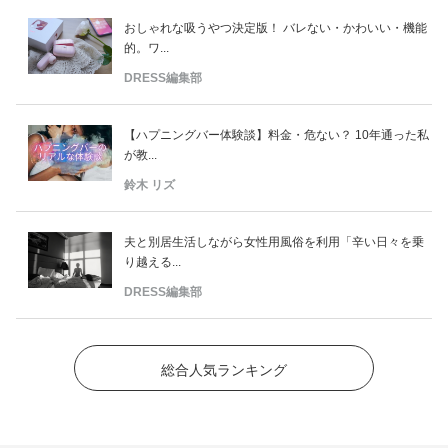
おしゃれな吸うやつ決定版！ バレない・かわいい・機能
的。ワ...
DRESS編集部
【ハプニングバー体験談】料金・危ない？ 10年通った私
が教...
鈴木 リズ
夫と別居生活しながら女性用風俗を利用「辛い日々を乗
り越える...
DRESS編集部
総合人気ランキング