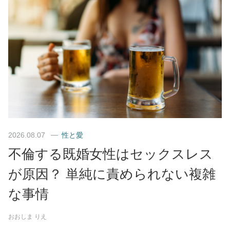
2026.08.07
性と愛
不倫する既婚女性はセックスレス
が原因？ 単純に責められない複雑
な事情
おおしま りえ