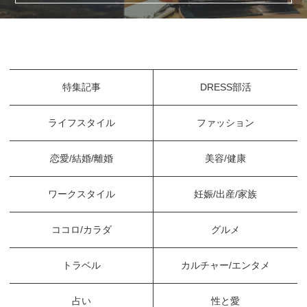
特集記事
DRESS部活
ライフスタイル
ファッション
恋愛/結婚/離婚
美容/健康
ワークスタイル
妊娠/出産/家族
ココロ/カラダ
グルメ
トラベル
カルチャー/エンタメ
占い
性と愛