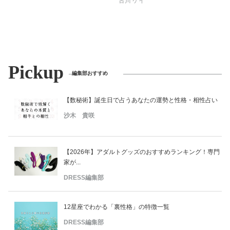
古川 ケイ
Pickup
編集部おすすめ
【数秘術】誕生日で占うあなたの運勢と性格・相性占い
沙木 貴咲
【2026年】アダルトグッズのおすすめランキング！専門
家が...
DRESS編集部
12星座でわかる「裏性格」の特徴一覧
DRESS編集部