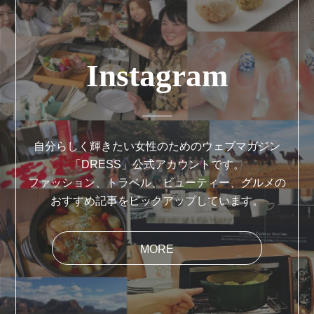
Instagram
自分らしく輝きたい女性のためのウェブマガジン
「DRESS」公式アカウントです。
ファッション、トラベル、ビューティー、グルメの
おすすめ記事をピックアップしています。
MORE