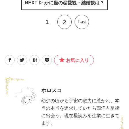
NEXT ▷
かに座の恋愛観・結婚観は？
1
2
Last
お気に入り
ホロスコ
幼少の頃から宇宙の魅力に惹かれ、本
当の本当を追求していたら西洋占星術
に出会う。現在星読みを生業に生きて
ます。