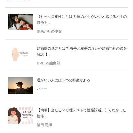
【セックス相性】とは？ 体の相性がいいと感じる相手の
特徴を...
雨あがりの少女
結婚線の見方とは？ 右手と左手の違いや結婚年齢の線を
解説【...
DRESS編集部
運がいい人には５つの特徴がある
バニー
【簡単】当たる!? 心理テストで性格診断。知らなかった
性格...
脇田 尚揮