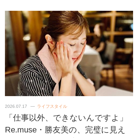
2026.07.17
ライフスタイル
「仕事以外、できないんですよ」
Re.muse・勝友美の、完璧に見え