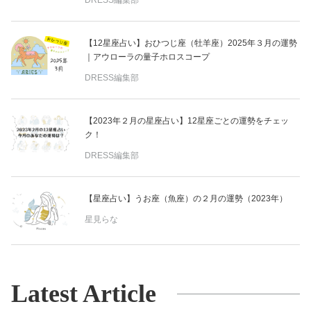
【12星座占い】おひつじ座（牡羊座）2025年３月の運勢
｜アウローラの量子ホロスコープ
DRESS編集部
【2023年２月の星座占い】12星座ごとの運勢をチェッ
ク！
DRESS編集部
【星座占い】うお座（魚座）の２月の運勢（2023年）
星見らな
Latest Article