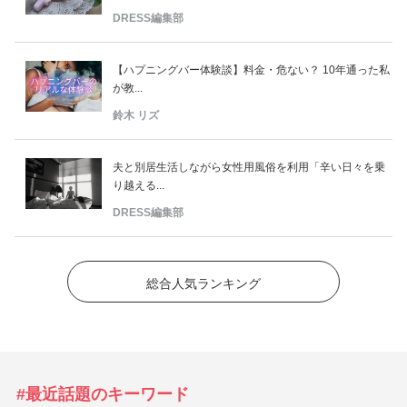
DRESS編集部
【ハプニングバー体験談】料金・危ない？ 10年通った私
が教...
鈴木 リズ
夫と別居生活しながら女性用風俗を利用「辛い日々を乗
り越える...
DRESS編集部
総合人気ランキング
#最近話題のキーワード