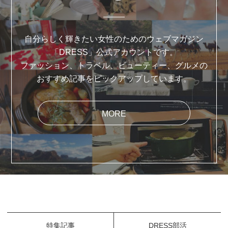
自分らしく輝きたい女性のためのウェブマガジン
「DRESS」公式アカウントです。
ファッション、トラベル、ビューティー、グルメの
おすすめ記事をピックアップしています。
MORE
特集記事
DRESS部活