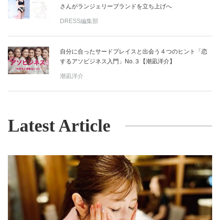
さんがランジェリーブランドを立ち上げへ
DRESS編集部
自分に合ったサードプレイスと出会う４つのヒント「恋
するアソビジネス入門」No.３【潮凪洋介】
潮凪洋介
Latest Article