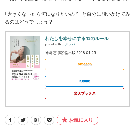
｢大きくなったら何になりたいの？｣と自分に問いかけてみ
るのはどうでしょう？
わたしを幸せにする41のルール
posted with
ヨメレバ
神崎 恵 廣済堂出版 2018-04-25
Amazon
Kindle
楽天ブックス
お気に入り