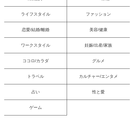
ライフスタイル
ファッション
恋愛/結婚/離婚
美容/健康
ワークスタイル
妊娠/出産/家族
ココロ/カラダ
グルメ
トラベル
カルチャー/エンタメ
占い
性と愛
ゲーム