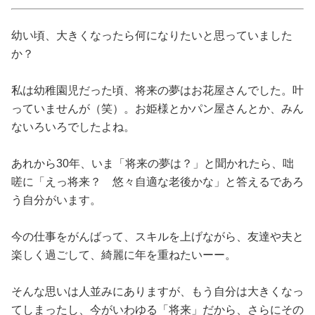
占い
幼い頃、大きくなったら何になりたいと思っていました
性と愛
か？
ゲーム
私は幼稚園児だった頃、将来の夢はお花屋さんでした。叶
っていませんが（笑）。お姫様とかパン屋さんとか、みん
ないろいろでしたよね。
あれから30年、いま「将来の夢は？」と聞かれたら、咄
嗟に「えっ将来？ 悠々自適な老後かな」と答えるであろ
う自分がいます。
今の仕事をがんばって、スキルを上げながら、友達や夫と
楽しく過ごして、綺麗に年を重ねたいーー。
そんな思いは人並みにありますが、もう自分は大きくなっ
てしまったし、今がいわゆる「将来」だから、さらにその