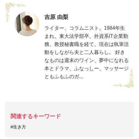
吉原 由梨
ライター、コラムニスト。1984年生
まれ。東大法学部卒。外資系IT企業勤
務、教授秘書職を経て、現在は執筆活
動をしながら夫と二人暮らし。 好き
なものは週末のワイン、夢中になれる
本とドラマ、ふなっしー。マッサージ
ともふもふのガ...
関連するキーワード
#生き方