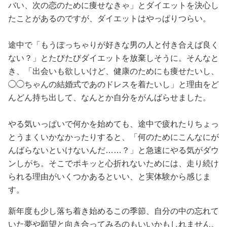
バい、次の恋のために痩せなきゃ」とダイエットを決心し
たことがあるのですが、ダイエットはやっぱりつらい。
途中で「もうぽっちゃりが好きな男の人と付き合えば良く
ない？」とたびたびダイエットを放棄しそうに。そんなと
き、「出会いも欲しいけど、健康のためにも痩せたいし、
◯◯ちゃんの結婚式であのドレスを着たいし」と理由をど
んどん持ち出して、なんとか自分をがんばらせました。
やる気いっぱいで何かを始めても、途中で疲れたりちょっ
とうまくいかなかったりすると、「何のためにこんなにが
んばらないといけないんだ……？」と急速にやる気がダウ
ンしがち。そこでポキッと心折れないためには、走り続け
られる理由がいくつかあるといい、と実体験から感じま
す。
新年度も少し落ち着き始めるこの季節、自分の中の忘れて
いた夢や願望と向き合ってみるのもいいかもしれません。