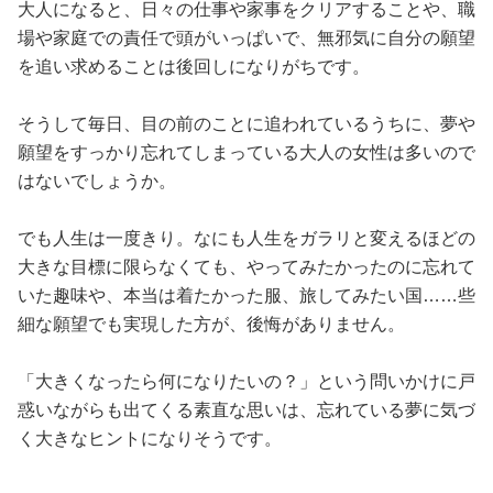
大人になると、日々の仕事や家事をクリアすることや、職
場や家庭での責任で頭がいっぱいで、無邪気に自分の願望
を追い求めることは後回しになりがちです。
そうして毎日、目の前のことに追われているうちに、夢や
願望をすっかり忘れてしまっている大人の女性は多いので
はないでしょうか。
でも人生は一度きり。なにも人生をガラリと変えるほどの
大きな目標に限らなくても、やってみたかったのに忘れて
いた趣味や、本当は着たかった服、旅してみたい国……些
細な願望でも実現した方が、後悔がありません。
「大きくなったら何になりたいの？」という問いかけに戸
惑いながらも出てくる素直な思いは、忘れている夢に気づ
く大きなヒントになりそうです。