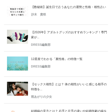
【数秘術】誕生日で占うあなたの運勢と性格・相性占い
沙木 貴咲
【2026年】アダルトグッズのおすすめランキング！専門
家が...
DRESS編集部
12星座でわかる「裏性格」の特徴一覧
DRESS編集部
【セックス相性】とは？ 体の相性がいいと感じる相手の
特徴を...
雨あがりの少女
結婚線の見方とは？ 右手と左手の違いや結婚年齢の線を