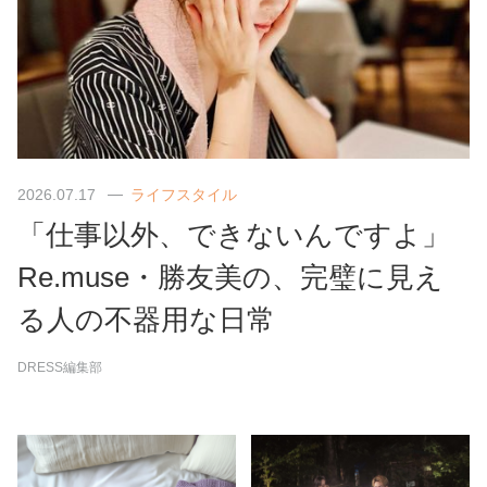
2026.07.17
ライフスタイル
「仕事以外、できないんですよ」
Re.muse・勝友美の、完璧に見え
る人の不器用な日常
DRESS編集部