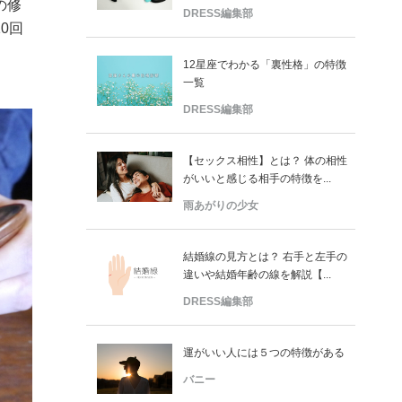
の修
DRESS編集部
0回
12星座でわかる「裏性格」の特徴
一覧
DRESS編集部
【セックス相性】とは？ 体の相性
がいいと感じる相手の特徴を...
雨あがりの少女
結婚線の見方とは？ 右手と左手の
違いや結婚年齢の線を解説【...
DRESS編集部
運がいい人には５つの特徴がある
バニー