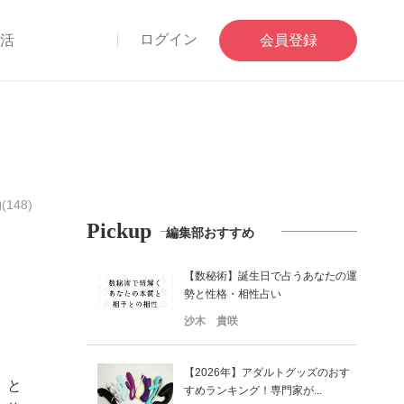
ログイン
部活
会員登録
148)
Pickup
編集部おすすめ
【数秘術】誕生日で占うあなたの運
勢と性格・相性占い
沙木 貴咲
【2026年】アダルトグッズのおす
。と
すめランキング！専門家が...