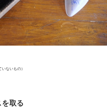
ていないもの）
スを取る