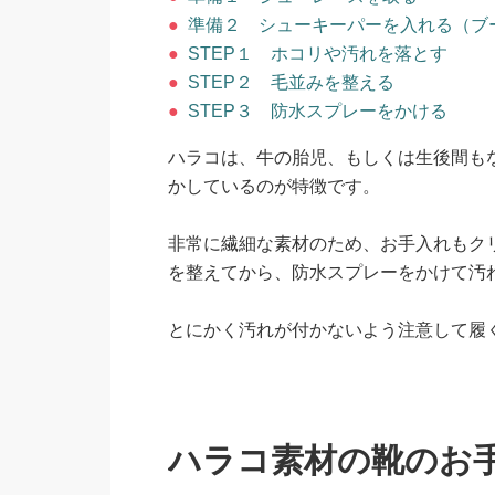
●
準備２ シューキーパーを入れる（ブ
●
STEP１ ホコリや汚れを落とす
●
STEP２ 毛並みを整える
●
STEP３ 防水スプレーをかける
ハラコは、牛の胎児、もしくは生後間も
かしているのが特徴です。
非常に繊細な素材のため、お手入れもク
を整えてから、防水スプレーをかけて汚
とにかく汚れが付かないよう注意して履
ハラコ素材の靴のお