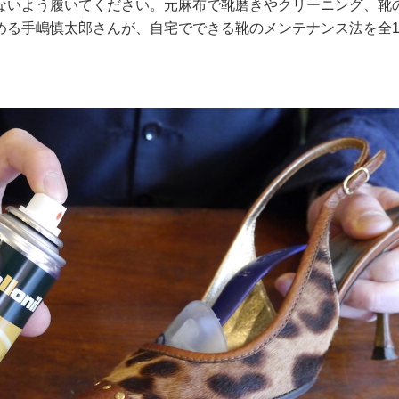
ないよう履いてください。元麻布で靴磨きやクリーニング、靴
める手嶋慎太郎さんが、自宅でできる靴のメンテナンス法を全1