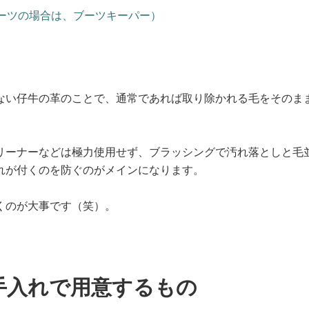
ーツの場合は、ブーツキーパー）
ない仔牛の革のことで、通常であれば取り除かれる毛をそのま
リーナーなどは極力使用せず、ブラッシングで汚れ落としと毛
れが付くのを防ぐのがメインになります。
くのが大事です（笑）。
手入れで用意するもの