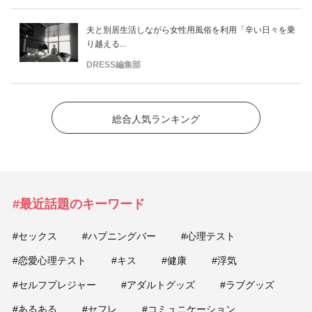
夫と別居生活しながら女性用風俗を利用「辛い日々を乗
り越える...
DRESS編集部
総合人気ランキング
#最近話題のキーワード
#セックス
#ハプニングバー
#心理テスト
#恋愛心理テスト
#キス
#健康
#浮気
#セルフプレジャー
#アダルトグッズ
#ラブグッズ
#あるある
#セフレ
#コミュニケーション