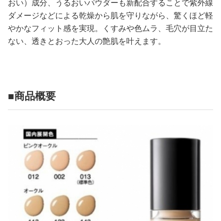
おい）成分、うるおいパウダーも新配合することで紫外線
ダメージなどによる乾燥から肌を守りながら、驚くほど軽
やかなフィット感を実現。くすみや色ムラ、毛穴が目立た
ない、透きとおった大人の艶肌を叶えます。
■商品概要