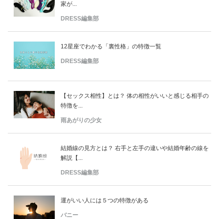
家が...
DRESS編集部
12星座でわかる「裏性格」の特徴一覧
DRESS編集部
【セックス相性】とは？ 体の相性がいいと感じる相手の
特徴を...
雨あがりの少女
結婚線の見方とは？ 右手と左手の違いや結婚年齢の線を
解説【...
DRESS編集部
運がいい人には５つの特徴がある
バニー