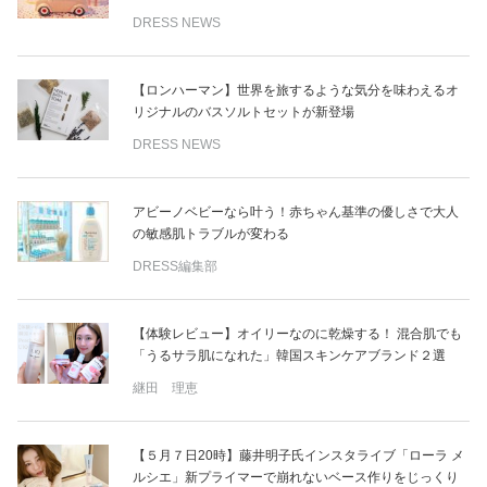
DRESS NEWS
【ロンハーマン】世界を旅するような気分を味わえるオ
リジナルのバスソルトセットが新登場
DRESS NEWS
アビーノベビーなら叶う！赤ちゃん基準の優しさで大人
の敏感肌トラブルが変わる
DRESS編集部
【体験レビュー】オイリーなのに乾燥する！ 混合肌でも
「うるサラ肌になれた」韓国スキンケアブランド２選
継田 理恵
【５月７日20時】藤井明子氏インスタライブ「ローラ メ
ルシエ」新プライマーで崩れないベース作りをじっくり