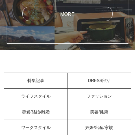
MORE
特集記事
DRESS部活
ライフスタイル
ファッション
恋愛/結婚/離婚
美容/健康
ワークスタイル
妊娠/出産/家族