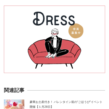
関連記事
豪華お土産付き！ バレンタイン前の“ごほうび”イベント
開催【１月28日】