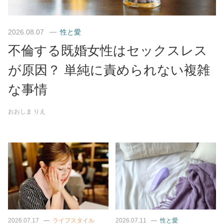
2026.08.07
性と愛
不倫する既婚女性はセックスレス
が原因？ 単純に責められない複雑
な事情
おおしま りえ
2026.07.17
ライフスタイル
2026.07.11
性と愛