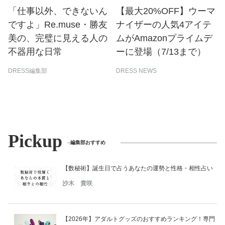
「仕事以外、できないん
【最大20%OFF】ウーマ
ですよ」Re.muse・勝友
ナイザーの人気4アイテ
美の、完璧に見える人の
ムがAmazonプライムデ
不器用な日常
ーに登場（7/13まで）
DRESS編集部
DRESS NEWS
Pickup
編集部おすすめ
【数秘術】誕生日で占うあなたの運勢と性格・相性占い
沙木 貴咲
【2026年】アダルトグッズのおすすめランキング！専門