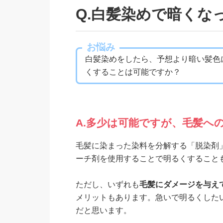
Q.白髪染めで暗くな
お悩み
白髪染めをしたら、予想より暗い髪色
くすることは可能ですか？
A.多少は可能ですが、毛髪へ
毛髪に染まった染料を分解する「脱染剤
ーチ剤を使用することで明るくすること
ただし、いずれも
毛髪にダメージを与え
メリットもあります。急いで明るくした
だと思います。