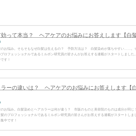
有効って本当？ ヘアケアのお悩みにお答えします【白
8
髪のお悩み。そもそもなぜ白髪は生えるの？ 予防方法は？ 白髪染めが落ちやすい……。
のプロフェッショナルであるミルボン研究員の皆さんがお答えする連載がスタートしました
中です！
カラーの違いは？ ヘアケアのお悩みにお答えします【
9
髪のお悩み。白髪染めとヘアカラーは何が違う？ 市販のものと美容院のものは成分が同じ
、髪のプロフェッショナルであるミルボン研究員の皆さんがお答えする連載がスタートしま
募集中です！