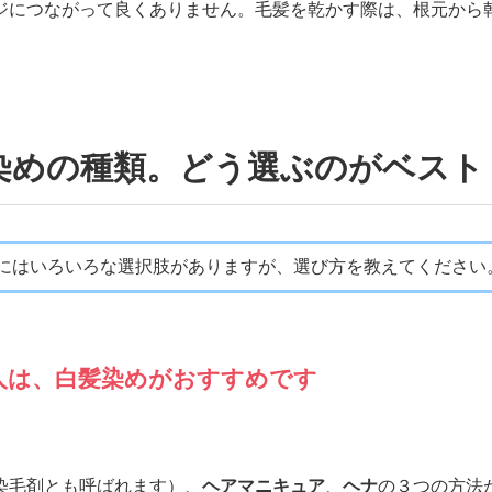
ジにつながって良くありません。毛髪を乾かす際は、根元から
染めの種類。どう選ぶのがベスト
にはいろいろな選択肢がありますが、選び方を教えてください
人は、白髪染めがおすすめです
染毛剤とも呼ばれます）、
ヘアマニキュア
、
ヘナ
の３つの方法