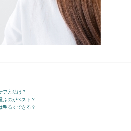
ケア方法は？
選ぶのがベスト？
は明るくできる？