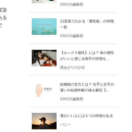
DRESS編集部
髪染
ある
12星座でわかる「裏性格」の特徴
で
一覧
DRESS編集部
【セックス相性】とは？ 体の相性
がいいと感じる相手の特徴を...
雨あがりの少女
結婚線の見方とは？ 右手と左手の
違いや結婚年齢の線を解説【...
DRESS編集部
運がいい人には５つの特徴がある
バニー