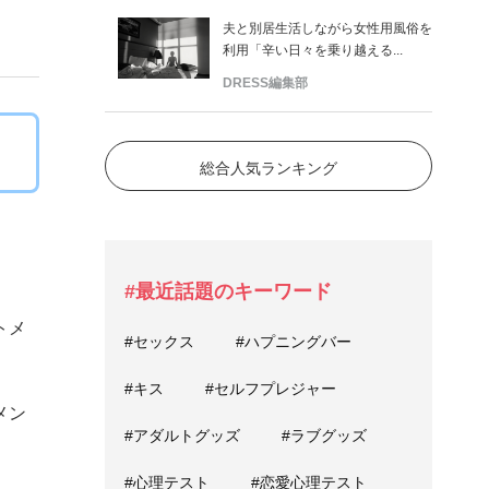
夫と別居生活しながら女性用風俗を
利用「辛い日々を乗り越える...
DRESS編集部
総合人気ランキング
#最近話題のキーワード
トメ
#セックス
#ハプニングバー
#キス
#セルフプレジャー
メン
#アダルトグッズ
#ラブグッズ
#心理テスト
#恋愛心理テスト