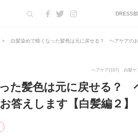
DRESS
白髪染めで暗くなった髪色は元に戻せる？ ヘアケアの
ヘアケア(107)
白髪ケア
った髪色は元に戻せる？ 
お答えします【白髪編２】