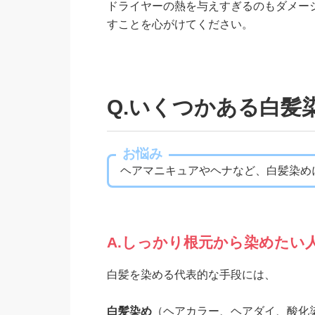
ドライヤーの熱を与えすぎるのもダメー
すことを心がけてください。
Q.いくつかある白髪
お悩み
ヘアマニキュアやヘナなど、白髪染め
A.しっかり根元から染めたい
白髪を染める代表的な手段には、
白髪染め
（ヘアカラー、ヘアダイ、酸化