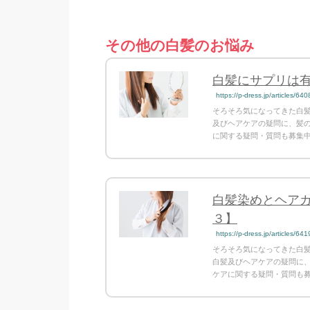
その他の白髪のお悩み
白髪にサプリは
https://p-dress.jp/articles/640
そろそろ気になってきた白
及びヘアケアの疑問に、髪
に関する疑問・質問も募集
白髪染めとヘア
３】
https://p-dress.jp/articles/641
そろそろ気になってきた白
白髪及びヘアケアの疑問に
ケアに関する疑問・質問も