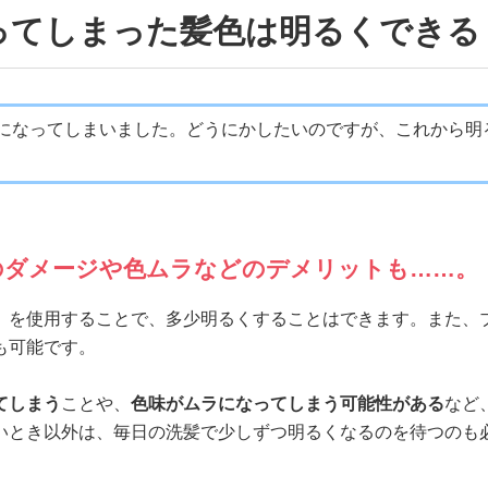
ってしまった髪色は明るくできる
になってしまいました。どうにかしたいのですが、これから明
のダメージや色ムラなどのデメリットも……。
」を使用することで、多少明るくすることはできます。また、
も可能です。
てしまう
ことや、
色味がムラになってしまう可能性がある
など
いとき以外は、毎日の洗髪で少しずつ明るくなるのを待つのも