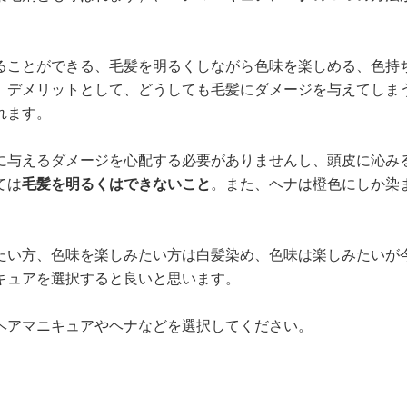
ることができる、毛髪を明るくしながら色味を楽しめる、色持
、デメリットとして、どうしても毛髪にダメージを与えてしま
れます。
に与えるダメージを心配する必要がありませんし、頭皮に沁み
ては
毛髪を明るくはできないこと
。また、ヘナは橙色にしか染
たい方、色味を楽しみたい方は白髪染め、色味は楽しみたいが
キュアを選択すると良いと思います。
ヘアマニキュアやヘナなどを選択してください。