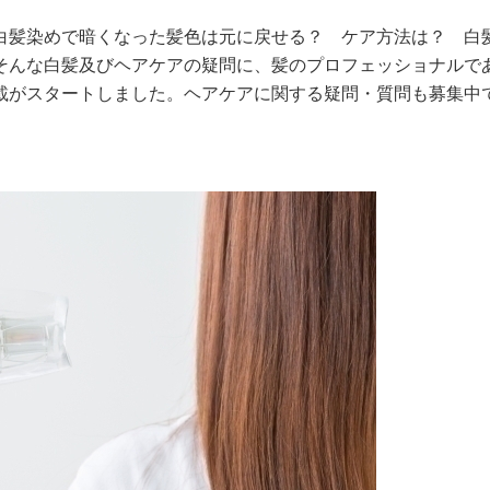
白髪染めで暗くなった髪色は元に戻せる？ ケア方法は？ 白
そんな白髪及びヘアケアの疑問に、髪のプロフェッショナルで
載がスタートしました。ヘアケアに関する疑問・質問も募集中