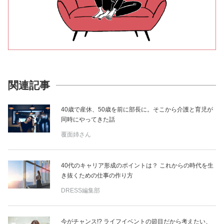
関連記事
40歳で産休、50歳を前に部長に。そこから介護と育児が
同時にやってきた話
覆面姉さん
40代のキャリア形成のポイントは？ これからの時代を生
き抜くための仕事の作り方
DRESS編集部
今がチャンス!? ライフイベントの節目だから考えたい、