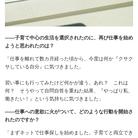
――子育て中心の生活を選択されたのに、再び仕事を始め
ようと思われたのは？
「仕事を離れて数カ月経った頃から、今度は何か『クサク
サしている自分』に気づきました。
習い事にも行ってみたけど何かが違う。あれ？ これは
何？ そうやって自問自答を重ねた結果、『やっぱり私、
働きたい！』という気持ちに気づきました」
――仕事への意欲に火がついて、どのような行動を開始さ
れたのですか？
「まずネットで仕事探しを始めました。子育てと両立でき