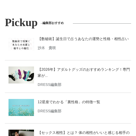
Pickup
編集部おすすめ
【数秘術】誕生日で占うあなたの運勢と性格・相性占い
沙木 貴咲
【2026年】アダルトグッズのおすすめランキング！専門
家が...
DRESS編集部
12星座でわかる「裏性格」の特徴一覧
DRESS編集部
【セックス相性】とは？ 体の相性がいいと感じる相手の