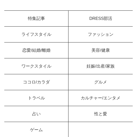
特集記事
DRESS部活
ライフスタイル
ファッション
恋愛/結婚/離婚
美容/健康
ワークスタイル
妊娠/出産/家族
ココロ/カラダ
グルメ
トラベル
カルチャー/エンタメ
占い
性と愛
ゲーム