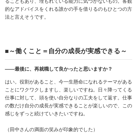
ることもあり、埋もれている能力に気づかないもの。客観
的なアドバイスをくれる誰かの手を借りるのもひとつの方
法と言えそうです。
■～働くこと＝自分の成長が実感できる～
――最後に、再就職して良かったと思いますか？
はい。役割があること、今一生懸命になれるテーマがある
ことにワクワクしますし、楽しいですね。日々降ってくる
仕事に対して、頭を使い自分なりの工夫をして返す。仕事
の数だけ自分の成長が実感できることが楽しいので、この
感じをずっと続けていきたいですね。
（田中さんの満面の笑みが印象的でした）