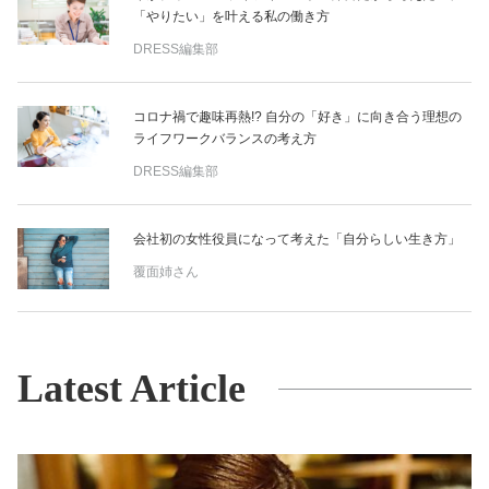
「やりたい」を叶える私の働き方
DRESS編集部
コロナ禍で趣味再熱!? 自分の「好き」に向き合う理想の
ライフワークバランスの考え方
DRESS編集部
会社初の女性役員になって考えた「自分らしい生き方」
覆面姉さん
Latest Article