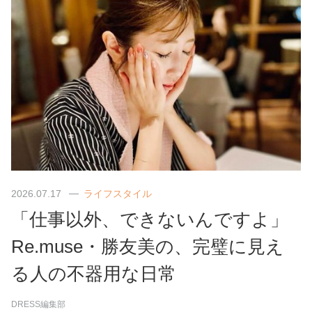
2026.07.17
ライフスタイル
「仕事以外、できないんですよ」
Re.muse・勝友美の、完璧に見え
る人の不器用な日常
DRESS編集部