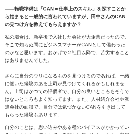
――転職準備は「CAN＝仕事上のスキル」を探すことか
ら始まると一般的に言われていますが、田中さんのCAN
の見つけ方を教えてもらえますか？
私の場合は、新卒後で入社した会社が大企業だったので、
そこで知らぬ間にビジネスマナーがCANとして備わった
のかなと思います。おかげで２社目以降で、苦労すること
はありませんでした。
さらに自分のウリになるものを見つけるのであれば、一緒
に働いた経験のある上司が見つけてくれるかもしれませ
ん。上司はかつての評価者で、自分の良いところもそうで
はないところもよく知ってます。また、人材紹介会社や派
遣会社の面談で、自分では気づかないCANを引き出して
もらった経験もあります。
自分のことは、思い込みやある種のバイアスがかかってい