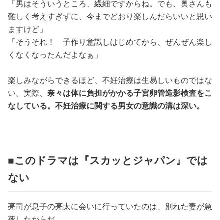
「男はそういうところ、繊細ですからね。でも、奥さんも
難しく考えすぎずに、今までどおり楽しんだらいいと思い
ますけど」
「そうそれ！ 子作り意識しはじめてから、ぜんぜん楽し
くなくなったんだよなぁ」
楽しみながらできるほど、不妊治療は生易しいものではな
い。実際、
奈々は体に負担がかかる子宮卵管造影検査をこ
なしている。不妊治療に関する男女の意識の溝は深い。
■このドラマは『スカッとジャパン』では
ない
亮司が息子の亮太に会いに行っていたのは、別れた妻が急
死したからだ。