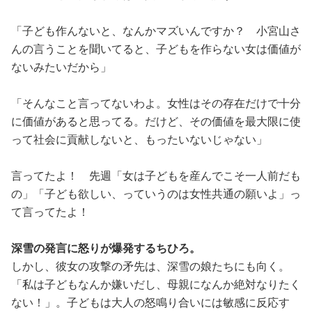
「子ども作んないと、なんかマズいんですか？ 小宮山さ
んの言うことを聞いてると、子どもを作らない女は価値が
ないみたいだから」
「そんなこと言ってないわよ。女性はその存在だけで十分
に価値があると思ってる。だけど、その価値を最大限に使
って社会に貢献しないと、もったいないじゃない」
言ってたよ！ 先週「女は子どもを産んでこそ一人前だも
の」「子ども欲しい、っていうのは女性共通の願いよ」っ
て言ってたよ！
深雪の発言に怒りが爆発するちひろ。
しかし、彼女の攻撃の矛先は、深雪の娘たちにも向く。
「私は子どもなんか嫌いだし、母親になんか絶対なりたく
ない！」。子どもは大人の怒鳴り合いには敏感に反応す