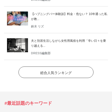
【ハプニングバー体験談】料金・危ない？ 10年通った私
が教...
鈴木 リズ
夫と別居生活しながら女性用風俗を利用「辛い日々を乗
り越える...
DRESS編集部
総合人気ランキング
#最近話題のキーワード