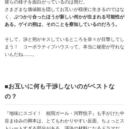
彼らの様子を面白がっているのは朔だ。
さまざまな価値観を隠してお互いが穏便に生きるのではな
く、
ぶつかり合ったほうが新しい何かが生まれる可能性が
ある。ゲイの朔は、そのことを察知しているのだろう。
そして、渉と朔がキスしているところを奈々が目撃してし
まう！ コーポラティブハウスって、本当に秘密が守れな
いんだね……。
■お互いに何も干渉しないのがベストな
の？
『地味にスゴイ！ 校閲ガール・河野悦子』も手がけた中
谷まゆみの脚本は、とてもわかりやすい反面、ちょっとス
トレートすぎる部分がある。議論の材料になるドラマだ