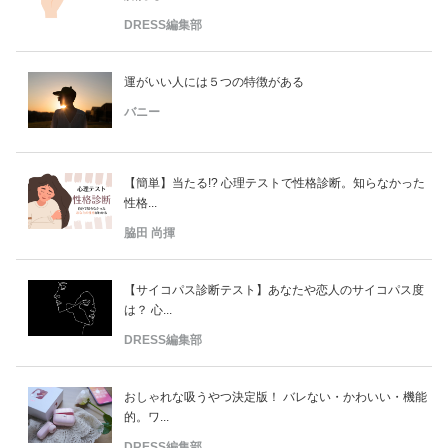
DRESS編集部
運がいい人には５つの特徴がある
バニー
【簡単】当たる!? 心理テストで性格診断。知らなかった
性格...
脇田 尚揮
【サイコパス診断テスト】あなたや恋人のサイコパス度
は？ 心...
DRESS編集部
おしゃれな吸うやつ決定版！ バレない・かわいい・機能
的。ワ...
DRESS編集部