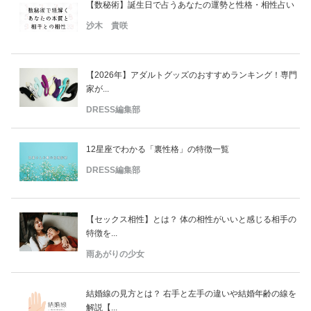
【数秘術】誕生日で占うあなたの運勢と性格・相性占い
沙木 貴咲
【2026年】アダルトグッズのおすすめランキング！専門
家が...
DRESS編集部
12星座でわかる「裏性格」の特徴一覧
DRESS編集部
【セックス相性】とは？ 体の相性がいいと感じる相手の
特徴を...
雨あがりの少女
結婚線の見方とは？ 右手と左手の違いや結婚年齢の線を
解説【...