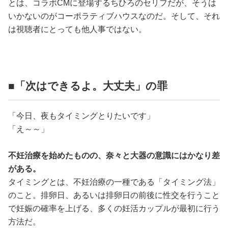
とは、コラボCMに登場するちひろのセリフだが、そうは
いかないのがコーポラティブハウスなのだ。そして、それ
は視聴者にとっても他人事ではない。
■「次はできるよ。大丈夫」の罪
「今日、夜もタイミングとりたいです」
「え～～」
不妊治療を始めたものの、奈々と大器の意識にはかなり差
がある。
タイミングとは、不妊治療の一種である「タイミング法」
のこと。排卵日、あるいは排卵日の前後に性交を行うこと
で妊娠の確率を上げる、多くの妊活カップルが最初に行う
方法だ。