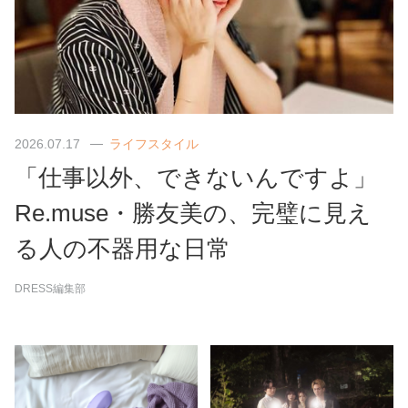
2026.07.17
ライフスタイル
「仕事以外、できないんですよ」
Re.muse・勝友美の、完璧に見え
る人の不器用な日常
DRESS編集部