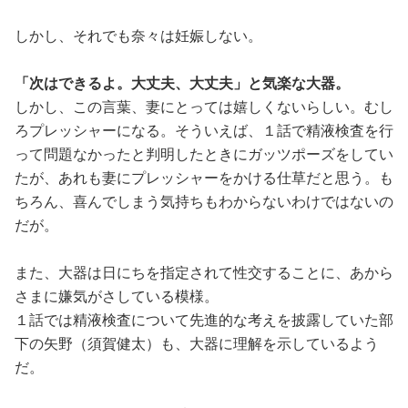
しかし、それでも奈々は妊娠しない。
「次はできるよ。大丈夫、大丈夫」と気楽な大器。
しかし、この言葉、妻にとっては嬉しくないらしい。むし
ろプレッシャーになる。そういえば、１話で精液検査を行
って問題なかったと判明したときにガッツポーズをしてい
たが、あれも妻にプレッシャーをかける仕草だと思う。も
ちろん、喜んでしまう気持ちもわからないわけではないの
だが。
また、大器は日にちを指定されて性交することに、あから
さまに嫌気がさしている模様。
１話では精液検査について先進的な考えを披露していた部
下の矢野（須賀健太）も、大器に理解を示しているよう
だ。