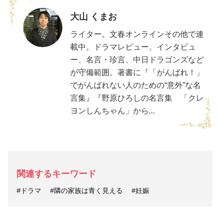
大山 くまお
ライター。文春オンラインその他で連
載中。ドラマレビュー、インタビュ
ー、名言・珍言、中日ドラゴンズなど
が守備範囲。著書に『「がんばれ！」
でがんばれない人のための“意外”な名
言集』『野原ひろしの名言集 「クレ
ヨンしんちゃん」から...
関連するキーワード
#ドラマ
#隣の家族は青く見える
#妊娠