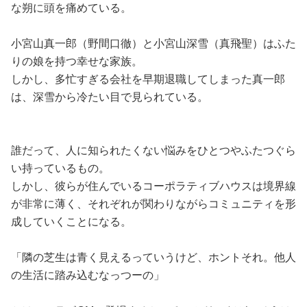
な朔に頭を痛めている。
小宮山真一郎（野間口徹）と小宮山深雪（真飛聖）はふた
りの娘を持つ幸せな家族。
しかし、多忙すぎる会社を早期退職してしまった真一郎
は、深雪から冷たい目で見られている。
誰だって、人に知られたくない悩みをひとつやふたつぐら
い持っているもの。
しかし、彼らが住んでいるコーポラティブハウスは境界線
が非常に薄く、それぞれが関わりながらコミュニティを形
成していくことになる。
「隣の芝生は青く見えるっていうけど、ホントそれ。他人
の生活に踏み込むなっつーの」