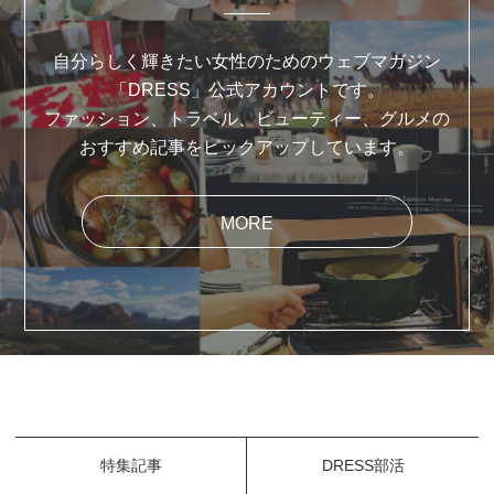
自分らしく輝きたい女性のためのウェブマガジン
「DRESS」公式アカウントです。
ファッション、トラベル、ビューティー、グルメの
おすすめ記事をピックアップしています。
MORE
特集記事
DRESS部活