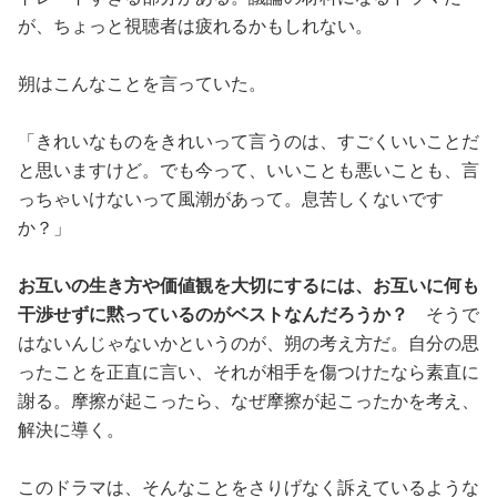
が、ちょっと視聴者は疲れるかもしれない。
朔はこんなことを言っていた。
「きれいなものをきれいって言うのは、すごくいいことだ
と思いますけど。でも今って、いいことも悪いことも、言
っちゃいけないって風潮があって。息苦しくないです
か？」
お互いの生き方や価値観を大切にするには、お互いに何も
干渉せずに黙っているのがベストなんだろうか？
そうで
はないんじゃないかというのが、朔の考え方だ。自分の思
ったことを正直に言い、それが相手を傷つけたなら素直に
謝る。摩擦が起こったら、なぜ摩擦が起こったかを考え、
解決に導く。
このドラマは、そんなことをさりげなく訴えているような