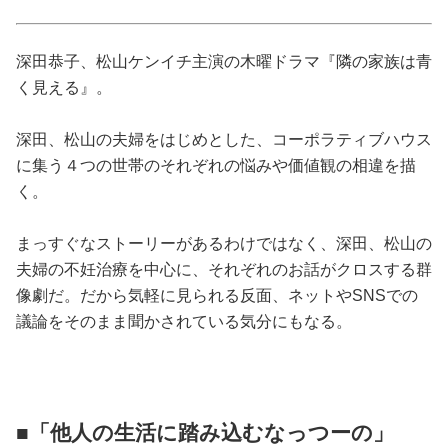
占い
深田恭子、松山ケンイチ主演の木曜ドラマ『隣の家族は青
性と愛
く見える』。
ゲーム
深田、松山の夫婦をはじめとした、コーポラティブハウス
に集う４つの世帯のそれぞれの悩みや価値観の相違を描
く。
まっすぐなストーリーがあるわけではなく、深田、松山の
夫婦の不妊治療を中心に、それぞれのお話がクロスする群
像劇だ。だから気軽に見られる反面、ネットやSNSでの
議論をそのまま聞かされている気分にもなる。
■「他人の生活に踏み込むなっつーの」