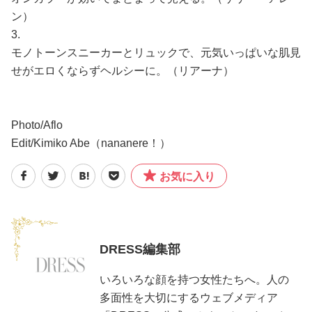
ン）
3.
モノトーンスニーカーとリュックで、元気いっぱいな肌見
せがエロくならずヘルシーに。（リアーナ）
Photo/Aflo
Edit/Kimiko Abe（nananere！）
お気に入り
DRESS編集部
いろいろな顔を持つ女性たちへ。人の
多面性を大切にするウェブメディア