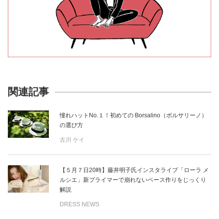
関連記事
憧れハットNo.１！初めての Borsalino（ボルサリーノ）
の選び方
古川 ケイ
【５月７日20時】藤井明子氏インスタライブ「ローラ メ
ルシエ」新プライマーで崩れないベース作りをじっくり
解説
DRESS NEWS