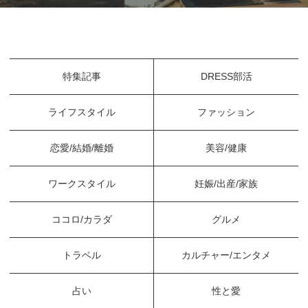
特集記事
DRESS部活
ライフスタイル
ファッション
恋愛/結婚/離婚
美容/健康
ワークスタイル
妊娠/出産/家族
ココロ/カラダ
グルメ
トラベル
カルチャー/エンタメ
占い
性と愛