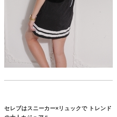
占い
性と愛
ゲーム
セレブはスニーカー×リュックで トレンド