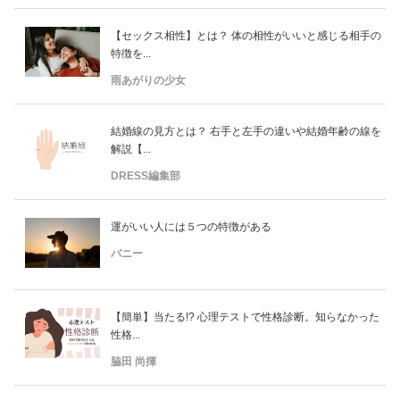
【セックス相性】とは？ 体の相性がいいと感じる相手の
特徴を...
雨あがりの少女
結婚線の見方とは？ 右手と左手の違いや結婚年齢の線を
解説【...
DRESS編集部
運がいい人には５つの特徴がある
バニー
【簡単】当たる!? 心理テストで性格診断。知らなかった
性格...
脇田 尚揮