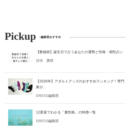
Pickup
編集部おすすめ
【数秘術】誕生日で占うあなたの運勢と性格・相性占い
沙木 貴咲
【2026年】アダルトグッズのおすすめランキング！専門
家が...
DRESS編集部
12星座でわかる「裏性格」の特徴一覧
DRESS編集部