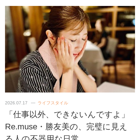
2026.07.17
ライフスタイル
「仕事以外、できないんですよ」
Re.muse・勝友美の、完璧に見え
る人の不器用な日常