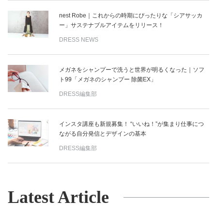
nest Robe｜これからの時期にぴったりな「シアサッカ
ー」サステナブルアイテムをリリース！
DRESS NEWS
メガネをシャンプーで洗うと世界が明るくなった｜ソフ
ト99「メガネのシャンプー 除菌EX」
DRESS編集部
インスタ講座も新規募集！ “いいね！”が集まり仕事につ
ながる自分発信とデザインの基本
DRESS編集部
Latest Article