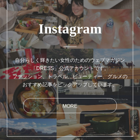
Instagram
自分らしく輝きたい女性のためのウェブマガジン
「DRESS」公式アカウントです。
ファッション、トラベル、ビューティー、グルメの
おすすめ記事をピックアップしています。
MORE