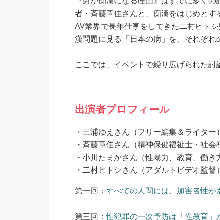
『男が痴漢になる理由』はすでに多くの
者・斉藤章佳さんと、痴漢をはじめとす
AV業界で長年仕事をしてきた二村ヒト
漢問題に見る「日本の病」を、それぞれ
ここでは、イベントで繰り広げられた討
出演者プロフィール
・三浦ゆえさん（フリー編集＆ライター
・斉藤章佳さん（精神保健福祉士・社会
・小川たまかさん（性暴力、教育、働き
・二村ヒトシさん（アダルトビデオ監督
第一回：
すべての人間には、加害者性が
第三回：
性犯罪の一次予防は「性教育」