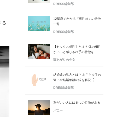
DRESS編集部
12星座でわかる「裏性格」の特徴
する
一覧
DRESS編集部
【セックス相性】とは？ 体の相性
がいいと感じる相手の特徴を...
雨あがりの少女
結婚線の見方とは？ 右手と左手の
違いや結婚年齢の線を解説【...
DRESS編集部
運がいい人には５つの特徴がある
バニー