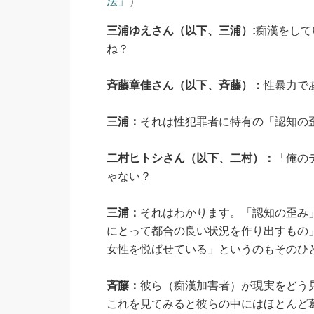
法」
）
三浦ゆえさん（以下、三浦）:
痴漢をして
ね？
斉藤章佳さん（以下、斉藤）：
性暴力で
三浦：
それは性犯罪者に特有の「認知の
二村ヒトシさん（以下、二村）：
「俺の
ゃない？
三浦：
それはわかります。「認知の歪み
にとって都合の良い状況を作り出すもの
女性を悦ばせている」というのもそのひ
斉藤：
彼ら（痴漢加害者）が現実をどう
これを見てみると彼らの中にはほとんど