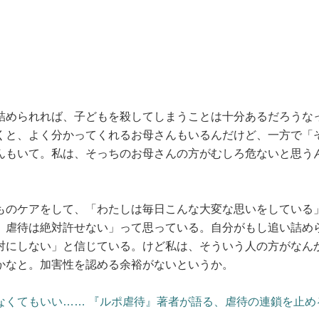
詰められれば、子どもを殺してしまうことは十分あるだろうな
くと、よく分かってくれるお母さんもいるんだけど、一方で「
んもいて。私は、そっちのお母さんの方がむしろ危ないと思う
ものケアをして、「わたしは毎日こんな大変な思いをしている
、虐待は絶対許せない」って思っている。自分がもし追い詰め
対にしない」と信じている。けど私は、そういう人の方がなん
かなと。加害性を認める余裕がないというか。
なくてもいい…… 『ルポ虐待』著者が語る、虐待の連鎖を止め