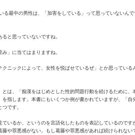
いる最中の男性は、「加害をしている」って思っていないんで
あると思っていないですね。
歪み」に当てはまりますね。
テクニックによって、女性を悦ばせているぜ」とか思っている
」とは、「痴漢をはじめとした性的問題行動を続けるために、
」を指します。本書にもいくつか例が書かれていますが、「自
とつです。
見ているか、というのを言語化したものを表記しているのです
葛藤や罪悪感がない。もし葛藤や罪悪感があれば続けられない