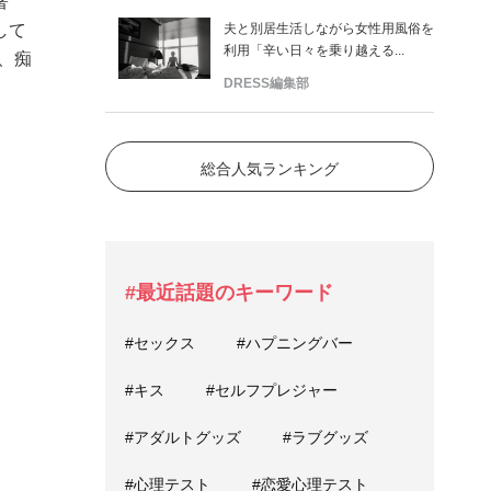
著
夫と別居生活しながら女性用風俗を
して
利用「辛い日々を乗り越える...
、痴
DRESS編集部
総合人気ランキング
#最近話題のキーワード
#セックス
#ハプニングバー
#キス
#セルフプレジャー
#アダルトグッズ
#ラブグッズ
#心理テスト
#恋愛心理テスト