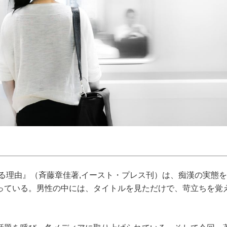
なる理由』（斉藤章佳著,イースト・プレス刊）は、痴漢の実態
っている。男性の中には、タイトルを見ただけで、苛立ちを覚