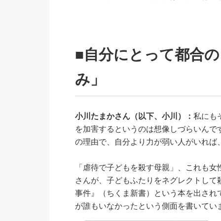
■自分にとって都合
み」
小川たまかさん（以下、小川）：
私にも
を加害するというのは想像しづらいんで
の理由で、自分より力が弱い人がいれば
「虐待で子どもを殺す母親」、これも女
さんが、子どもふたりをネグレクトして
事件』（ちくま新書）という本を出され
が誰もいなかったという側面を書いてい