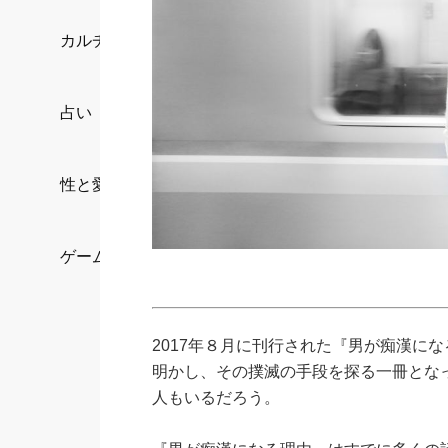
カルチャー/エンタメ
占い
性と愛
ゲーム
2017年８月に刊行された『男が痴漢に
明かし、その撲滅の手段を探る一冊とな
人もいるだろう。