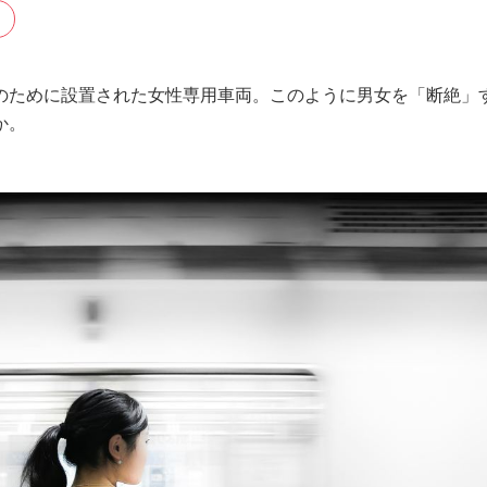
のために設置された女性専用車両。このように男女を「断絶」
か。