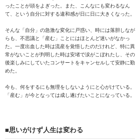
ったことが頭をよぎった。また、こんなにも変わるなん
て、という自分に対する違和感が日に日に大きくなった。
そんな「自分」の急激な変化に戸惑い、時には落胆しなが
らも、不思議と「産む」ことにはほとんど迷いがなかっ
た。一度出血した時は流産を覚悟したのだけれど、特に異
常がないことが判明した時は安堵で涙がこぼれたし、その
後楽しみにしていたコンサートをキャンセルして安静に勤
めた。
今も、何をするにも無理をしないようにと心がけている。
「産む」が今となっては成し遂げたいことになっている。
■思いがけず人生は変わる