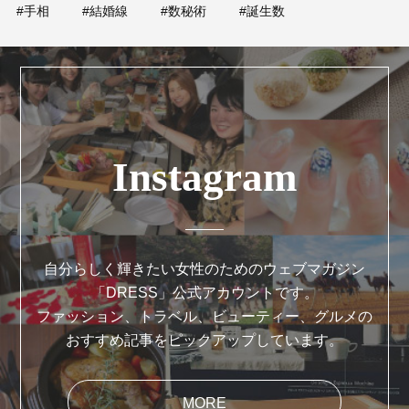
#手相
#結婚線
#数秘術
#誕生数
Instagram
自分らしく輝きたい女性のためのウェブマガジン
「DRESS」公式アカウントです。
ファッション、トラベル、ビューティー、グルメの
おすすめ記事をピックアップしています。
MORE