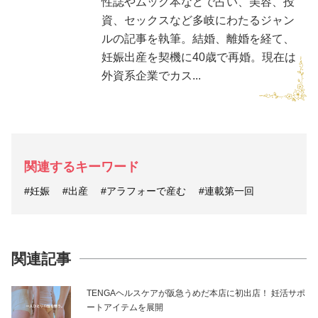
性誌やムック本などで占い、美容、投
資、セックスなど多岐にわたるジャン
ルの記事を執筆。結婚、離婚を経て、
妊娠出産を契機に40歳で再婚。現在は
外資系企業でカス...
関連するキーワード
#妊娠
#出産
#アラフォーで産む
#連載第一回
関連記事
TENGAヘルスケアが阪急うめだ本店に初出店！ 妊活サポ
ートアイテムを展開