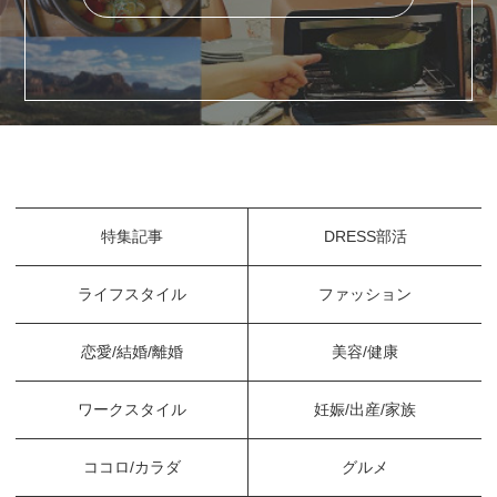
特集記事
DRESS部活
ライフスタイル
ファッション
恋愛/結婚/離婚
美容/健康
ワークスタイル
妊娠/出産/家族
ココロ/カラダ
グルメ