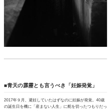
占い
性と愛
ゲーム
■青天の霹靂とも言うべき「妊娠発覚」
2017年９月、避妊していたはずなのに妊娠が発覚。40歳
の誕生日を機に「産まない人生」に舵を切ったつもりだっ