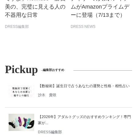
美の、完璧に見える人の
ムがAmazonプライムデ
不器用な日常
ーに登場（7/13まで）
DRESS編集部
DRESS NEWS
Pickup
編集部おすすめ
【数秘術】誕生日で占うあなたの運勢と性格・相性占い
沙木 貴咲
【2026年】アダルトグッズのおすすめランキング！専門
家が...
DRESS編集部