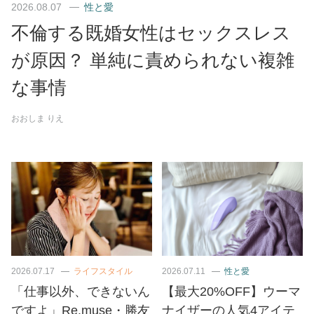
2026.08.07
性と愛
不倫する既婚女性はセックスレス
が原因？ 単純に責められない複雑
な事情
おおしま りえ
2026.07.17
ライフスタイル
2026.07.11
性と愛
「仕事以外、できないん
【最大20%OFF】ウーマ
ですよ」Re.muse・勝友
ナイザーの人気4アイテ