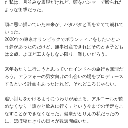
た私は、月並みな表現だけれど、頭をハンマーで殴られた
ような衝撃だった。
頭に思い描いていた未来が、バタバタと音を立てて崩れて
いった。
2020年の東京オリンピックでボランティアをしたいとい
う夢があったのだけど、無事出産できればそのとき子ども
は２歳。よほど工夫をしない限り、難しいだろう。
来年あたりに行こうと思っていたインドへの旅行も無理だ
ろう。アラフォーの男女向けの出会いの場をプロデュース
するという計画もあったけれど、それどころじゃない。
追い討ちをかけるようにつわりが始まる。アルコールが飲
めなくなり「誰かと飲みに行く」という今までの予定をこ
なすことができなくなった。健康がとりえの私だったの
に、ほぼ寝たきりの日々が数週間続いた。