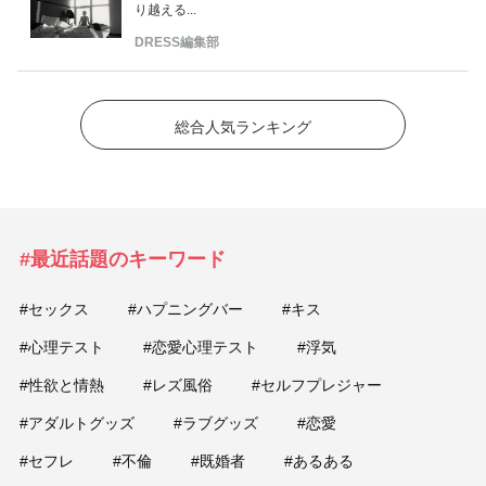
り越える...
DRESS編集部
総合人気ランキング
#最近話題のキーワード
#セックス
#ハプニングバー
#キス
#心理テスト
#恋愛心理テスト
#浮気
#性欲と情熱
#レズ風俗
#セルフプレジャー
#アダルトグッズ
#ラブグッズ
#恋愛
#セフレ
#不倫
#既婚者
#あるある