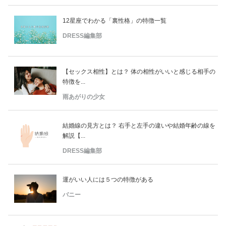
12星座でわかる「裏性格」の特徴一覧
DRESS編集部
【セックス相性】とは？ 体の相性がいいと感じる相手の
特徴を...
雨あがりの少女
結婚線の見方とは？ 右手と左手の違いや結婚年齢の線を
解説【...
DRESS編集部
運がいい人には５つの特徴がある
バニー