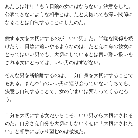
あたしは昨年「もう日陰の女にはならない」決意をした。
公表できないような相手とは、たとえ惚れても深い関係に
なることは自制することにしたのだ。
愛する女を大切にするのが「いい男」だ。半端な関係を続
けたり、日陰に追いやるようなのは、たとえ本命の彼女に
とってはいい男でも、大切にしているとは言い難い扱いを
される女にとっては、いい男のはずがない。
そんな男を断捨離するのは、自分自身を大切にすることで
もある。まだ本当のいい男に巡り会っていないうちでも、
決意し自制することで、女の佇まいは変わってくるだろ
う。
自分を大切にする女だからこそ、いい男から大切にされる
のだ。自分さえ自分を大切にしないくせに「大切にされた
い」と相手にばかり望むのは傲慢だ。