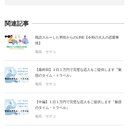
関連記事
既読スルーした男性からのLINE【令和の大人の恋愛事
情】
毒島 サチコ
【最終回】１日１万円で完璧な恋人をご提供します『魅
惑のタイム・トラベル』
毒島 サチコ
【中編】１日１万円で完璧な恋人をご提供します『魅惑
のタイム・トラベル』
毒島 サチコ