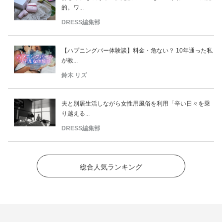
的。ワ...
DRESS編集部
【ハプニングバー体験談】料金・危ない？ 10年通った私
が教...
鈴木 リズ
夫と別居生活しながら女性用風俗を利用「辛い日々を乗
り越える...
DRESS編集部
総合人気ランキング