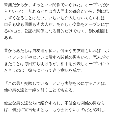
皆無だからか、ずっといい関係でいられた。オープンだか
らといって、別れるときは当人同士の都合だから、別に気
まずくなることはない。いちいち介入しないくらいには、
自分も彼も周囲も皆大人だ。あたしが交際をオープンにす
るのには、公認の関係になる目的だけでなく、別の側面も
ある。
昔からあたしは男友達が多い。健全な男友達もいれば、ボ
ーイフレンドやセフレに属する関係の男もいる。恋人がで
きたことは毎回打ち明けるが、相手を公表しオープンにつ
き合うのは、彼らにとって違う意味を成す。
「この男と交際している」という実態を公にすることは、
他の男友達と一線を引くことでもある。
健全な男友達ならば紹介するし、不健全な関係の男なら
ば、個別に宣言せずとも「もう会わない」のだと認識し、