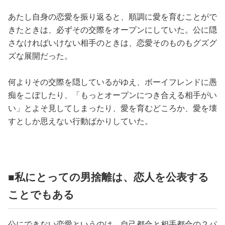
占い
あたし自身の恋愛を振り返ると、順調に愛を育むことがで
きたときは、必ずその交際をオープンにしていた。公に隠
性と愛
さなければいけない相手のときは、恋愛そのものもグズグ
ズな展開だった。
ゲーム
何よりその交際を隠しているがゆえ、ボーイフレンドに愚
痴をこぼしたり、「もっとオープンにつき合える相手がい
い」とよそ見してしまったり、愛を育むどころか、愛を壊
すとしか思えない行動ばかりしていた。
■私にとっての男捨離は、恋人を公表する
ことでもある
公にできない恋愛というのは、自己都合と相手都合の２パ