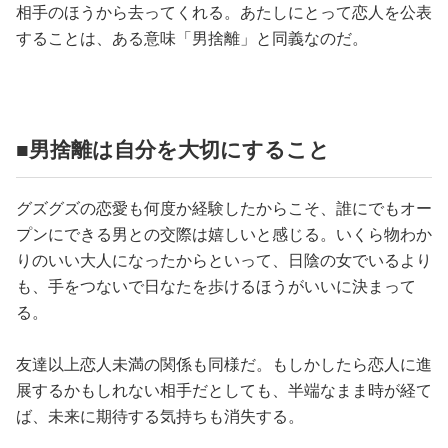
相手のほうから去ってくれる。あたしにとって恋人を公表
することは、ある意味「男捨離」と同義なのだ。
■男捨離は自分を大切にすること
グズグズの恋愛も何度か経験したからこそ、誰にでもオー
プンにできる男との交際は嬉しいと感じる。いくら物わか
りのいい大人になったからといって、日陰の女でいるより
も、手をつないで日なたを歩けるほうがいいに決まって
る。
友達以上恋人未満の関係も同様だ。もしかしたら恋人に進
展するかもしれない相手だとしても、半端なまま時が経て
ば、未来に期待する気持ちも消失する。