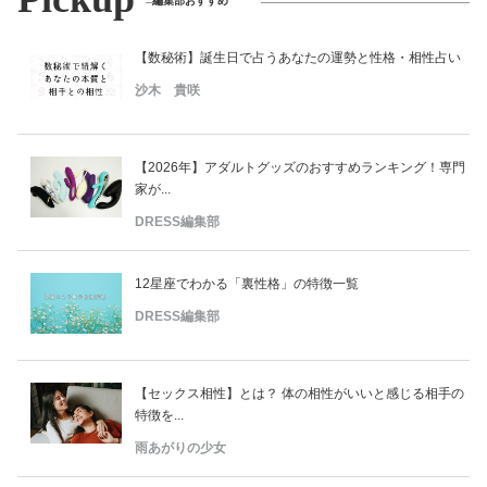
編集部おすすめ
【数秘術】誕生日で占うあなたの運勢と性格・相性占い
沙木 貴咲
【2026年】アダルトグッズのおすすめランキング！専門
家が...
DRESS編集部
12星座でわかる「裏性格」の特徴一覧
DRESS編集部
【セックス相性】とは？ 体の相性がいいと感じる相手の
特徴を...
雨あがりの少女