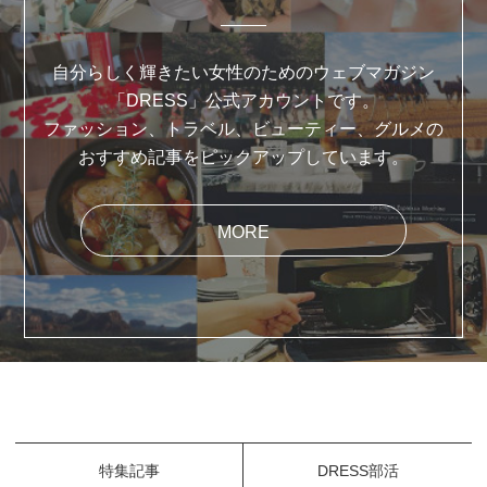
自分らしく輝きたい女性のためのウェブマガジン
「DRESS」公式アカウントです。
ファッション、トラベル、ビューティー、グルメの
おすすめ記事をピックアップしています。
MORE
特集記事
DRESS部活