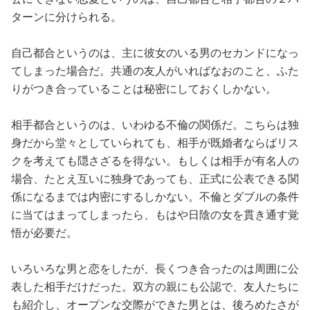
ターンに分けられる。
自己都合というのは、主に彼女のいる男のセカンドになっ
てしまった場合だ。共通の友人がいればなおのこと、ふた
りがつき合っていることは秘密にしておくしかない。
相手都合というのは、いわゆる不倫の関係だ。こちらは独
身だから堂々としていられても、相手が既婚者ならばリス
クを考えても隠さざるを得ない。もしくは相手が有名人の
場合、たとえ互いに独身であっても、正式に公表できる関
係になるまでは内密にするしかない。不倫とダブルの条件
に当てはまってしまったら、もはや日陰の女を貫き通す覚
悟が必要だ。
いろいろな男と恋をしたが、長くつき合ったのは周囲に公
表した相手だけだった。双方の親にも公認で、友人たちに
も紹介し、オープンな交際ができた男とは、後ろめたさが