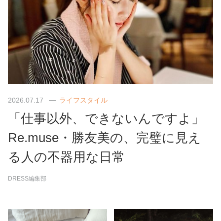
2026.07.17
ライフスタイル
「仕事以外、できないんですよ」
Re.muse・勝友美の、完璧に見え
る人の不器用な日常
DRESS編集部