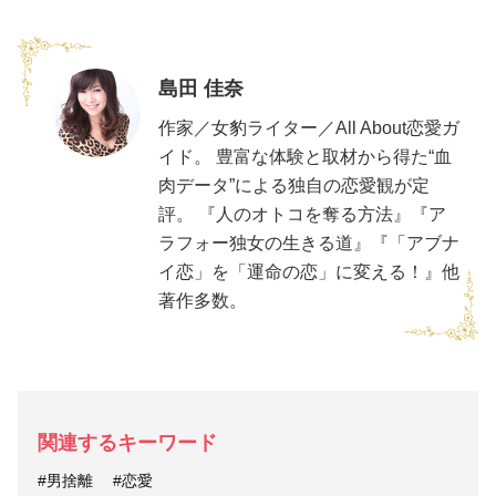
島田 佳奈
作家／女豹ライター／All About恋愛ガ
イド。 豊富な体験と取材から得た“血
肉データ”による独自の恋愛観が定
評。 『人のオトコを奪る方法』『ア
ラフォー独女の生きる道』『「アブナ
イ恋」を「運命の恋」に変える！』他
著作多数。
関連するキーワード
#男捨離
#恋愛