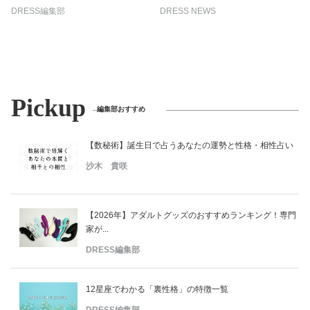
DRESS編集部
DRESS NEWS
Pickup
編集部おすすめ
【数秘術】誕生日で占うあなたの運勢と性格・相性占い
沙木 貴咲
【2026年】アダルトグッズのおすすめランキング！専門
家が...
DRESS編集部
12星座でわかる「裏性格」の特徴一覧
DRESS編集部