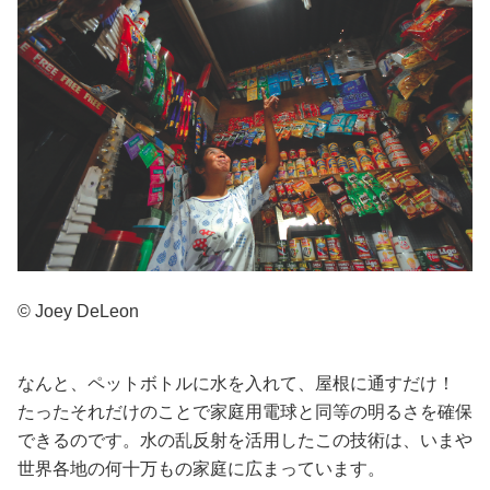
© Joey DeLeon
なんと、ペットボトルに水を入れて、屋根に通すだけ！
たったそれだけのことで家庭用電球と同等の明るさを確保
できるのです。水の乱反射を活用したこの技術は、いまや
世界各地の何十万もの家庭に広まっています。