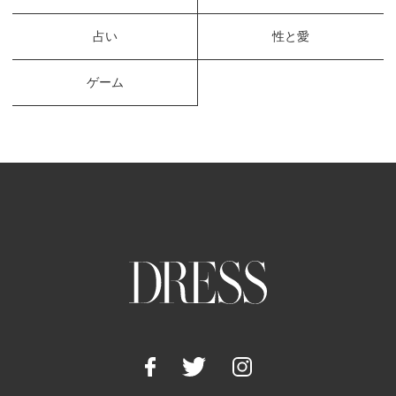
占い
性と愛
ゲーム