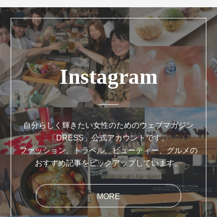
Instagram
自分らしく輝きたい女性のためのウェブマガジン
「DRESS」公式アカウントです。
ファッション、トラベル、ビューティー、グルメの
おすすめ記事をピックアップしています。
MORE