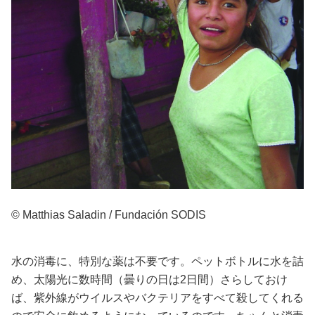
© Matthias Saladin / Fundación SODIS
水の消毒に、特別な薬は不要です。ペットボトルに水を詰
め、太陽光に数時間（曇りの日は2日間）さらしておけ
ば、紫外線がウイルスやバクテリアをすべて殺してくれる