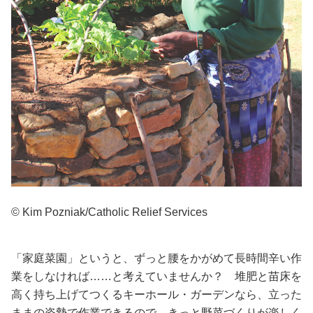
© Kim Pozniak/Catholic Relief Services
「家庭菜園」というと、ずっと腰をかがめて長時間辛い作
業をしなければ……と考えていませんか？ 堆肥と苗床を
高く持ち上げてつくるキーホール・ガーデンなら、立った
ままの姿勢で作業できるので、きっと野菜づくりが楽しく