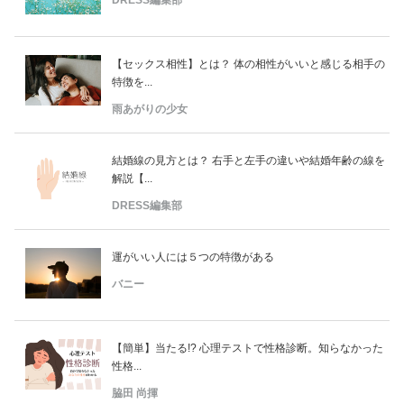
【セックス相性】とは？ 体の相性がいいと感じる相手の
特徴を...
雨あがりの少女
結婚線の見方とは？ 右手と左手の違いや結婚年齢の線を
解説【...
DRESS編集部
運がいい人には５つの特徴がある
バニー
【簡単】当たる!? 心理テストで性格診断。知らなかった
性格...
脇田 尚揮