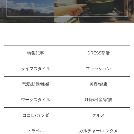
特集記事
DRESS部活
ライフスタイル
ファッション
恋愛/結婚/離婚
美容/健康
ワークスタイル
妊娠/出産/家族
ココロ/カラダ
グルメ
トラベル
カルチャー/エンタメ