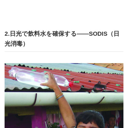
2.日光で飲料水を確保する――SODIS（日
光消毒）