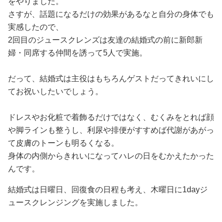
をやりました。
さすが、話題になるだけの効果があるなと自分の身体でも
実感したので、
2回目のジュースクレンズは友達の結婚式の前に新郎新
婦・同席する仲間を誘って5人で実施。
だって、結婚式は主役はもちろんゲストだってきれいにし
てお祝いしたいでしょう。
ドレスやお化粧で着飾るだけではなく、むくみをとれば顔
や脚ラインも整うし、利尿や排便がすすめば代謝があがっ
て皮膚のトーンも明るくなる。
身体の内側からきれいになってハレの日をむかえたかった
んです。
結婚式は日曜日、回復食の日程も考え、木曜日に1dayジ
ュースクレンジングを実施しました。