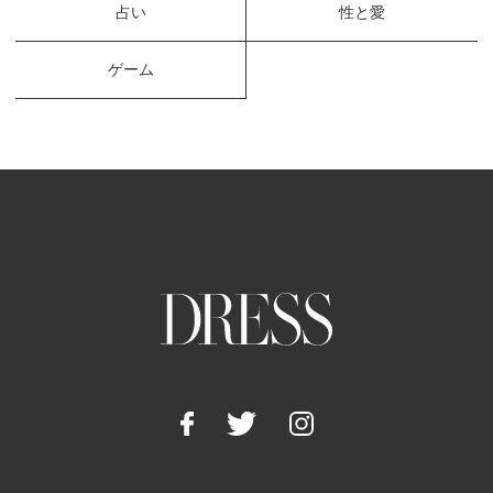
占い
性と愛
ゲーム