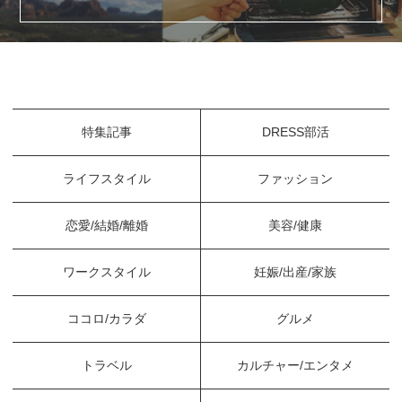
特集記事
DRESS部活
ライフスタイル
ファッション
恋愛/結婚/離婚
美容/健康
ワークスタイル
妊娠/出産/家族
ココロ/カラダ
グルメ
トラベル
カルチャー/エンタメ