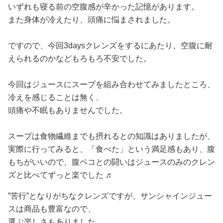
いずれも寝る前の空腹感が辛かった記憶があります。
また身体が冷えたり、頭痛に悩まされました。
ですので、今回3daysクレンズをするにあたり、空腹に耐
えられるのかなどもろもろ不安でした。
今回はジュースにスープを組み合わせてみましたところ、
冷えを感じることは無く、
頭痛や不眠もありませんでした。
スープは食物繊維までも摂れるとの知識はありましたが、
実際に行ってみると、「食べた」という満足感もあり、腹
もちがいいので、腹ペコとの闘いはジュースのみのクレン
ズと比べてずっと楽でした ♬
”苦行”となりがちなクレンズですが、サンシャインジュー
スは商品も豊富なので、
選ぶ楽しさもありました。