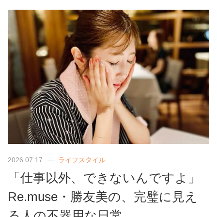
2026.07.17
ライフスタイル
「仕事以外、できないんですよ」
Re.muse・勝友美の、完璧に見え
る人の不器用な日常