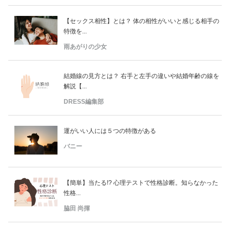
【セックス相性】とは？ 体の相性がいいと感じる相手の
特徴を...
雨あがりの少女
結婚線の見方とは？ 右手と左手の違いや結婚年齢の線を
解説【...
DRESS編集部
運がいい人には５つの特徴がある
バニー
【簡単】当たる!? 心理テストで性格診断。知らなかった
性格...
脇田 尚揮