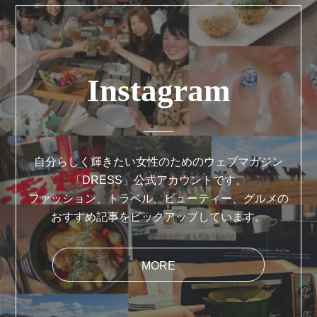
Instagram
自分らしく輝きたい女性のためのウェブマガジン
「DRESS」公式アカウントです。
ファッション、トラベル、ビューティー、グルメの
おすすめ記事をピックアップしています。
MORE