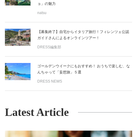
ョ」の魅力
natsu
【募集終了】自宅からイタリア旅行！フィレンツェ公認
ガイドさんによるオンラインツアー！
DRESS編集部
ゴールデンウイークにもおすすめ！ おうちで楽しむ、な
んちゃって「妄想旅」５選
DRESS NEWS
Latest Article