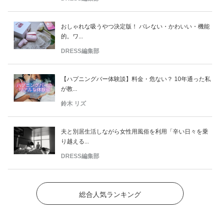
おしゃれな吸うやつ決定版！ バレない・かわいい・機能
的。ワ...
DRESS編集部
【ハプニングバー体験談】料金・危ない？ 10年通った私
が教...
鈴木 リズ
夫と別居生活しながら女性用風俗を利用「辛い日々を乗
り越える...
DRESS編集部
総合人気ランキング