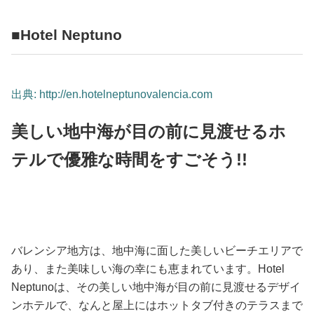
占い
■Hotel Neptuno
性と愛
ゲーム
出典: http://en.hotelneptunovalencia.com
美しい地中海が目の前に見渡せるホ
テルで優雅な時間をすごそう!!
バレンシア地方は、地中海に面した美しいビーチエリアで
あり、また美味しい海の幸にも恵まれています。Hotel
Neptunoは、その美しい地中海が目の前に見渡せるデザイ
ンホテルで、なんと屋上にはホットタブ付きのテラスまで