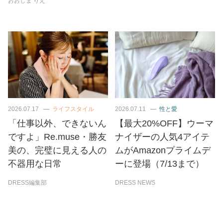
おおしま りえ
2026.07.17
ライフスタイル
2026.07.11
性と愛
「仕事以外、できないん
【最大20%OFF】ウーマ
ですよ」Re.muse・勝友
ナイザーの人気4アイテ
美の、完璧に見える人の
ムがAmazonプライムデ
不器用な日常
ーに登場（7/13まで）
DRESS編集部
DRESS NEWS