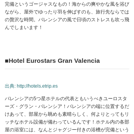
完備というゴージャスなもの！海からの爽やかな風を浴び
ながら、屋外でゆったり羽を伸ばすのも、旅行先ならでは
の贅沢な時間。バレンシアの風で日頃のストレスも吹っ飛
んでしまいます！
■Hotel Eurostars Gran Valencia
出典: http://hotels.etrip.es
バレンシアの5つ星ホテルの代表ともいうべきユーロスタ
ーズ・グラン・バレンシア！バレンシアの端に位置するだ
けあって、部屋から眺めも素晴らしく、何よりとってもリ
ッチなホテル設備が備わっているんです！ホテル内の各部
屋の浴室には、なんとジャグジー付きの浴槽が完備という