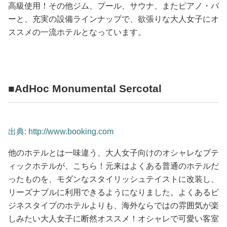
高級使用！その他ジム、プール、サウナ、またピアノ・バ
ーと、充実の設備ラインナップで、欲張りな大人女子にオ
ススメの一流ホテルとなっています。
■AdHoc Monumental Sercotal
出典: http://www.booking.com
他のホテルとは一味違う、大人女子向けのオシャレなブテ
ィックホテルが、こちら！元来はよくある普通のホテルだ
ったものを、モダンなスタイリッシュテイストに改装し、
リーズナブルに利用できるようになりました。よくあるビ
ジネスタイプのホテルよりも、海外ならではの雰囲気が楽
しみたい大人女子に断然オススメ！オシャレで可愛い客室