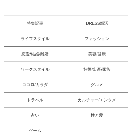
特集記事
DRESS部活
ライフスタイル
ファッション
恋愛/結婚/離婚
美容/健康
ワークスタイル
妊娠/出産/家族
ココロ/カラダ
グルメ
トラベル
カルチャー/エンタメ
占い
性と愛
ゲーム