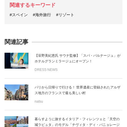
関連するキーワード
#スペイン
#海外旅行
#リゾート
関連記事
【笹野美紀恵氏 サウナ監修】「スパ・バルナージュ」が
ホテルグランミラージュにオープン！
DRESS NEWS
パリから日帰りで行ける！ 世界遺産に登録されたアルザ
ス地方のフランスで最も美しい村
natsu
暮らすように旅するイタリア・フィレンツェと「天空の
城ラピュタ」のモデル「チヴィタ・ディ・バニョレージ