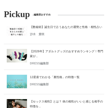
Pickup
編集部おすすめ
【数秘術】誕生日で占うあなたの運勢と性格・相性占い
沙木 貴咲
【2026年】アダルトグッズのおすすめランキング！専門
家が...
DRESS編集部
12星座でわかる「裏性格」の特徴一覧
DRESS編集部
【セックス相性】とは？ 体の相性がいいと感じる相手の
特徴を...