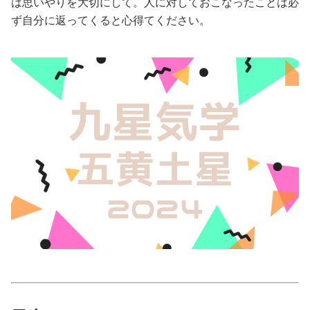
は思いやりを大切にして。人に対しておこなったことは必
ず自分に返ってくると心得てください。
美容/健康
ワークスタイル
妊娠/出産/家族
ココロ/カラダ
グルメ
トラベル
カルチャー/エンタメ