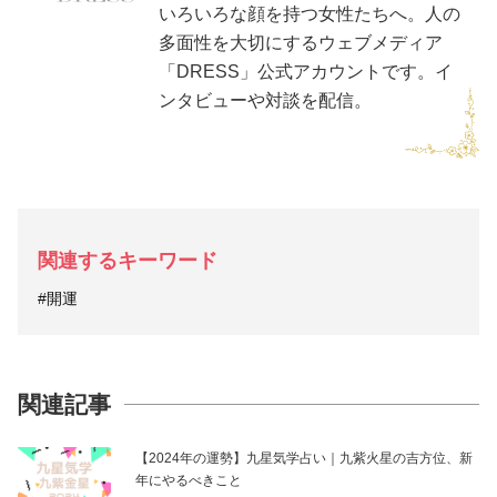
いろいろな顔を持つ女性たちへ。人の
多面性を大切にするウェブメディア
「DRESS」公式アカウントです。イ
ンタビューや対談を配信。
関連するキーワード
#開運
関連記事
【2024年の運勢】九星気学占い｜九紫火星の吉方位、新
年にやるべきこと