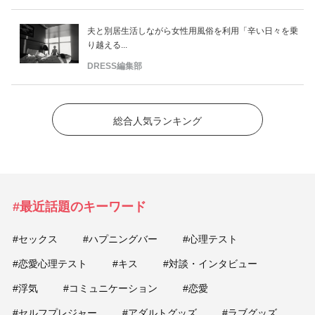
夫と別居生活しながら女性用風俗を利用「辛い日々を乗
り越える...
DRESS編集部
総合人気ランキング
#最近話題のキーワード
#セックス
#ハプニングバー
#心理テスト
#恋愛心理テスト
#キス
#対談・インタビュー
#浮気
#コミュニケーション
#恋愛
#セルフプレジャー
#アダルトグッズ
#ラブグッズ