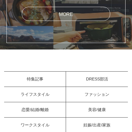
MORE
特集記事
DRESS部活
ライフスタイル
ファッション
恋愛/結婚/離婚
美容/健康
ワークスタイル
妊娠/出産/家族