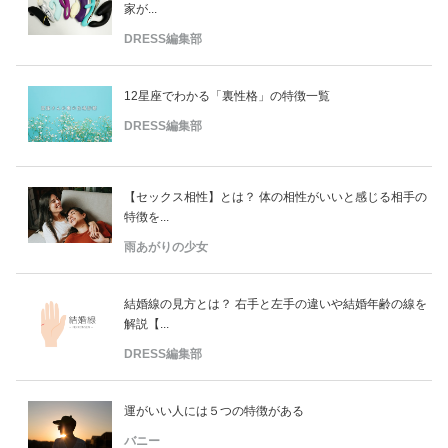
家が...
DRESS編集部
12星座でわかる「裏性格」の特徴一覧
DRESS編集部
【セックス相性】とは？ 体の相性がいいと感じる相手の
特徴を...
雨あがりの少女
結婚線の見方とは？ 右手と左手の違いや結婚年齢の線を
解説【...
DRESS編集部
運がいい人には５つの特徴がある
バニー