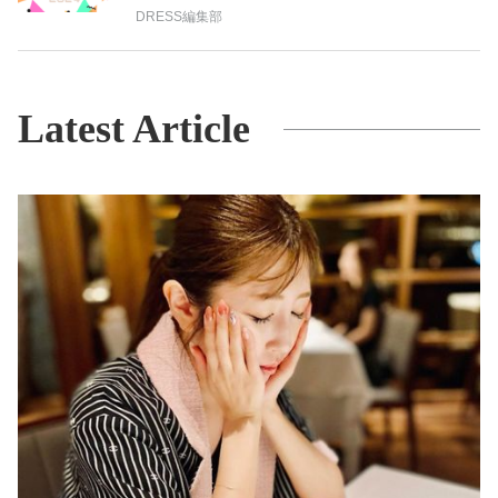
DRESS編集部
Latest Article