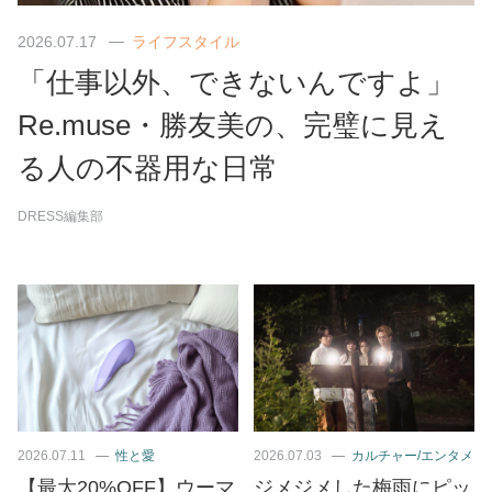
2026.07.17
ライフスタイル
「仕事以外、できないんですよ」
Re.muse・勝友美の、完璧に見え
る人の不器用な日常
DRESS編集部
2026.07.11
性と愛
2026.07.03
カルチャー/エンタメ
【最大20%OFF】ウーマ
ジメジメした梅雨にピッ