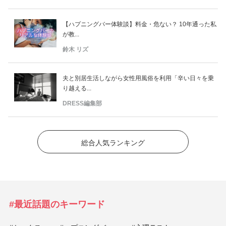
【ハプニングバー体験談】料金・危ない？ 10年通った私
が教...
鈴木 リズ
夫と別居生活しながら女性用風俗を利用「辛い日々を乗
り越える...
DRESS編集部
総合人気ランキング
#最近話題のキーワード