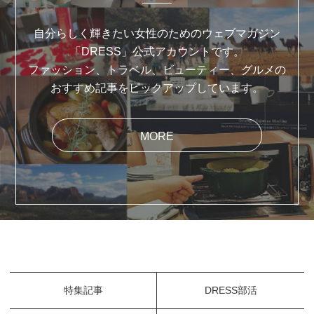
自分らしく輝きたい女性のためのウェブマガジン
「DRESS」公式アカウントです。
ファッション、トラベル、ビューティー、グルメの
おすすめ記事をピックアップしています。
MORE
特集記事
DRESS部活