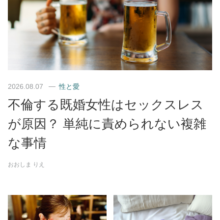
2026.08.07
性と愛
不倫する既婚女性はセックスレス
が原因？ 単純に責められない複雑
な事情
おおしま りえ