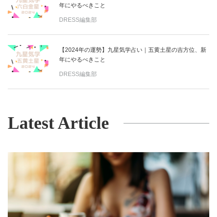
年にやるべきこと
DRESS編集部
【2024年の運勢】九星気学占い｜五黄土星の吉方位、新
年にやるべきこと
DRESS編集部
Latest Article