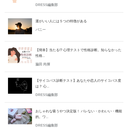
DRESS編集部
運がいい人には５つの特徴がある
バニー
【簡単】当たる!? 心理テストで性格診断。知らなかった
性格...
脇田 尚揮
【サイコパス診断テスト】あなたや恋人のサイコパス度
は？ 心...
DRESS編集部
おしゃれな吸うやつ決定版！ バレない・かわいい・機能
的。ワ...
DRESS編集部