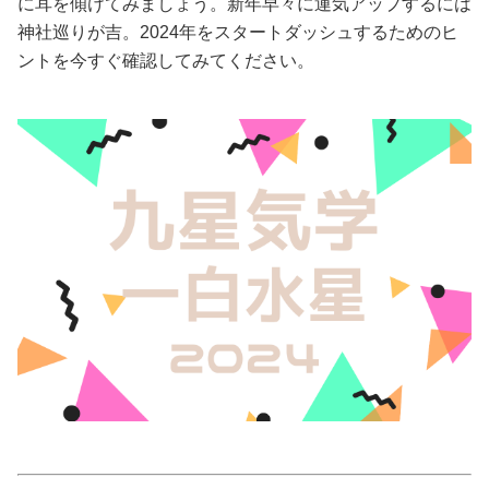
に耳を傾けてみましょう。新年早々に運気アップするには
神社巡りが吉。2024年をスタートダッシュするためのヒ
美容/健康
ントを今すぐ確認してみてください。
ワークスタイル
妊娠/出産/家族
ココロ/カラダ
グルメ
トラベル
カルチャー/エンタメ