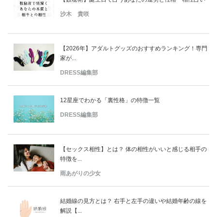
沙木 貴咲
【2026年】アダルトグッズのおすすめランキング！専門
家が...
DRESS編集部
12星座でわかる「裏性格」の特徴一覧
DRESS編集部
【セックス相性】とは？ 体の相性がいいと感じる相手の
特徴を...
雨あがりの少女
結婚線の見方とは？ 右手と左手の違いや結婚年齢の線を
解説【...