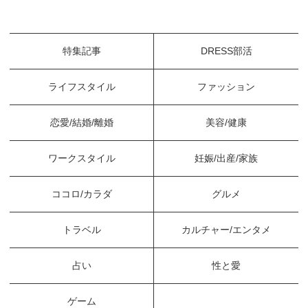
特集記事
DRESS部活
ライフスタイル
ファッション
恋愛/結婚/離婚
美容/健康
ワークスタイル
妊娠/出産/家族
ココロ/カラダ
グルメ
トラベル
カルチャー/エンタメ
占い
性と愛
ゲーム