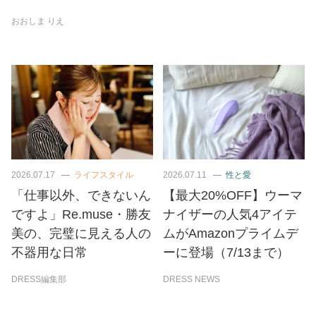
おおしま りえ
2026.07.17
ライフスタイル
2026.07.11
性と愛
「仕事以外、できないん
【最大20%OFF】ウーマ
ですよ」Re.muse・勝友
ナイザーの人気4アイテ
美の、完璧に見える人の
ムがAmazonプライムデ
不器用な日常
ーに登場（7/13まで）
DRESS編集部
DRESS NEWS