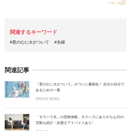
関連するキーワード
#君の心に火がついて
#夫婦
関連記事
『君の心に火がついて』がついに書籍化！ 自分が自分で
あるための一冊
DRESS NEWS
「モラハラ夫」の恐怖体験。モラハラにありがちな10の
言動も紹介〈弁護士アドバイスあり〉