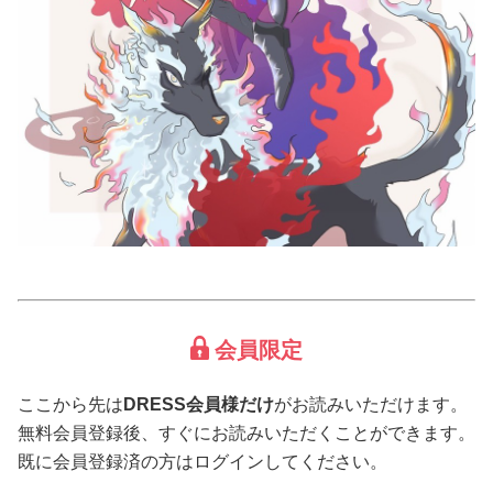
占い
性と愛
ゲーム
会員限定
ここから先は
DRESS会員様だけ
がお読みいただけます。
無料会員登録後、すぐにお読みいただくことができます。
既に会員登録済の方はログインしてください。