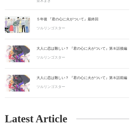
並木まき
５年後 『君の心に火がついて』最終回
ツルリンゴスター
大人に恋は難しい？ 『君の心に火がついて』第８話後編
ツルリンゴスター
大人に恋は難しい？ 『君の心に火がついて』第８話前編
ツルリンゴスター
Latest Article