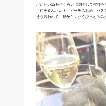
だいたい12時半ぐらいに到着して挨拶を
「何を飲みたい？ ピーチのお酒、パス
そう言われて、昼からぐびぐびっと飲み