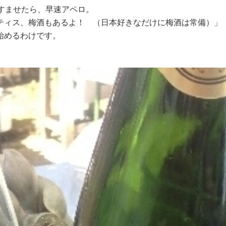
すませたら、早速アペロ。
ティス、梅酒もあるよ！ （日本好きなだけに梅酒は常備）」
始めるわけです。