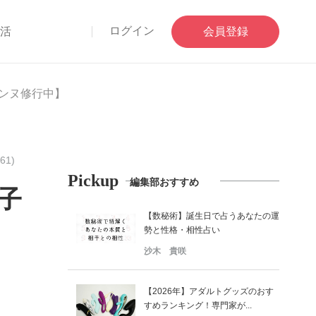
ログイン
部活
会員登録
ェンヌ修行中】
61)
Pickup
編集部おすすめ
子
【数秘術】誕生日で占うあなたの運
勢と性格・相性占い
沙木 貴咲
【2026年】アダルトグッズのおす
すめランキング！専門家が...