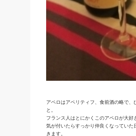
アペロはアペリティフ、食前酒の略で、
と。
フランス人はとにかくこのアペロが大好
気が付いたらすっかり仲良くなっていた
きます。