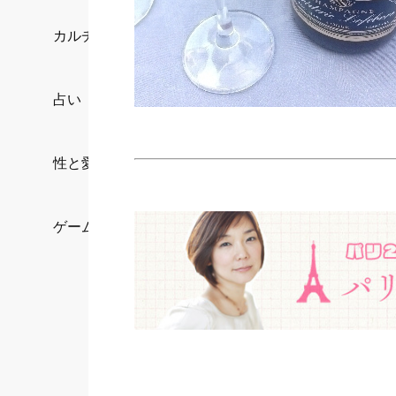
カルチャー/エンタメ
占い
性と愛
ゲーム