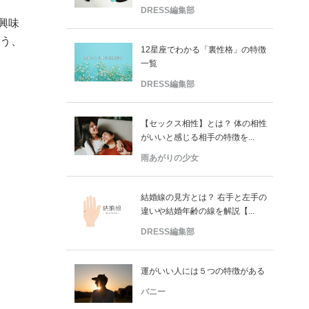
DRESS編集部
興味
違う、
12星座でわかる「裏性格」の特徴
一覧
DRESS編集部
【セックス相性】とは？ 体の相性
がいいと感じる相手の特徴を...
雨あがりの少女
結婚線の見方とは？ 右手と左手の
違いや結婚年齢の線を解説【...
DRESS編集部
運がいい人には５つの特徴がある
バニー