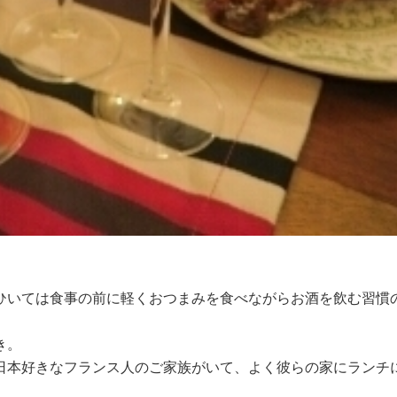
ひいては食事の前に軽くおつまみを食べながらお酒を飲む習慣
き。
日本好きなフランス人のご家族がいて、よく彼らの家にランチ