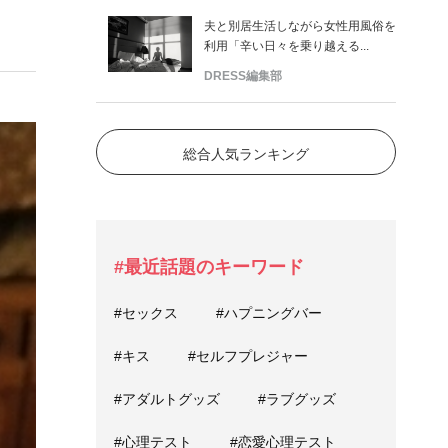
夫と別居生活しながら女性用風俗を
利用「辛い日々を乗り越える...
DRESS編集部
総合人気ランキング
#最近話題のキーワード
#セックス
#ハプニングバー
#キス
#セルフプレジャー
#アダルトグッズ
#ラブグッズ
#心理テスト
#恋愛心理テスト