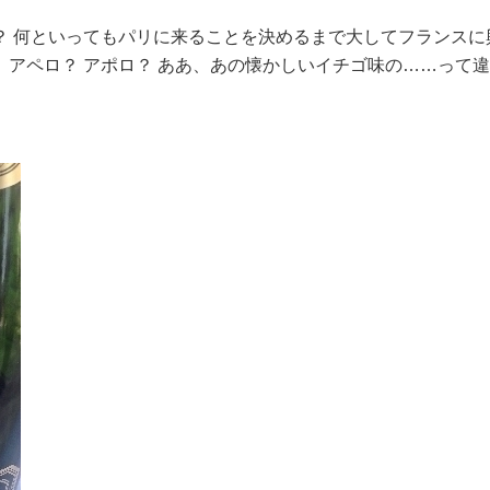
？ 何といってもパリに来ることを決めるまで大してフランスに
アペロ？ アポロ？ ああ、あの懐かしいイチゴ味の……って