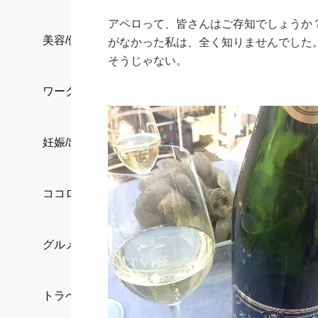
アペロって、皆さんはご存知でしょうか
美容/健康
がなかった私は、全く知りませんでした。
そうじゃない。
ワークスタイル
妊娠/出産/家族
ココロ/カラダ
グルメ
トラベル