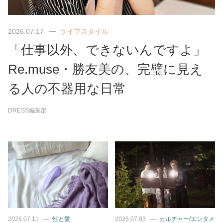
2026.07.17
ライフスタイル
「仕事以外、できないんですよ」
Re.muse・勝友美の、完璧に見え
る人の不器用な日常
DRESS編集部
2026.07.11
性と愛
2026.07.03
カルチャー/エンタメ