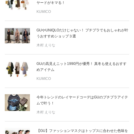
ヤードがキマる！
KUMICO
GUやUNIQLOだけじゃない！ プチプラでもおしゃれが叶
うおすすめショップ３選
木村 えりな
GUの高見えニット1990円が優秀！ 真冬も使えるおすす
めアイテム
KUMICO
今年トレンドのレイヤードコーデはGUのプチプラアイテ
ムで叶う！
木村 えりな
【GU】ファッションマスクはトップスに合わせた色味を