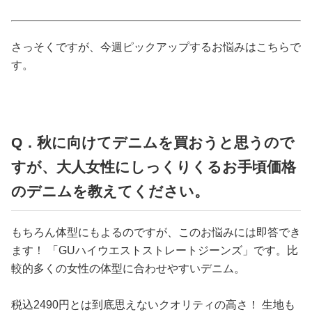
占い
性と愛
さっそくですが、今週ピックアップするお悩みはこちらで
す。
ゲーム
Q．秋に向けてデニムを買おうと思うので
すが、大人女性にしっくりくるお手頃価格
のデニムを教えてください。
もちろん体型にもよるのですが、このお悩みには即答でき
ます！ 「GUハイウエストストレートジーンズ」です。比
較的多くの女性の体型に合わせやすいデニム。
税込2490円とは到底思えないクオリティの高さ！ 生地も