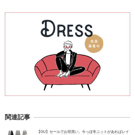
関連記事
【GU】セールでお得買い。今っぽ冬ニットがあればレイ