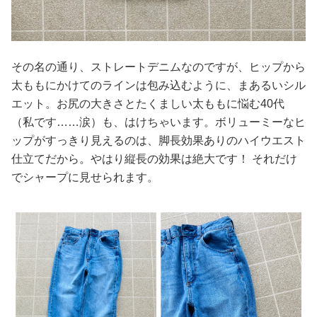
その名の通り、ストレートデニムなのですが、ヒップから
太ももにかけてのラインは包み込むように、まあるいシル
エット。お尻の大きさとたくましい太ももに悩む40代
（私です……涙）も、はけちゃいます。ボリューミーなヒ
ップがすっきり見えるのは、脚長効果ありのハイウエスト
仕立てだから。やはり縦長の効果は絶大です！ それだけ
でシャープに見せられます。