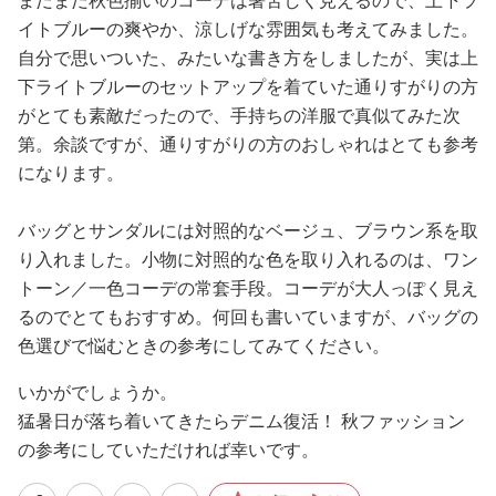
まだまだ秋色揃いのコーデは暑苦しく見えるので、上下ラ
イトブルーの爽やか、涼しげな雰囲気も考えてみました。
自分で思いついた、みたいな書き方をしましたが、実は上
下ライトブルーのセットアップを着ていた通りすがりの方
がとても素敵だったので、手持ちの洋服で真似てみた次
第。余談ですが、通りすがりの方のおしゃれはとても参考
になります。
バッグとサンダルには対照的なベージュ、ブラウン系を取
り入れました。小物に対照的な色を取り入れるのは、ワン
トーン／一色コーデの常套手段。コーデが大人っぽく見え
るのでとてもおすすめ。何回も書いていますが、バッグの
色選びで悩むときの参考にしてみてください。
いかがでしょうか。
猛暑日が落ち着いてきたらデニム復活！ 秋ファッション
の参考にしていただければ幸いです。