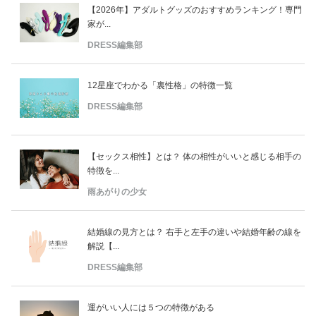
【2026年】アダルトグッズのおすすめランキング！専門
家が...
DRESS編集部
12星座でわかる「裏性格」の特徴一覧
DRESS編集部
【セックス相性】とは？ 体の相性がいいと感じる相手の
特徴を...
雨あがりの少女
結婚線の見方とは？ 右手と左手の違いや結婚年齢の線を
解説【...
DRESS編集部
運がいい人には５つの特徴がある