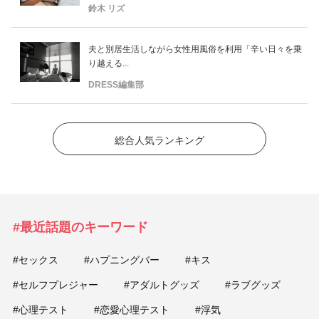
鈴木 リズ
夫と別居生活しながら女性用風俗を利用「辛い日々を乗
り越える...
DRESS編集部
総合人気ランキング
#最近話題のキーワード
#セックス
#ハプニングバー
#キス
#セルフプレジャー
#アダルトグッズ
#ラブグッズ
#心理テスト
#恋愛心理テスト
#浮気