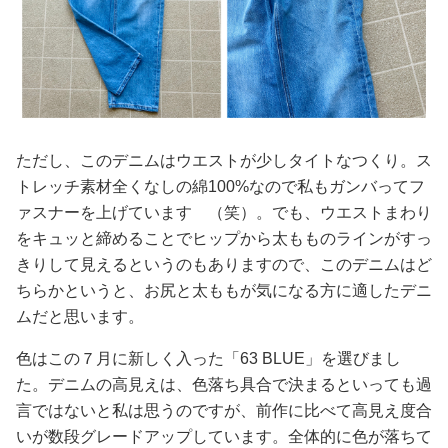
ただし、このデニムはウエストが少しタイトなつくり。ス
トレッチ素材全くなしの綿100%なので私もガンバってフ
ァスナーを上げています （笑）。でも、ウエストまわり
をキュッと締めることでヒップから太もものラインがすっ
きりして見えるというのもありますので、このデニムはど
ちらかというと、お尻と太ももが気になる方に適したデニ
ムだと思います。
色はこの７月に新しく入った「63 BLUE」を選びまし
た。デニムの高見えは、色落ち具合で決まるといっても過
言ではないと私は思うのですが、前作に比べて高見え度合
いが数段グレードアップしています。全体的に色が落ちて