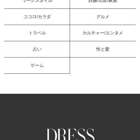
ワークスタイル
妊娠/出産/家族
ココロ/カラダ
グルメ
トラベル
カルチャー/エンタメ
占い
性と愛
ゲーム