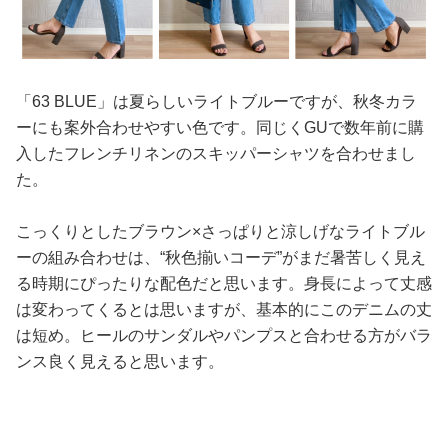
「63 BLUE」は夏らしいライトブルーですが、秋冬カラ
ーにも案外合わせやすい色です。同じくGUで数年前に購
入したフレンチリネンのスキッパーシャツを合わせまし
た。
こっくりとしたブラウン×さっぱりと涼しげなライトブル
ーの組み合わせは、“秋色揃いコーデ”がまだ暑苦しく見え
る時期にぴったりな配色だと思います。身長によって丈感
は変わってくるとは思いますが、基本的にこのデニムの丈
は短め。ヒールのサンダルやパンプスと合わせる方がバラ
ンス良く見えると思います。