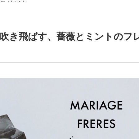
も吹き飛ばす、薔薇とミントのフ