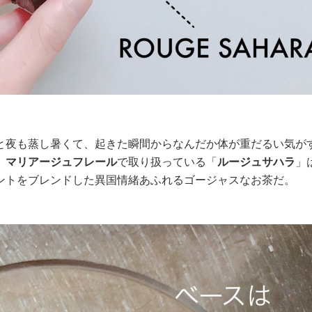
と夜も蒸し暑くて、起きた瞬間からなんだか体が重だるい気が
。
マリアージュフレール
で取り扱っている「
ルージュサハラ
」
ントをブレンドした異国情緒あふれるゴージャスなお茶だ。