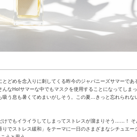
にとどめを念入りに刺してくる昨今のジャパニーズサマーであ
んなHo!サマーな中でもマスクを使用することになってしま
も吸う息も暑くてめまいがしそう。この夏…きっと忘れられな
だけでもイライラしてしまってストレスが溜まりそう……！ そ
香りでストレス緩和」をテーマに一日のさまざまなシチュエー
いこうと思う。