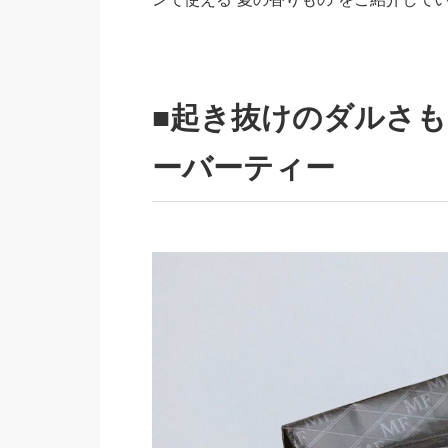
■起き抜けのダルさ
ーバーティー