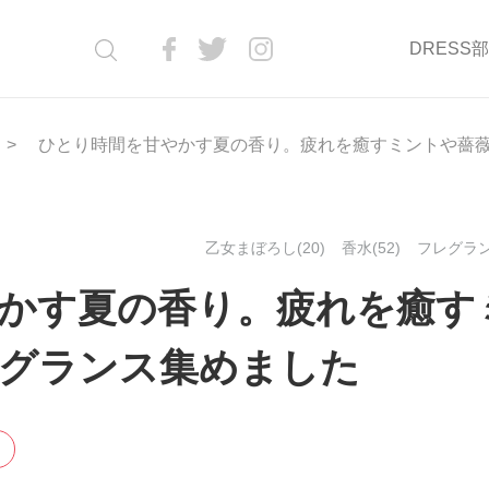
DRESS
ひとり時間を甘やかす夏の香り。疲れを癒すミントや薔
乙女まぼろし(20)
香水(52)
フレグラン
かす夏の香り。疲れを癒す
グランス集めました