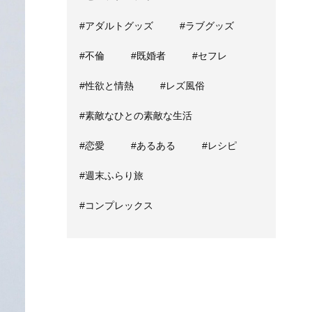
#アダルトグッズ
#ラブグッズ
#不倫
#既婚者
#セフレ
#性欲と情熱
#レズ風俗
#素敵なひとの素敵な生活
#恋愛
#あるある
#レシピ
#週末ふらり旅
#コンプレックス