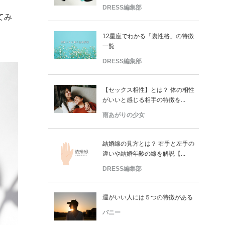
DRESS編集部
てみ
12星座でわかる「裏性格」の特徴
一覧
DRESS編集部
【セックス相性】とは？ 体の相性
がいいと感じる相手の特徴を...
雨あがりの少女
結婚線の見方とは？ 右手と左手の
違いや結婚年齢の線を解説【...
DRESS編集部
運がいい人には５つの特徴がある
バニー