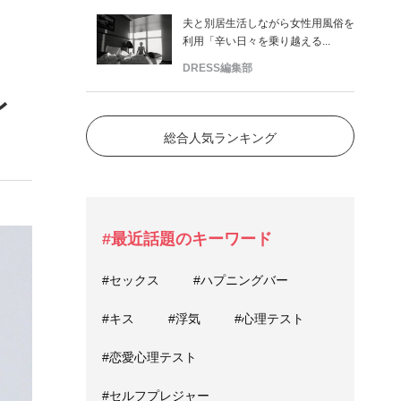
夫と別居生活しながら女性用風俗を
利用「辛い日々を乗り越える...
DRESS編集部
レ
総合人気ランキング
#最近話題のキーワード
#セックス
#ハプニングバー
#キス
#浮気
#心理テスト
#恋愛心理テスト
#セルフプレジャー