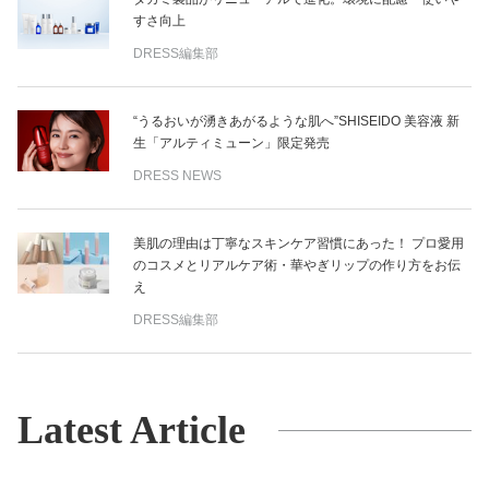
すさ向上
DRESS編集部
“うるおいが湧きあがるような肌へ”SHISEIDO 美容液 新
生「アルティミューン」限定発売
DRESS NEWS
美肌の理由は丁寧なスキンケア習慣にあった！ プロ愛用
のコスメとリアルケア術・華やぎリップの作り方をお伝
え
DRESS編集部
Latest Article