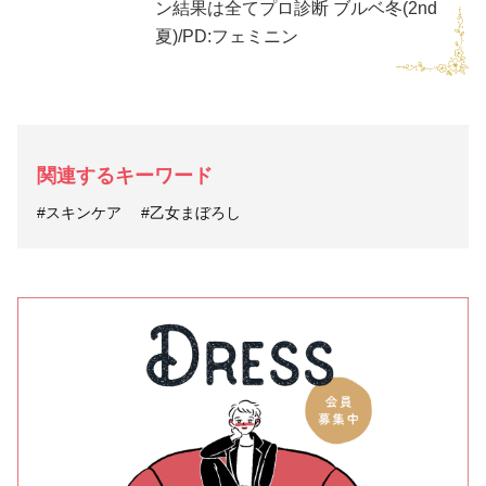
ン結果は全てプロ診断 ブルベ冬(2nd
夏)/PD:フェミニン
関連するキーワード
#スキンケア
#乙女まぼろし