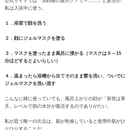
公式サイトでは「洗顔後の贅沢ケアで～……」とあるが、
私は入浴中に使う。
１．浴室で顔を洗う
２．顔にジェルマスクを塗る
３．マスクを塗ったまま風呂に浸かる（マスクは５～15
分ほどするとよいらしい）
４．温まったら浴槽から出てそのまま髪を洗い、ついでに
ジェルマスクを洗い流す
こんなに雑に使っていても、風呂上がりの顔が「前世は寒
天」レベルで肌の水分が復活するのでありがたい。
私が思う唯一の欠点は、肌が乾燥していると使用中肌がひ
りひりすることだ。