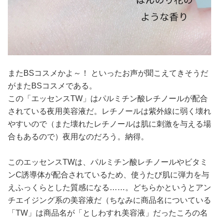
またBSコスメかよ～！ といったお声が聞こえてきそうだ
がまたBSコスメである。
この「エッセンスTW」はパルミチン酸レチノールが配合
されている夜用美容液だ。レチノールは紫外線に弱く壊れ
やすいので（また壊れたレチノールは肌に刺激を与える場
合もあるので）夜用なのだろう。納得。
このエッセンスTWは、パルミチン酸レチノールやビタミ
ンC誘導体が配合されているため、使うたび肌に弾力を与
えふっくらとした質感になる……。どちらかというとアン
チエイジング系の美容液だ（ちなみに商品名についている
「TW」は商品名が「としわすれ美容液」だったころの名