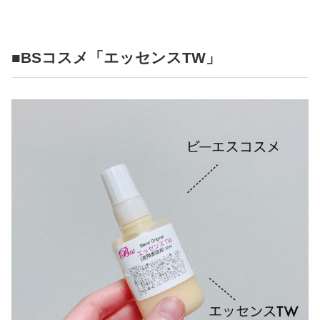
■BSコスメ「エッセンスTW」