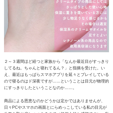
２～３週間ほど経つと家族から「なんか最近目がすっきり
してるね。ちゃんと寝れてるん？」と指摘を受けた。い
え、最近はもっぱらスマホアプリを延々とプレイしている
ので寝るのはド深夜ですが……ということは目元が物理的
にすっきりしたということなのか……。
商品による恩恵なのかどうかは定かではありませんが、
日々PCやスマホの画面とにらめっこしている私の目元が