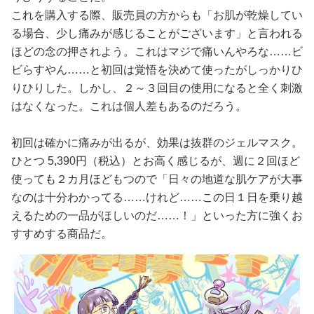
これを購入する際、販売員の方からも「お肌が乾燥してい
る場合、少し痛みが感じることがございます」と言われる
ほどの念の押されよう。これはマジで痛いんやろな……ビ
ビらすやん……と初回は覚悟を決めて使ったがしっかりひ
りひりした。しかし、２～３回目の使用になると全く刺激
はなくなった。これは個人差もあるのだろう。
初回は確かに痛みが出るが、効果は抜群のジェルマスク。
ひとつ 5,390円（税込）とお高く感じるが、週に２回ほど
使っても２カ月ほどもつので「日々の地道な肌ケアが大事
なのは十分わかってる……けれど……この日１日を乗り越
えるための一品がほしいのだ……！」といった方に強くお
すすめする商品だ。