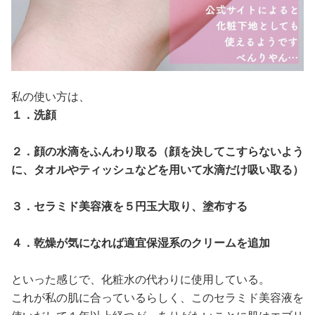
私の使い方は、
１．洗顔
２．顔の水滴をふんわり取る（顔を決してこすらないよう
に、タオルやティッシュなどを用いて水滴だけ吸い取る）
３．セラミド美容液を５円玉大取り、塗布する
４．乾燥が気になれば適宜保湿系のクリームを追加
といった感じで、化粧水の代わりに使用している。
これが私の肌に合っているらしく、このセラミド美容液を