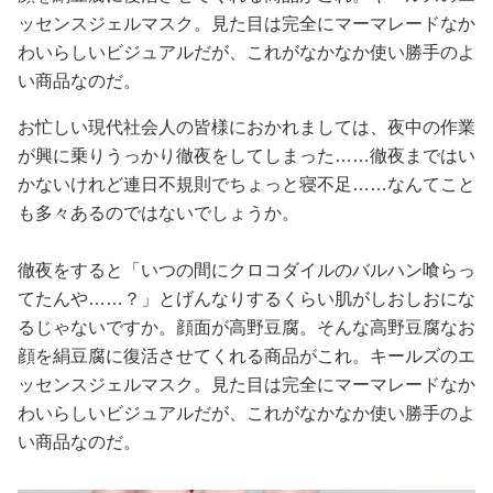
ッセンスジェルマスク。見た目は完全にマーマレードなか
わいらしいビジュアルだが、これがなかなか使い勝手のよ
い商品なのだ。
お忙しい現代社会人の皆様におかれましては、夜中の作業
が興に乗りうっかり徹夜をしてしまった……徹夜まではい
かないけれど連日不規則でちょっと寝不足……なんてこと
も多々あるのではないでしょうか。
徹夜をすると「いつの間にクロコダイルのバルハン喰らっ
てたんや……？」とげんなりするくらい肌がしおしおにな
るじゃないですか。顔面が高野豆腐。そんな高野豆腐なお
顔を絹豆腐に復活させてくれる商品がこれ。キールズのエ
ッセンスジェルマスク。見た目は完全にマーマレードなか
わいらしいビジュアルだが、これがなかなか使い勝手のよ
い商品なのだ。