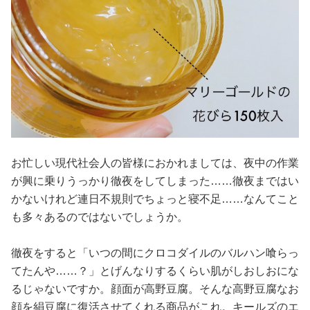
お忙しい現代社会人の皆様におかれましては、夜中の作業
が興に乗りうっかり徹夜をしてしまった……徹夜まではい
かないけれど連日不規則でちょっと寝不足……なんてこと
も多々あるのではないでしょうか。
徹夜をすると「いつの間にクロコダイルのバルハン喰らっ
てたんや……？」とげんなりするくらい肌がしおしおにな
るじゃないですか。顔面が高野豆腐。そんな高野豆腐なお
顔を絹豆腐に復活させてくれる商品がこれ。キールズのエ