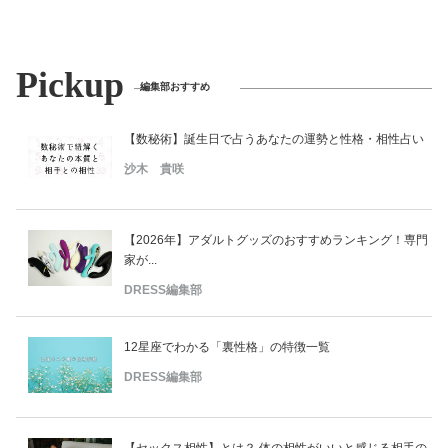
Pickup
編集部おすすめ
【数秘術】誕生日で占うあなたの運勢と性格・相性占い
沙木 貴咲
【2026年】アダルトグッズのおすすめランキング！専門
家が...
DRESS編集部
12星座でわかる「裏性格」の特徴一覧
DRESS編集部
【セックス相性】とは？ 体の相性がいいと感じる相手の