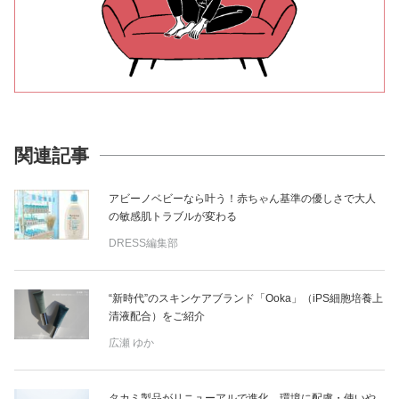
関連記事
アビーノベビーなら叶う！赤ちゃん基準の優しさで大人
の敏感肌トラブルが変わる
DRESS編集部
“新時代”のスキンケアブランド「Ooka」（iPS細胞培養上
清液配合）をご紹介
広瀬 ゆか
タカミ製品がリニューアルで進化。環境に配慮・使いや