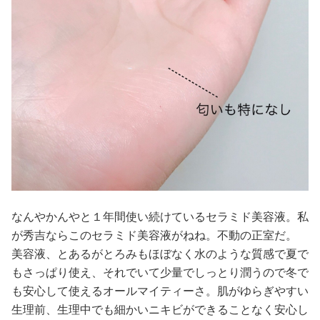
なんやかんやと１年間使い続けているセラミド美容液。私
が秀吉ならこのセラミド美容液がねね。不動の正室だ。
美容液、とあるがとろみもほぼなく水のような質感で夏で
もさっぱり使え、それでいて少量でしっとり潤うので冬で
も安心して使えるオールマイティーさ。肌がゆらぎやすい
生理前、生理中でも細かいニキビができることなく安心し