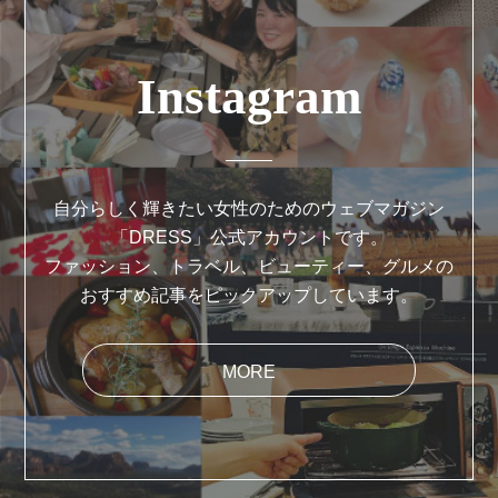
Instagram
自分らしく輝きたい女性のためのウェブマガジン
「DRESS」公式アカウントです。
ファッション、トラベル、ビューティー、グルメの
おすすめ記事をピックアップしています。
MORE