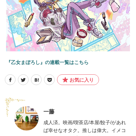
『乙女まぼろし』の連載一覧はこちら
お気に入り
一藤
成人済。映画/喫茶店/本屋/餃子/があれ
ば幸せなオタク。推しは偉大。イメコ