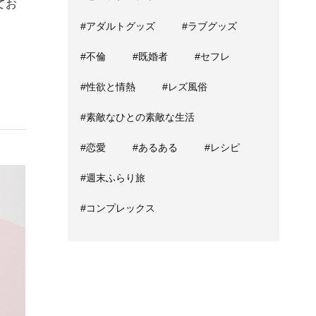
てお
#アダルトグッズ
#ラブグッズ
#不倫
#既婚者
#セフレ
#性欲と情熱
#レズ風俗
#素敵なひとの素敵な生活
#恋愛
#あるある
#レシピ
#週末ふらり旅
#コンプレックス