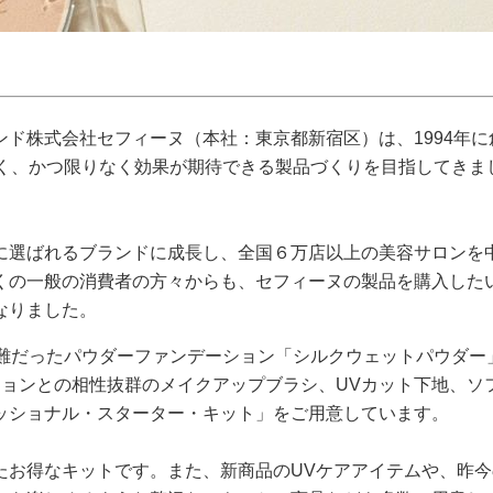
ド株式会社セフィーヌ（本社：東京都新宿区）は、1994年に
しく、かつ限りなく効果が期待できる製品づくりを目指してきま
に選ばれるブランドに成長し、全国６万店以上の美容サロンを
くの一般の消費者の方々からも、セフィーヌの製品を購入した
なりました。
困難だったパウダーファンデーション「シルクウェットパウダー
ションとの相性抜群のメイクアップブラシ、UVカット下地、ソ
ッショナル・スターター・キット」をご用意しています。
たお得なキットです。また、新商品のUVケアアイテムや、昨今