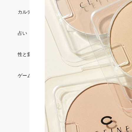
カルチャー/エンタメ
占い
性と愛
ゲーム