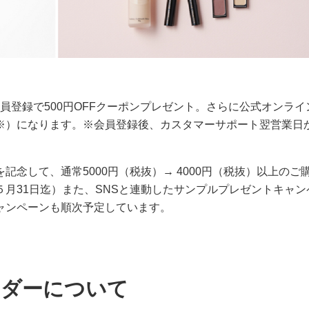
員登録で500円OFFクーポンプレゼント。さらに公式オンライ
※）になります。※会員登録後、カスタマーサポート翌営業日
念して、通常5000円（税抜）→ 4000円（税抜）以上のご
月31日迄）また、SNSと連動したサンプルプレゼントキャン
ャンペーンも順次予定しています。
ウダーについて