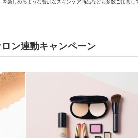
】を楽しめるような贅沢なスキンケア商品なども多数ご用意し
容サロン連動キャンペーン