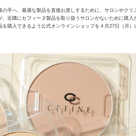
様の手へ、最適な製品を直接お渡しするために、サロンやクリ
が、近隣にセフィーヌ製品を取り扱うサロンがないために購入
品を購入できるよう公式オンラインショップを４月27日（月）