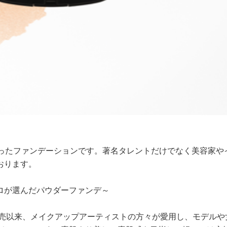
なったファンデーションです。著名タレントだけでなく美容家や
おります。
ロが選んだパウダーファンデ～
発売以来、メイクアップアーティストの方々が愛用し、モデルや