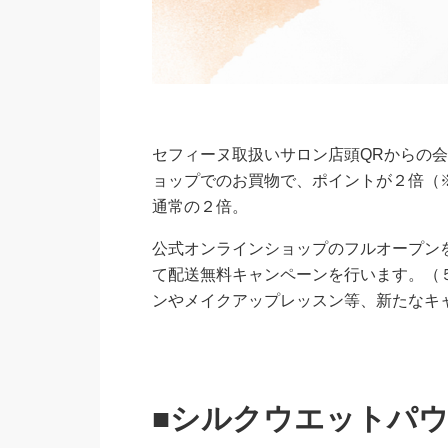
セフィーヌ取扱いサロン店頭QRからの会
ョップでのお買物で、ポイントが２倍（
通常の２倍。
公式オンラインショップのフルオープンを記
て配送無料キャンペーンを行います。（５
ンやメイクアップレッスン等、新たなキ
■シルクウエットパ