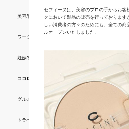
セフィーヌは、美容のプロの手からお客
美容/健康
クにおいて製品の販売を行っております
しい消費者の方々のためにも、全ての商
ルオープンいたしました。
ワークスタイル
妊娠/出産/家族
ココロ/カラダ
グルメ
トラベル