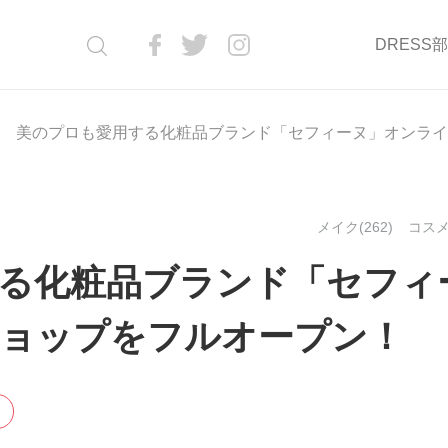
DRESS
美のプロも愛用する化粧品ブランド「セフィーヌ」オンライ
メイク(262)
コスメ(
る化粧品ブランド「セフィ
ョップをフルオープン！