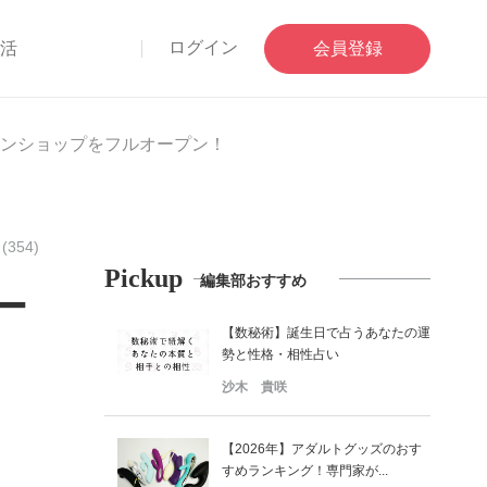
ログイン
部活
会員登録
ンショップをフルオープン！
354)
Pickup
編集部おすすめ
ー
【数秘術】誕生日で占うあなたの運
勢と性格・相性占い
沙木 貴咲
【2026年】アダルトグッズのおす
すめランキング！専門家が...