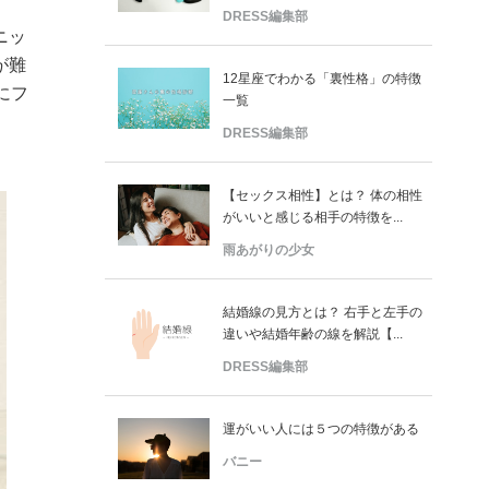
DRESS編集部
ニッ
が難
12星座でわかる「裏性格」の特徴
にフ
一覧
DRESS編集部
【セックス相性】とは？ 体の相性
がいいと感じる相手の特徴を...
雨あがりの少女
結婚線の見方とは？ 右手と左手の
違いや結婚年齢の線を解説【...
DRESS編集部
運がいい人には５つの特徴がある
バニー