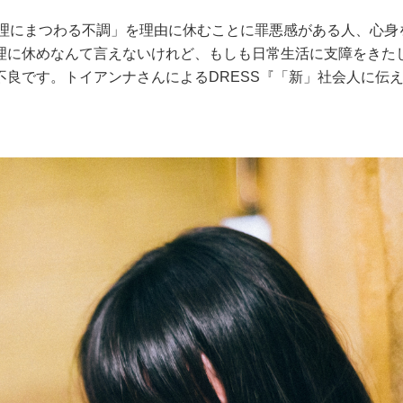
生理にまつわる不調」を理由に休むことに罪悪感がある人、心身
理に休めなんて言えないけれど、もしも日常生活に支障をきた
良です。トイアンナさんによるDRESS『「新」社会人に伝