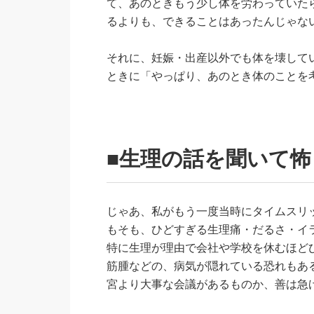
て、あのときもう少し体を労わっていた
るよりも、できることはあったんじゃな
それに、妊娠・出産以外でも体を壊して
ときに「やっぱり、あのとき体のことを
■生理の話を聞いて
じゃあ、私がもう一度当時にタイムスリ
もそも、ひどすぎる生理痛・だるさ・イ
特に生理が理由で会社や学校を休むほど
筋腫などの、病気が隠れている恐れもあ
宮より大事な会議があるものか、善は急