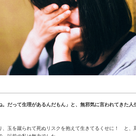
ね。だって生理があるんだもん」と、無邪気に言われてきた人
り、玉を蹴られて死ぬリスクを抱えて生きてるくせに！ と、