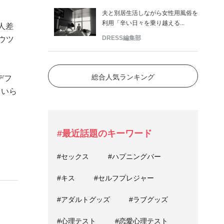
夫と別居生活しながら女性用風俗を
利用「辛い日々を乗り越える...
人差
DRESS編集部
ウツ
総合人気ランキング
デフ
ていら
。
#最近話題のキーワード
#セックス
#ハプニングバー
#キス
#セルフプレジャー
#アダルトグッズ
#ラブグッズ
#心理テスト
#恋愛心理テスト