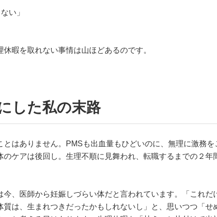
くない」
理休暇を取れない事情は山ほどあるのです。
」にした私の末路
ことはありません。PMSも出血量もひどいのに、無理に激務を
体のケアは後回し。生理不順に見舞われ、転職するまでの２年
は今、医師から妊娠しづらい体だと言われています。「これだ
体質は、生まれつきだったかもしれないし」と、思いつつ「せ