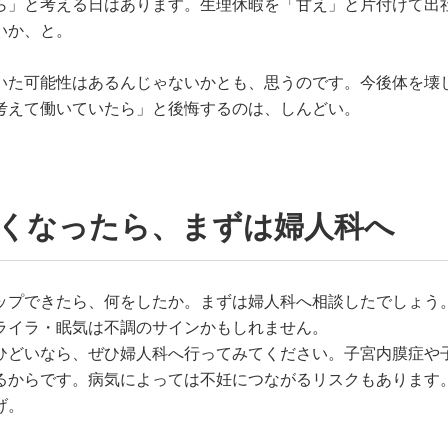
ら」と考える日はあります。生理休暇を「甘え」と片付けて出
いか、と。
いた可能性はあるんじゃないかとも、思うのです。今後体を壊
考えて働いていたら」と後悔するのは、しんどい。
怖くなったら、まずは婦人科へ
ップできたら、何をしたか。まずは婦人科へ相談したでしょう
ライラ・眠気は不調のサインかもしれません。
ひどいなら、ぜひ婦人科へ行ってみてください。子宮内膜症や
るからです。病気によっては不妊につながるリスクもあります
げ。