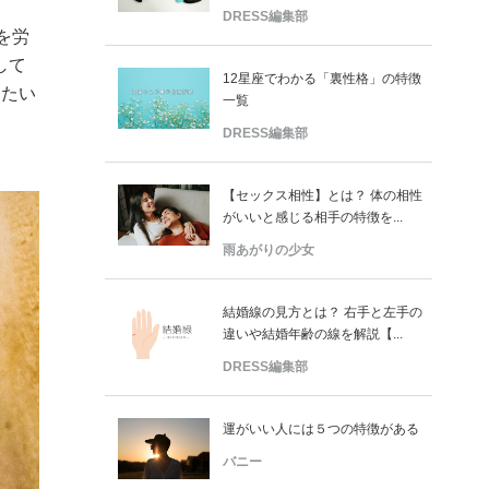
DRESS編集部
を労
して
12星座でわかる「裏性格」の特徴
えたい
一覧
DRESS編集部
【セックス相性】とは？ 体の相性
がいいと感じる相手の特徴を...
雨あがりの少女
結婚線の見方とは？ 右手と左手の
違いや結婚年齢の線を解説【...
DRESS編集部
運がいい人には５つの特徴がある
バニー