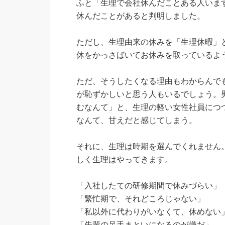
ふと「生理で会社休んだことある人いますか
休んだことがあると判明しました。
ただし、生理由来の休みを「生理休暇」
休をかっさばいてお休みを取っているよ
ただ、そうしたくなる理由もわからんで
が恥ずかしいと思う人もいるでしょう。
むなんて」と、生理の軽い女性社員につつ
なんて、甘えだと感じてしまう。
それに、生理は時期を選んでくれません
しく生理はやってきます。
「入社したての研修期間で休みづらい」
「繁忙期で、それどころじゃない」
「私以外に代わりがいなくて、休めない
「先輩の足手まといになるのが嫌だ」