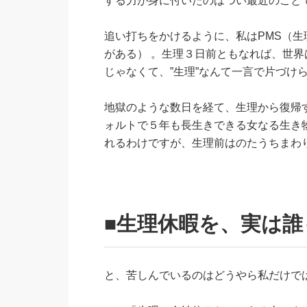
する力が身に付いたのはつい最近のこと
追い打ちをかけるように、私はPMS（
がある） 。生理３日前ともなれば、世
じゃなくて、”生理”なんて一言で片づけ
地獄のような数日を経て、生理から復帰
ォルトで５年も長生きできる女なる生き物
れるわけですが、生理前はのたうちまわ
■生理休暇を、実は
と、苦しんでいるのはどうやら私だけで