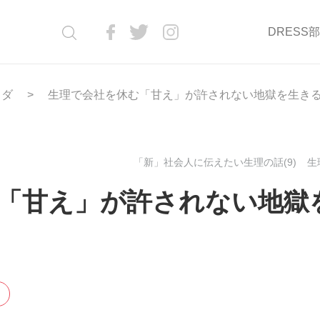
DRESS
ラダ
生理で会社を休む「甘え」が許されない地獄を生き
「新」社会人に伝えたい生理の話(9)
生理
「甘え」が許されない地獄