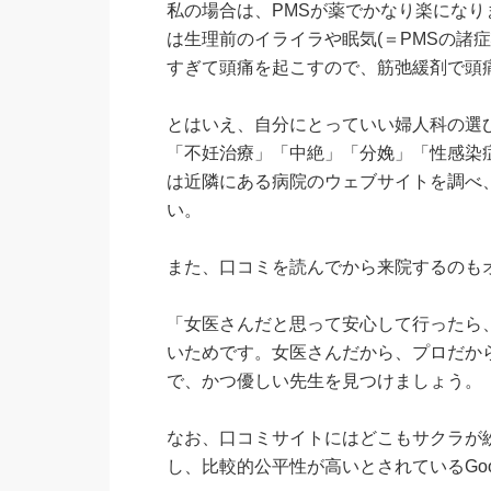
私の場合は、PMSが薬でかなり楽になり
は生理前のイライラや眠気(＝PMSの諸
すぎて頭痛を起こすので、筋弛緩剤で頭
とはいえ、自分にとっていい婦人科の選
「不妊治療」「中絶」「分娩」「性感染
は近隣にある病院のウェブサイトを調べ
い。
また、口コミを読んでから来院するのも
「女医さんだと思って安心して行ったら
いためです。女医さんだから、プロだか
で、かつ優しい先生を見つけましょう。
なお、口コミサイトにはどこもサクラが
し、比較的公平性が高いとされているGo