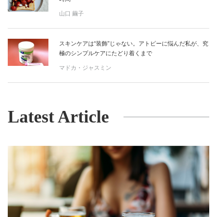
山口 繭子
スキンケアは“装飾”じゃない。アトピーに悩んだ私が、究
極のシンプルケアにたどり着くまで
マドカ・ジャスミン
Latest Article