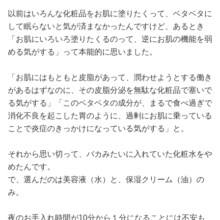
以前はいろんな化粧品をお肌に塗りたくって、ベタベタに
して眠らないと気が済まなかったんですけど、あるとき
「お肌にいろいろ塗りたくるのって、逆にお肌の機能を弱
める気がする」って本能的に思いました。
「お肌にはもともと皮脂があって、潤わせようとする働き
があるはずなのに、その皮脂分泌を無駄な化粧品で塞いで
る気がする」「このベタベタの成分が、まるで食べ過ぎで
消化不良を起こした胃のように、過剰にお肌に乗っている
ことで炎症のきっかけになっている気がする」と。
それから思い切って、バカみたいに入れていた化粧水をや
めたんです。
で、選んだのは美容液（水）と、保湿クリーム（油）の
み。
夜のお手入れ時間が10分から１分になることには不安も