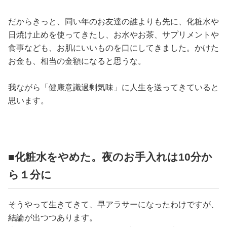
占い
だからきっと、同い年のお友達の誰よりも先に、化粧水や
性と愛
日焼け止めを使ってきたし、お水やお茶、サプリメントや
食事なども、お肌にいいものを口にしてきました。かけた
お金も、相当の金額になると思うな。
ゲーム
我ながら「健康意識過剰気味」に人生を送ってきていると
思います。
■化粧水をやめた。夜のお手入れは10分か
ら１分に
そうやって生きてきて、早アラサーになったわけですが、
結論が出つつあります。