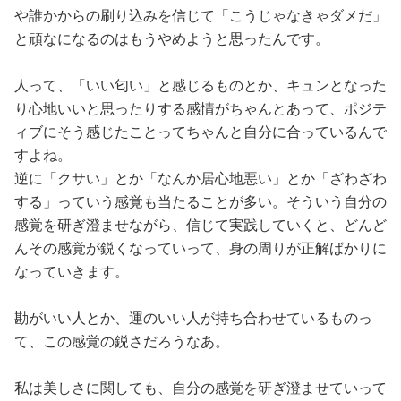
や誰かからの刷り込みを信じて「こうじゃなきゃダメだ」
と頑なになるのはもうやめようと思ったんです。
人って、「いい匂い」と感じるものとか、キュンとなった
り心地いいと思ったりする感情がちゃんとあって、ポジテ
ィブにそう感じたことってちゃんと自分に合っているんで
すよね。
逆に「クサい」とか「なんか居心地悪い」とか「ざわざわ
する」っていう感覚も当たることが多い。そういう自分の
感覚を研ぎ澄ませながら、信じて実践していくと、どんど
んその感覚が鋭くなっていって、身の周りが正解ばかりに
なっていきます。
勘がいい人とか、運のいい人が持ち合わせているものっ
て、この感覚の鋭さだろうなあ。
私は美しさに関しても、自分の感覚を研ぎ澄ませていって