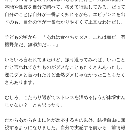
本能や性質を自分で調べて、考えて行動してみる。だって
自分のことは自分が一番よく知れるから。エビデンスを出
すのも、自分の体が一番わかりやすくて正直なわけだし。
子どもの頃から、「あれは食べちゃダメ、これは毒だ、有
機野菜だ、無添加だ……」
いろいろ言われてきたけど、振り返ってみれば、いいこと
だと言われてきたものがダメなこともたくさんあったし、
逆にダメと言われたけど全然ダメじゃなかったこともたく
さんあります。
むしろ、こだわり過ぎてストレスを溜めるほうが体壊すん
じゃない？ とも思ったり。
だからあからさまに体が反応するもの以外、結構自由に無
視するようになりました。自分で実感する前から、前情報