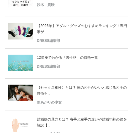
沙木 貴咲
【2026年】アダルトグッズのおすすめランキング！専門
家が...
DRESS編集部
12星座でわかる「裏性格」の特徴一覧
DRESS編集部
【セックス相性】とは？ 体の相性がいいと感じる相手の
特徴を...
雨あがりの少女
結婚線の見方とは？ 右手と左手の違いや結婚年齢の線を
解説【...