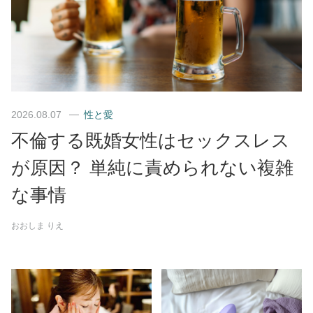
2026.08.07
性と愛
不倫する既婚女性はセックスレス
が原因？ 単純に責められない複雑
な事情
おおしま りえ