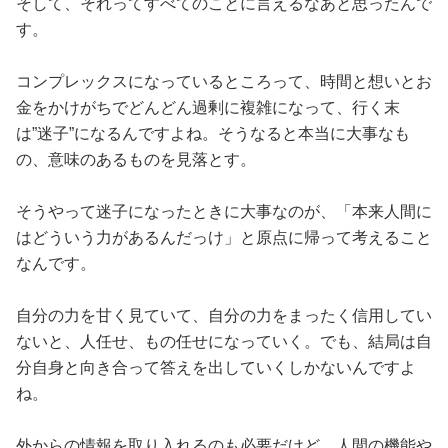
そして、それってすべてのことに言えるなあと思ったんで
す。
コンプレックスになっているところって、時間と想いとお
金をかけがちでどんどん過剰に複雑になって、行く末
は”迷子”になるんですよね。そうなると本当に大事なも
の、意味のあるものを見落とす。
そうやって迷子になったときに大事なのが、「本来人間に
はどういう力があるんだっけ」と原点に帰って考えること
なんです。
自分の力を甘く見ていて、自分の力をまったく信用してい
ないと、人任せ、もの任せになっていく。でも、結局は自
分自身と向き合って答えを出していくしかないんですよ
ね。
外からの情報を取り入れるのも必要だけど、人間の機能や