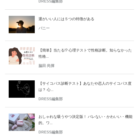
DRESS編集部
運がいい人には５つの特徴がある
バニー
【簡単】当たる!? 心理テストで性格診断。知らなかった
性格...
脇田 尚揮
【サイコパス診断テスト】あなたや恋人のサイコパス度
は？ 心...
DRESS編集部
おしゃれな吸うやつ決定版！ バレない・かわいい・機能
的。ワ...
DRESS編集部