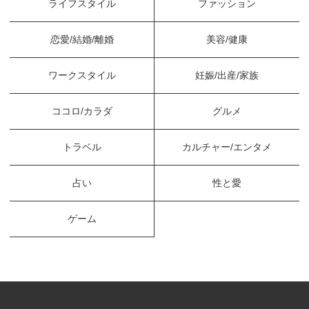
ライフスタイル
ファッション
恋愛/結婚/離婚
美容/健康
ワークスタイル
妊娠/出産/家族
ココロ/カラダ
グルメ
トラベル
カルチャー/エンタメ
占い
性と愛
ゲーム