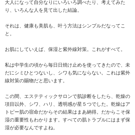
大人になって自分なりにいろいろ調べたり、考えてみた
り、いろんな人を見て出した結論。
それは、健康も美肌も、叶う方法はシンプルだなってこ
と。
お肌にしていえば、保湿と紫外線対策。これがすべて。
私は中学生の頃から毎日日焼け止めを使ってきたので、未
だにシミひとつないし、シワも気にならない。これは紫外
線対策の賜物だと思います。
この間、エステティックサロンで肌診断をしたら、乾燥の
項目以外、シワ、ハリ、透明感が星５つでした。乾燥はア
トピー肌の宿命だからその結果はまあ納得。だからこそ保
湿の重要性もわかります。すべての肌トラブルにはまず保
湿が必要なんですよね。