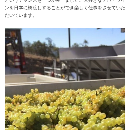
というチャンスを つかみ ました。大好きなナパ・ワイ
ンを日本に橋渡しすることができ楽しく仕事をさせていた
だいています。