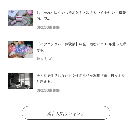
おしゃれな吸うやつ決定版！ バレない・かわいい・機能
的。ワ...
DRESS編集部
【ハプニングバー体験談】料金・危ない？ 10年通った私
が教...
鈴木 リズ
夫と別居生活しながら女性用風俗を利用「辛い日々を乗
り越える...
DRESS編集部
総合人気ランキング