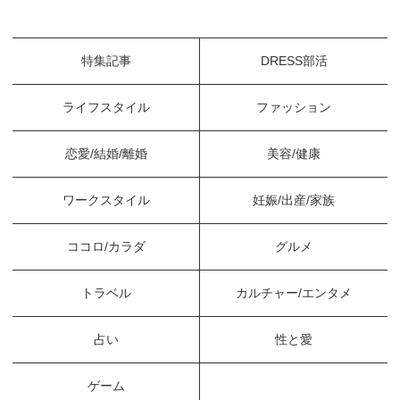
特集記事
DRESS部活
ライフスタイル
ファッション
恋愛/結婚/離婚
美容/健康
ワークスタイル
妊娠/出産/家族
ココロ/カラダ
グルメ
トラベル
カルチャー/エンタメ
占い
性と愛
ゲーム