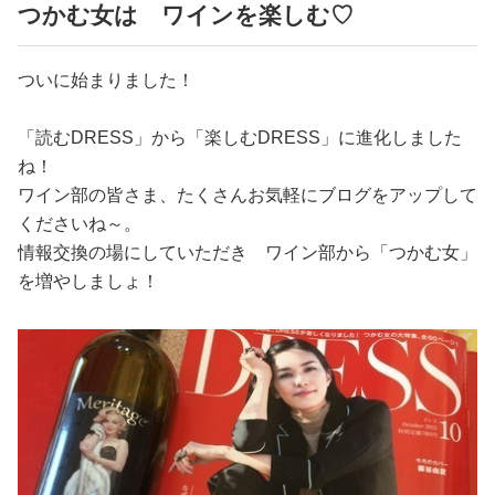
占い
つかむ女は ワインを楽しむ♡
性と愛
ついに始まりました！
ゲーム
「読むDRESS」から「楽しむDRESS」に進化しました
ね！
ワイン部の皆さま、たくさんお気軽にブログをアップして
くださいね～。
情報交換の場にしていただき ワイン部から「つかむ女」
を増やしましょ！