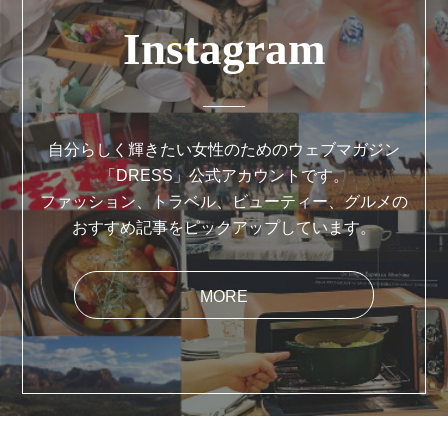
Instagram
自分らしく輝きたい女性のためのウェブマガジン
「DRESS」公式アカウントです。
ファッション、トラベル、ビューティー、グルメの
おすすめ記事をピックアップしています。
MORE