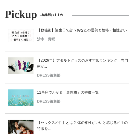
Pickup
編集部おすすめ
【数秘術】誕生日で占うあなたの運勢と性格・相性占い
沙木 貴咲
【2026年】アダルトグッズのおすすめランキング！専門
家が...
DRESS編集部
12星座でわかる「裏性格」の特徴一覧
DRESS編集部
【セックス相性】とは？ 体の相性がいいと感じる相手の
特徴を...