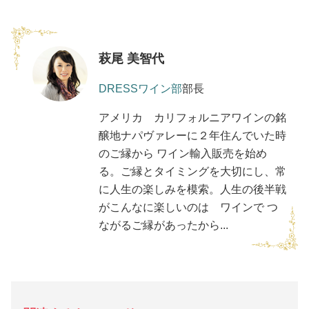
萩尾 美智代
DRESSワイン部
部長
アメリカ カリフォルニアワインの銘
醸地ナパヴァレーに２年住んでいた時
のご縁から ワイン輸入販売を始め
る。ご縁とタイミングを大切にし、常
に人生の楽しみを模索。人生の後半戦
がこんなに楽しいのは ワインで つ
ながるご縁があったから...