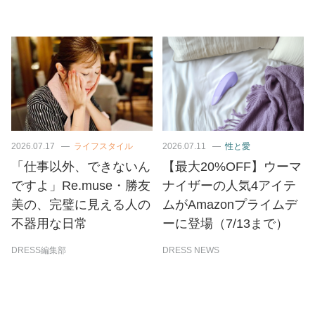
2026.07.17
ライフスタイル
2026.07.11
性と愛
「仕事以外、できないん
【最大20%OFF】ウーマ
ですよ」Re.muse・勝友
ナイザーの人気4アイテ
美の、完璧に見える人の
ムがAmazonプライムデ
不器用な日常
ーに登場（7/13まで）
DRESS編集部
DRESS NEWS