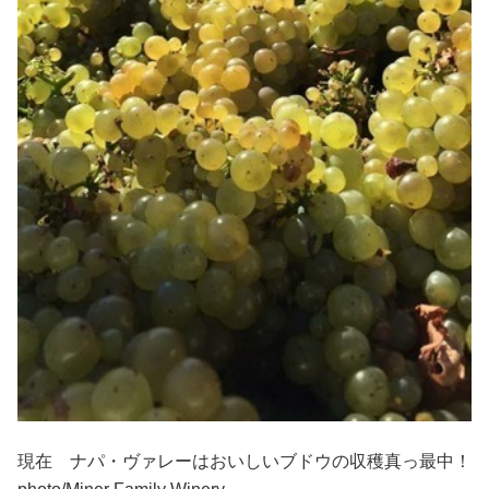
現在 ナパ・ヴァレーはおいしいブドウの収穫真っ最中！