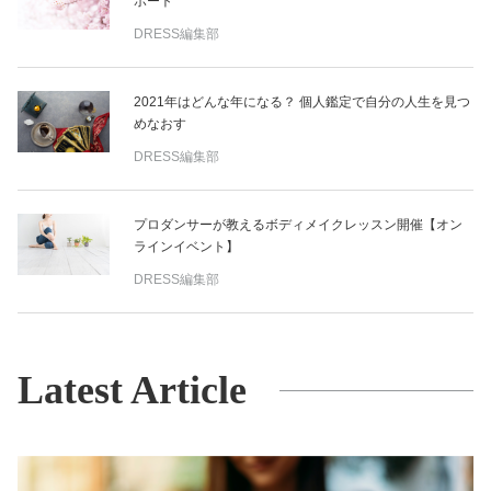
ポート
DRESS編集部
2021年はどんな年になる？ 個人鑑定で自分の人生を見つ
めなおす
DRESS編集部
プロダンサーが教えるボディメイクレッスン開催【オン
ラインイベント】
DRESS編集部
Latest Article