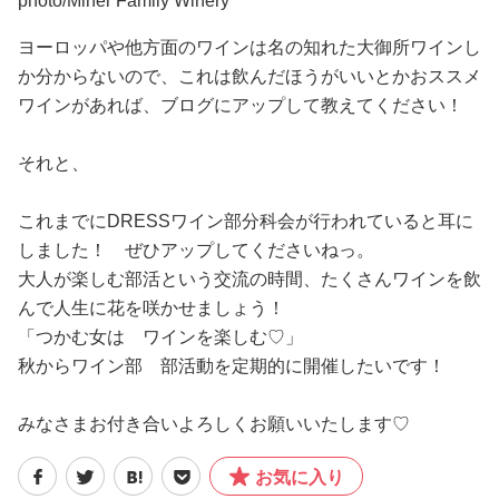
photo/Miner Family Winery
ヨーロッパや他方面のワインは名の知れた大御所ワインし
か分からないので、これは飲んだほうがいいとかおススメ
ワインがあれば、ブログにアップして教えてください！
それと、
これまでにDRESSワイン部分科会が行われていると耳に
しました！ ぜひアップしてくださいねっ。
大人が楽しむ部活という交流の時間、たくさんワインを飲
んで人生に花を咲かせましょう！
「つかむ女は ワインを楽しむ♡」
秋からワイン部 部活動を定期的に開催したいです！
みなさまお付き合いよろしくお願いいたします♡
お気に入り