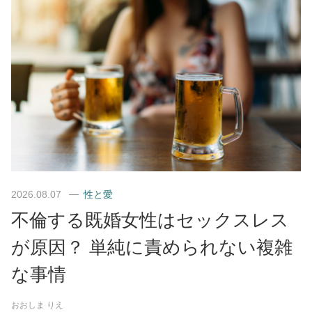
2026.08.07
性と愛
不倫する既婚女性はセックスレス
が原因？ 単純に責められない複雑
な事情
おおしま りえ