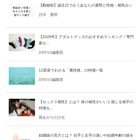
【数秘術】誕生日で占うあなたの運勢と性格・相性占い
沙木 貴咲
【2026年】アダルトグッズのおすすめランキング！専門
家が...
DRESS編集部
12星座でわかる「裏性格」の特徴一覧
DRESS編集部
【セックス相性】とは？ 体の相性がいいと感じる相手の
特徴を...
雨あがりの少女
結婚線の見方とは？ 右手と左手の違いや結婚年齢の線を