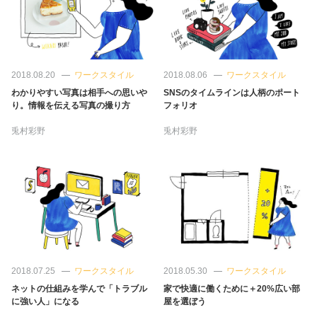
占い
性と愛
2018.08.20
ワークスタイル
2018.08.06
ワークスタイル
ゲーム
わかりやすい写真は相手への思いや
SNSのタイムラインは人柄のポート
り。情報を伝える写真の撮り方
フォリオ
兎村彩野
兎村彩野
2018.07.25
ワークスタイル
2018.05.30
ワークスタイル
ネットの仕組みを学んで「トラブル
家で快適に働くために＋20%広い部
に強い人」になる
屋を選ぼう