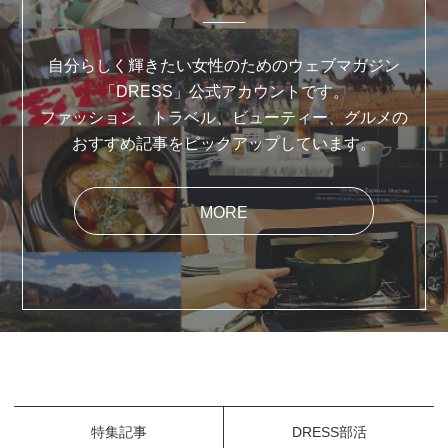
自分らしく輝きたい女性のためのウェブマガジン
「DRESS」公式アカウントです。
ファッション、トラベル、ビューティー、グルメの
おすすめ記事をピックアップしています。
MORE
特集記事
DRESS部活