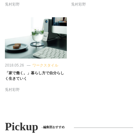
兎村彩野
兎村彩野
2018.05.26
ワークスタイル
「家で働く。」暮らし方で自分らし
く生きていく
兎村彩野
Pickup
編集部おすすめ