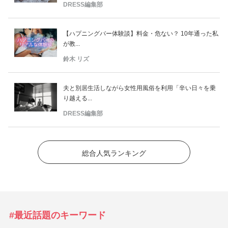
DRESS編集部
【ハプニングバー体験談】料金・危ない？ 10年通った私
が教...
鈴木 リズ
夫と別居生活しながら女性用風俗を利用「辛い日々を乗
り越える...
DRESS編集部
総合人気ランキング
#最近話題のキーワード