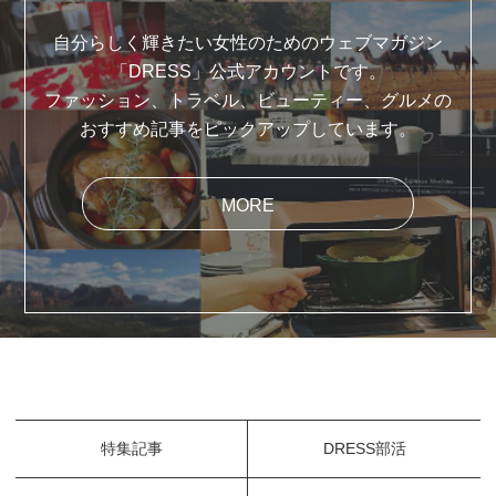
自分らしく輝きたい女性のためのウェブマガジン
「DRESS」公式アカウントです。
ファッション、トラベル、ビューティー、グルメの
おすすめ記事をピックアップしています。
MORE
特集記事
DRESS部活