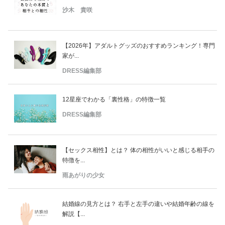
沙木 貴咲
【2026年】アダルトグッズのおすすめランキング！専門
家が...
DRESS編集部
12星座でわかる「裏性格」の特徴一覧
DRESS編集部
【セックス相性】とは？ 体の相性がいいと感じる相手の
特徴を...
雨あがりの少女
結婚線の見方とは？ 右手と左手の違いや結婚年齢の線を
解説【...