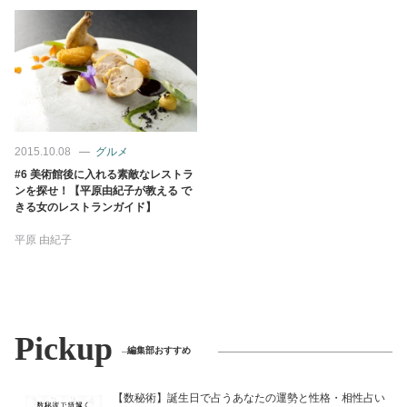
2015.10.08
グルメ
#6 美術館後に入れる素敵なレストラ
ンを探せ！【平原由紀子が教える で
きる女のレストランガイド】
平原 由紀子
Pickup
編集部おすすめ
【数秘術】誕生日で占うあなたの運勢と性格・相性占い