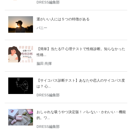
DRESS編集部
運がいい人には５つの特徴がある
バニー
【簡単】当たる!? 心理テストで性格診断。知らなかった
性格...
脇田 尚揮
【サイコパス診断テスト】あなたや恋人のサイコパス度
は？ 心...
DRESS編集部
おしゃれな吸うやつ決定版！ バレない・かわいい・機能
的。ワ...
DRESS編集部