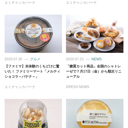
エミチャンカパーナ
エミチャンカパーナ
2020.07.30
グルメ
2020.07.23
NEWS
【ファミマ】未体験のくちどけに驚
「糖質カット商品」全国のシャトレ
いた！ ファミリーマート「メルティ
ーゼで７月17日（金）から順次リニ
ショコラ～バナナ～」
ューアル
エミチャンカパーナ
DRESS NEWS