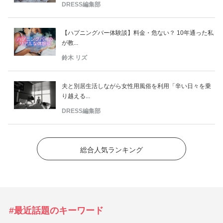
DRESS編集部
【ハプニングバー体験談】料金・危ない？ 10年通った私
が教...
鈴木 リズ
夫と別居生活しながら女性用風俗を利用「辛い日々を乗
り越える...
DRESS編集部
総合人気ランキング
#最近話題のキーワード