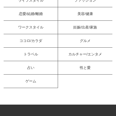
ライフスタイル
ファッション
恋愛/結婚/離婚
美容/健康
ワークスタイル
妊娠/出産/家族
ココロ/カラダ
グルメ
トラベル
カルチャー/エンタメ
占い
性と愛
ゲーム