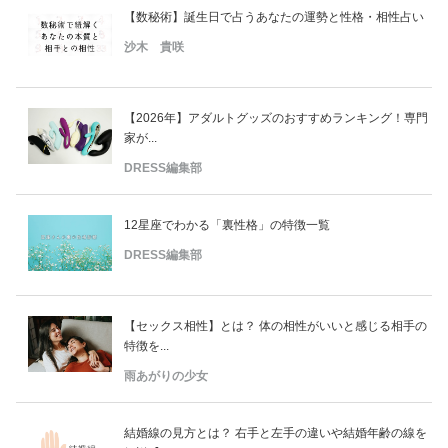
【数秘術】誕生日で占うあなたの運勢と性格・相性占い
沙木 貴咲
【2026年】アダルトグッズのおすすめランキング！専門
家が...
DRESS編集部
12星座でわかる「裏性格」の特徴一覧
DRESS編集部
【セックス相性】とは？ 体の相性がいいと感じる相手の
特徴を...
雨あがりの少女
結婚線の見方とは？ 右手と左手の違いや結婚年齢の線を