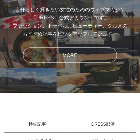
自分らしく輝きたい女性のためのウェブマガジン
「DRESS」公式アカウントです。
ファッション、トラベル、ビューティー、グルメの
おすすめ記事をピックアップしています。
MORE
特集記事
DRESS部活