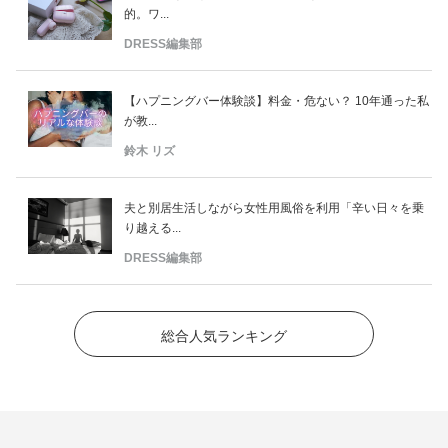
的。ワ...
DRESS編集部
【ハプニングバー体験談】料金・危ない？ 10年通った私
が教...
鈴木 リズ
夫と別居生活しながら女性用風俗を利用「辛い日々を乗
り越える...
DRESS編集部
総合人気ランキング