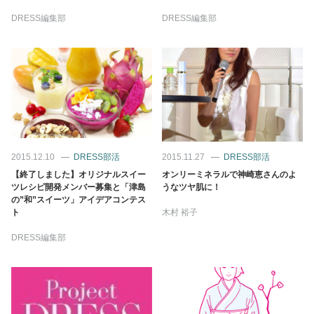
DRESS編集部
DRESS編集部
2015.12.10
DRESS部活
2015.11.27
DRESS部活
【終了しました】オリジナルスイー
オンリーミネラルで神崎恵さんのよ
ツレシピ開発メンバー募集と「津島
うなツヤ肌に！
の”和”スイーツ」アイデアコンテス
ト
木村 裕子
DRESS編集部