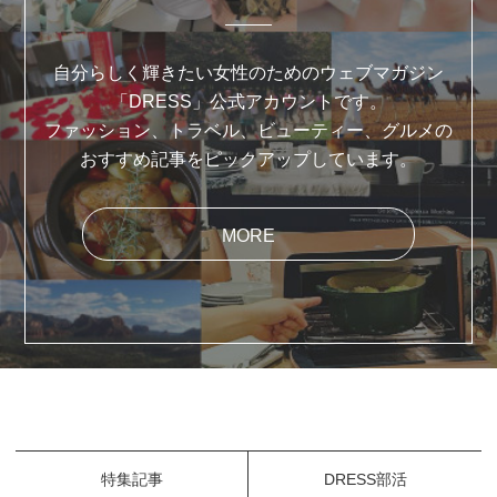
自分らしく輝きたい女性のためのウェブマガジン
「DRESS」公式アカウントです。
ファッション、トラベル、ビューティー、グルメの
おすすめ記事をピックアップしています。
MORE
特集記事
DRESS部活