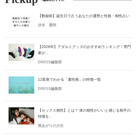
【数秘術】誕生日で占うあなたの運勢と性格・相性占い
沙木 貴咲
【2026年】アダルトグッズのおすすめランキング！専門
家が...
DRESS編集部
12星座でわかる「裏性格」の特徴一覧
DRESS編集部
【セックス相性】とは？ 体の相性がいいと感じる相手の
特徴を...
雨あがりの少女