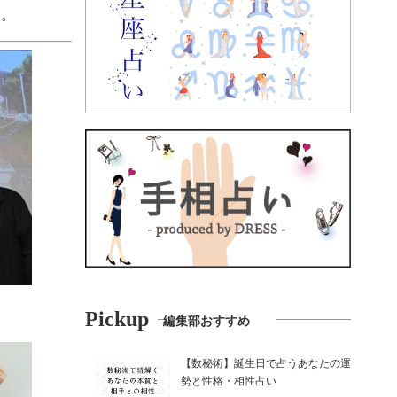
る。
Pickup
編集部おすすめ
【数秘術】誕生日で占うあなたの運
勢と性格・相性占い