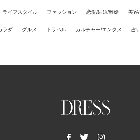
ライフスタイル
ファッション
恋愛/結婚/離婚
美容
カラダ
グルメ
トラベル
カルチャー/エンタメ
占