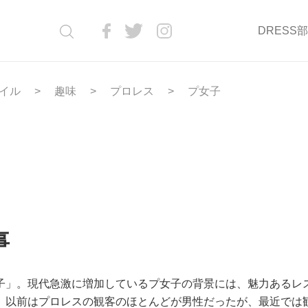
DRESS
イル
趣味
プロレス
プ女子
事
子」。現代急激に増加しているプ女子の背景には、魅力あるレ
。以前はプロレスの観客のほとんどが男性だったが、最近では