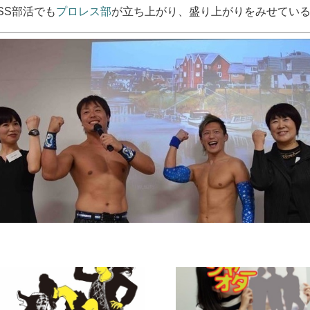
SS部活でも
プロレス部
が立ち上がり、盛り上がりをみせてい