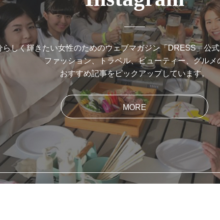
分らしく輝きたい女性のためのウェブマガジン「DRESS」公
ファッション、トラベル、ビューティー、グルメ
おすすめ記事をピックアップしています。
MORE