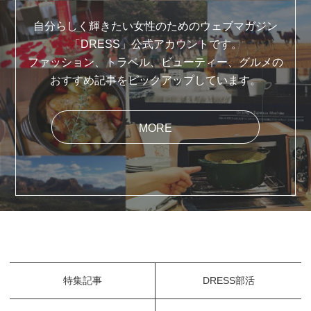
自分らしく輝きたい女性のためのウェブマガジン
「DRESS」公式アカウントです。
ファッション、トラベル、ビューティー、グルメの
おすすめ記事をピックアップしています。
MORE
特集記事
DRESS部活