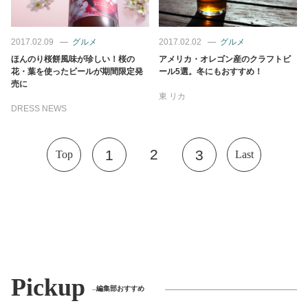
2017.02.09
グルメ
2017.02.02
グルメ
ほんのり桜餅風味が珍しい！桜の
アメリカ・オレゴン産のクラフトビ
花・葉を使ったビールが期間限定発
ール5選。冬にもおすすめ！
売に
東 リカ
DRESS NEWS
2
1
3
Top
Last
Pickup
編集部おすすめ