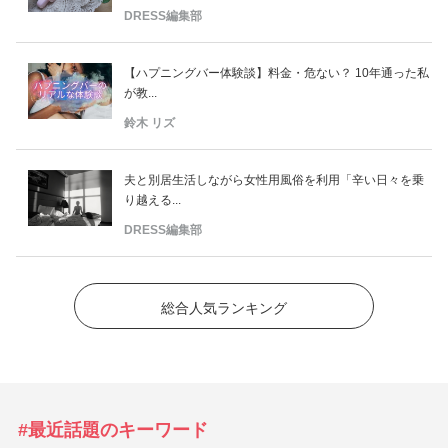
DRESS編集部
【ハプニングバー体験談】料金・危ない？ 10年通った私
が教...
鈴木 リズ
夫と別居生活しながら女性用風俗を利用「辛い日々を乗
り越える...
DRESS編集部
総合人気ランキング
#最近話題のキーワード