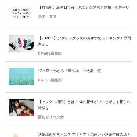
【数秘術】誕生日で占うあなたの運勢と性格・相性占い
沙木 貴咲
【2026年】アダルトグッズのおすすめランキング！専門
家が...
DRESS編集部
12星座でわかる「裏性格」の特徴一覧
DRESS編集部
【セックス相性】とは？ 体の相性がいいと感じる相手の
特徴を...
雨あがりの少女
結婚線の見方とは？ 右手と左手の違いや結婚年齢の線を