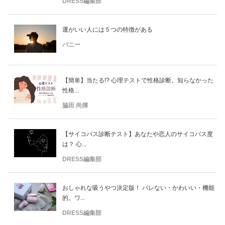
DRESS編集部
運がいい人には５つの特徴がある
バニー
【簡単】当たる!? 心理テストで性格診断。知らなかった
性格...
脇田 尚揮
【サイコパス診断テスト】あなたや恋人のサイコパス度
は？ 心...
DRESS編集部
おしゃれな吸うやつ決定版！ バレない・かわいい・機能
的。ワ...
DRESS編集部