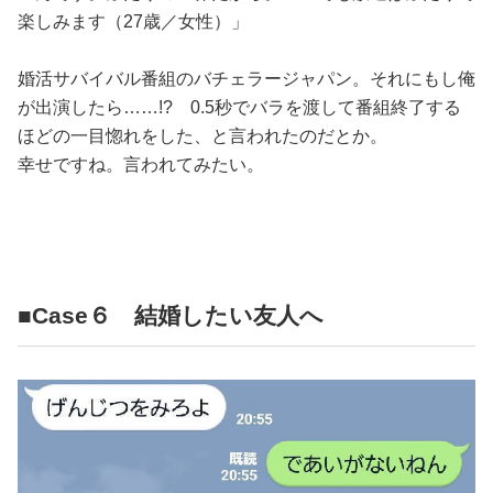
楽しみます（27歳／女性）」
婚活サバイバル番組のバチェラージャパン。それにもし俺
が出演したら……!? 0.5秒でバラを渡して番組終了する
ほどの一目惚れをした、と言われたのだとか。
幸せですね。言われてみたい。
■Case６ 結婚したい友人へ