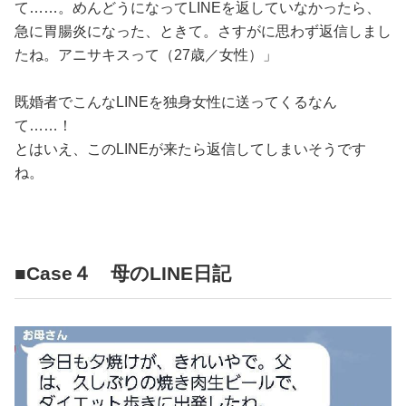
て……。めんどうになってLINEを返していなかったら、
急に胃腸炎になった、ときて。さすがに思わず返信しまし
たね。アニサキスって（27歳／女性）」
既婚者でこんなLINEを独身女性に送ってくるなん
て……！
とはいえ、このLINEが来たら返信してしまいそうです
ね。
■Case４ 母のLINE日記