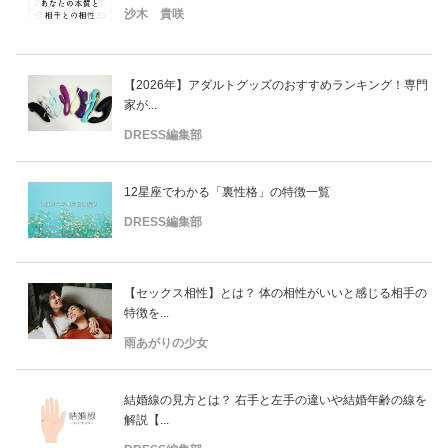
沙木 貴咲
【2026年】アダルトグッズのおすすめランキング！専門
家が...
DRESS編集部
12星座でわかる「裏性格」の特徴一覧
DRESS編集部
【セックス相性】とは？ 体の相性がいいと感じる相手の
特徴を...
雨あがりの少女
結婚線の見方とは？ 右手と左手の違いや結婚年齢の線を
解説【...