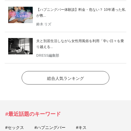
【ハプニングバー体験談】料金・危ない？ 10年通った私
が教...
鈴木 リズ
夫と別居生活しながら女性用風俗を利用「辛い日々を乗
り越える...
DRESS編集部
総合人気ランキング
#最近話題のキーワード
#セックス
#ハプニングバー
#キス