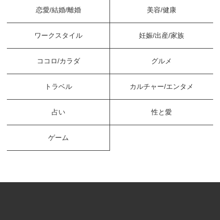
恋愛/結婚/離婚
美容/健康
ワークスタイル
妊娠/出産/家族
ココロ/カラダ
グルメ
トラベル
カルチャー/エンタメ
占い
性と愛
ゲーム