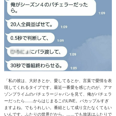
「私の彼は、大好きとか、愛してるとか、言葉で愛情を表
現してくれるタイプです。最近一番愛を感じたのが、アマ
ゾンプライムのバチェラージャパンを見て、俺がバチェラ
ーだったら……からはじまるこのLINE。バカップルすぎ
ますよね。でもうれしい。番組として成り立たなくてもい
いんです。ふたりの世界だから。……でも放送はふたりで