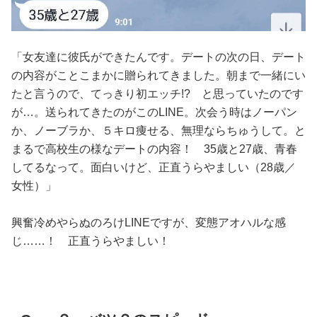
「女友達に彼氏ができたんです。デートの次の日、デート
の内容がことこまかに贈られてきました。朝まで一緒にい
たと言うので、てっきり初エッチ!? と思っていたのです
が…。送られてきたのがこのLINE。次会う時はノーパン
か、ノーブラか、５キロ痩せる、無理ならちゅうして。と
まるで高校生の様なデートの内容！ 35歳と27歳、青春
してるなって。面白いけど、正直うらやましい（28歳／
女性）」
興奮冷めやらぬのろけLINEですが、変態アオハルな感
じ……！ 正直うらやましい！