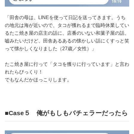
「田舎の母は、LINEを使って日記を送ってきます。うち
の地元は海が近いので、タコが獲れるまで臨時休業してい
るたこ焼き屋の店主の話に、店番のいない和菓子屋の話、
嘘みたいだけど、田舎あるあるの懐かしい話にくすっと笑
って懐かしくなりました（27歳／女性）」
たこ焼き屋に行って「タコを獲りに行っています」と言わ
れたらびっくり！
でもなんだかほっこりします。
■Case５ 俺がもしもバチェラーだったら