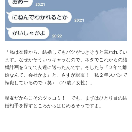
「私は友達から、結婚してもバツがつきそうと言われてい
ます。なぜかそういうキャラなので、ネタでこれからの結
婚計画を立てて友達に送ったんです。そしたら『２年で離
婚なんて、会社かよ』と。さすが親友！ 私２年スパンで
転職しているので（笑）（27歳／女性）」
親友だからこそのツッコミ！ でも、まずはひとり目の結
婚相手を探すところからはじめるそうですよ。