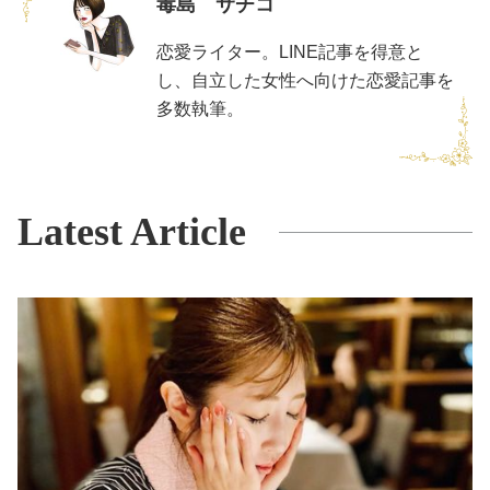
毒島 サチコ
恋愛ライター。LINE記事を得意と
し、自立した女性へ向けた恋愛記事を
多数執筆。
Latest Article