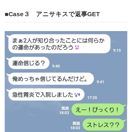
■Case３ アニサキスで返事GET