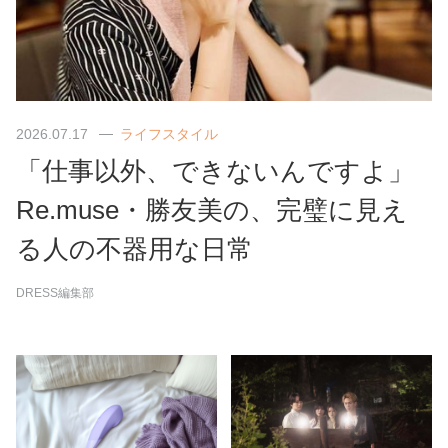
2026.07.17
ライフスタイル
「仕事以外、できないんですよ」
Re.muse・勝友美の、完璧に見え
る人の不器用な日常
DRESS編集部