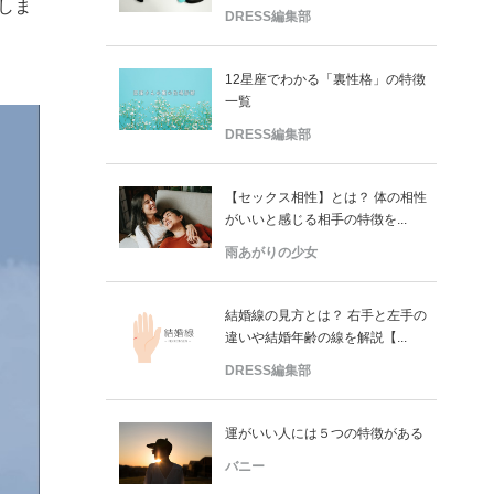
しま
DRESS編集部
12星座でわかる「裏性格」の特徴
一覧
DRESS編集部
【セックス相性】とは？ 体の相性
がいいと感じる相手の特徴を...
雨あがりの少女
結婚線の見方とは？ 右手と左手の
違いや結婚年齢の線を解説【...
DRESS編集部
運がいい人には５つの特徴がある
バニー