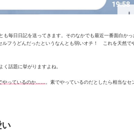
ずとも毎日日記を送ってきます。そのなかでも最近一番面白かっ
セルフうどんだったというなんとも弱いオチ！ これを天然で
とよく話題に挙がりますよね。
でやっているのか……
。素でやっているのだとしたら相当なセ
愛い