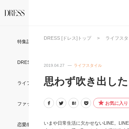
DRESS [ドレス]トップ
ライフスタ
特集記事
DRESS部活
2019.04.27
ライフスタイル
思わず吹き出した「
ライフスタイル
お気に入り
ファッション
いまや日常生活に欠かせないLINE。L
恋愛/結婚/離婚