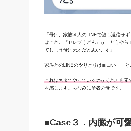
「母は、家族４人のLINEで誰も返信せ
はこれ。『セレブうどん』が、どうやら
てしまう母は天才だと思います」
家族とのLINEのやりとりは面白い！ 
これはネタでやっているのかそれとも素
を感じます。ちなみに筆者の母です。
■Case３．内臓が可