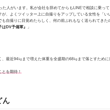
った人がいます。私が会社を辞めてからもLINEで相談に乗って
すが、よくツイッター上に自撮りをアップしている女性を「い
でも自撮りに目覚めたらしく、何の前ぶれもなく送られてきた
子はDV予備軍』
」
、最近94㎏まで増えた体重を全盛期の68㎏まで落とすために
ことを期待！
どん