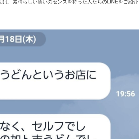
今回は、素晴らしい笑いのセンスを持った人たちのLINEをご紹介