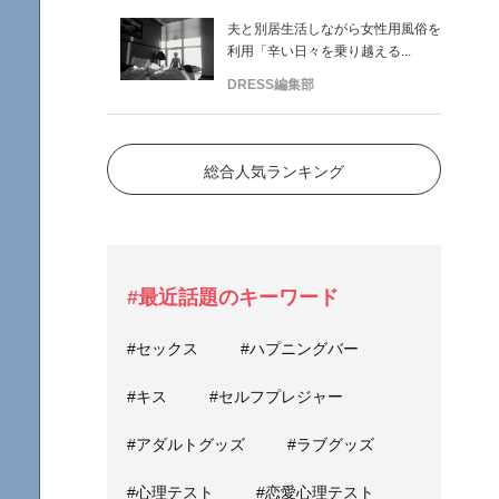
夫と別居生活しながら女性用風俗を
利用「辛い日々を乗り越える...
DRESS編集部
総合人気ランキング
#最近話題のキーワード
#セックス
#ハプニングバー
#キス
#セルフプレジャー
#アダルトグッズ
#ラブグッズ
#心理テスト
#恋愛心理テスト