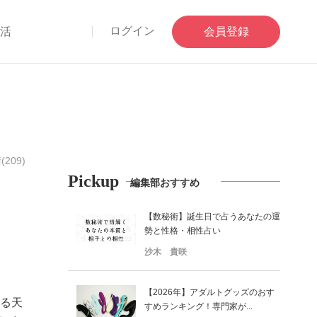
ログイン
部活
会員登録
209)
Pickup
編集部おすすめ
【数秘術】誕生日で占うあなたの運
勢と性格・相性占い
沙木 貴咲
【2026年】アダルトグッズのおす
送る天
すめランキング！専門家が...