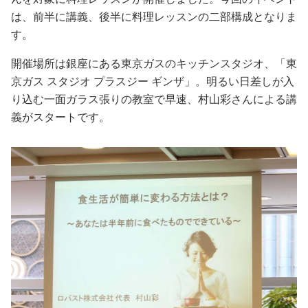
占い
は、前半に講義、後半に料理レッスンの二部構成となりま
す。
性と愛
開催場所は銀座にある東京ガスのキッチンスタジオ、「東
京ガス スタジオ プラスジー ギンザ」。明るい日差しが入
ゲーム
り込む一面ガラス張りの教室で早速、村山彩さんによる講
義がスタートです。