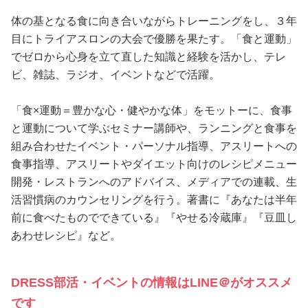
体の基となる食に向き合いながらトレーニングをし、３年
目にトライアスロンの大会で優勝を果たす。「食と運動」
でゼロから心身を立て直した知識と経験を活かし、テレ
ビ、雑誌、ラジオ、イベントなどで活躍。
「食×運動＝豊かな心・健やかな体」をモットーに、食事
と運動について学ぶセミナー講師や、ランニングと食事を
組み合わせたイベント・パーソナル指導、アスリートへの
食事指導、アスリートやダイエット向けのレシピメニュー
開発・レストランへのアドバイス、メディアでの連載、生
活習慣病のカウンセリングを行う。著書に『あなたは半年
前に食べたものでできている』『やせる冷蔵庫』『豆皿し
あわせレシピ』など。
DRESS部活・イベントの情報はLINE＠がオススメ
です