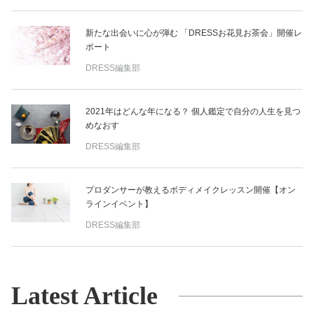
新たな出会いに心が弾む 「DRESSお花見お茶会」開催レ
ポート
DRESS編集部
2021年はどんな年になる？ 個人鑑定で自分の人生を見つ
めなおす
DRESS編集部
プロダンサーが教えるボディメイクレッスン開催【オン
ラインイベント】
DRESS編集部
Latest Article