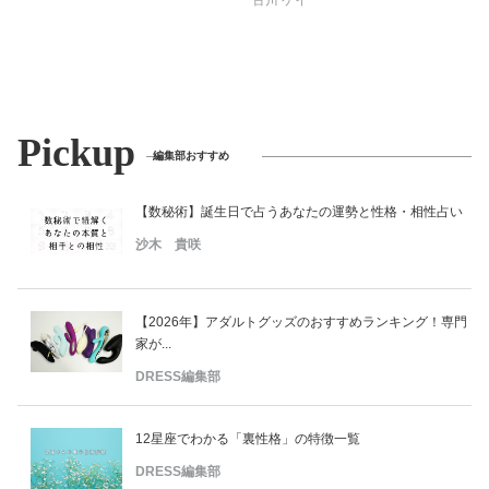
古川 ケイ
Pickup
編集部おすすめ
【数秘術】誕生日で占うあなたの運勢と性格・相性占い
沙木 貴咲
【2026年】アダルトグッズのおすすめランキング！専門
家が...
DRESS編集部
12星座でわかる「裏性格」の特徴一覧
DRESS編集部