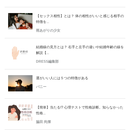
【セックス相性】とは？ 体の相性がいいと感じる相手の
特徴を...
雨あがりの少女
結婚線の見方とは？ 右手と左手の違いや結婚年齢の線を
解説【...
DRESS編集部
運がいい人には５つの特徴がある
バニー
【簡単】当たる!? 心理テストで性格診断。知らなかった
性格...
脇田 尚揮