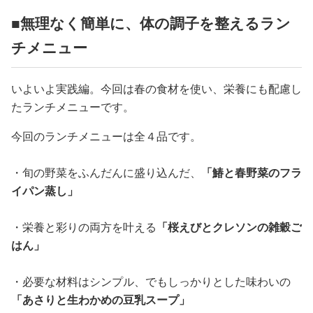
■無理なく簡単に、体の調子を整えるラン
チメニュー
いよいよ実践編。今回は春の食材を使い、栄養にも配慮し
たランチメニューです。
今回のランチメニューは全４品です。
・旬の野菜をふんだんに盛り込んだ、
「鰆と春野菜のフラ
イパン蒸し」
・栄養と彩りの両方を叶える
「桜えびとクレソンの雑穀ご
はん」
・必要な材料はシンプル、でもしっかりとした味わいの
「あさりと生わかめの豆乳スープ」