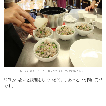
ふっくら炊き上がった「桜えびとクレソンの雑穀ごはん」
和気あいあいと調理をしている間に、あっという間に完成
です。