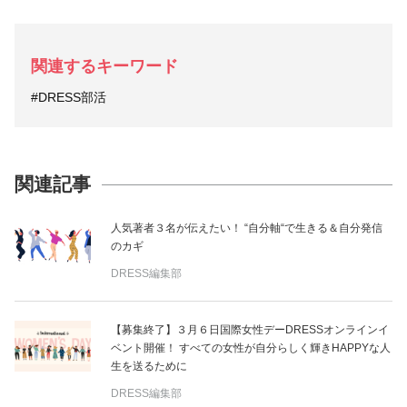
関連するキーワード
#DRESS部活
関連記事
人気著者３名が伝えたい！ “自分軸“で生きる＆自分発信
のカギ
DRESS編集部
【募集終了】３月６日国際女性デーDRESSオンラインイ
ベント開催！ すべての女性が自分らしく輝きHAPPYな人
生を送るために
DRESS編集部