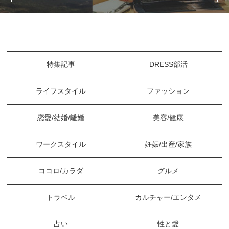
特集記事
DRESS部活
ライフスタイル
ファッション
恋愛/結婚/離婚
美容/健康
ワークスタイル
妊娠/出産/家族
ココロ/カラダ
グルメ
トラベル
カルチャー/エンタメ
占い
性と愛