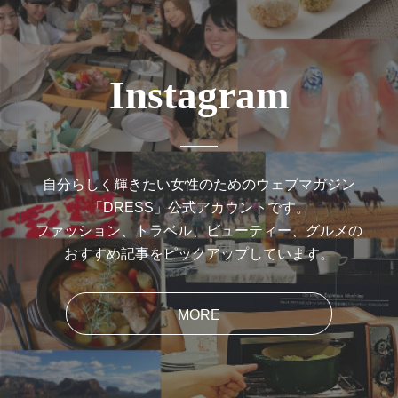
Instagram
自分らしく輝きたい女性のためのウェブマガジン
「DRESS」公式アカウントです。
ファッション、トラベル、ビューティー、グルメの
おすすめ記事をピックアップしています。
MORE