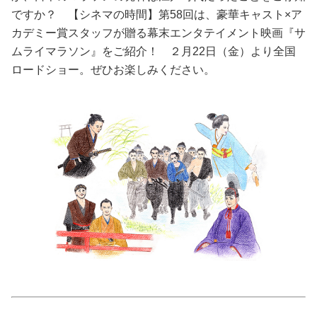
ですか？ 【シネマの時間】第58回は、豪華キャスト×ア
美容/健康
カデミー賞スタッフが贈る幕末エンタテイメント映画『サ
ムライマラソン』をご紹介！ ２月22日（金）より全国
ワークスタイル
ロードショー。ぜひお楽しみください。
妊娠/出産/家族
ココロ/カラダ
グルメ
トラベル
カルチャー/エンタメ