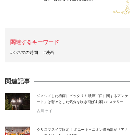
関連するキーワード
#シネマの時間
#映画
関連記事
ジメジメした梅雨にピッタリ！ 映画『口に関するアンケ
ート』は鬱々とした気分を吹き飛ばす痛快ミステリー
古川 ケイ
クリスマスイブ限定！ ポニーキャニオン映画部が『アナ