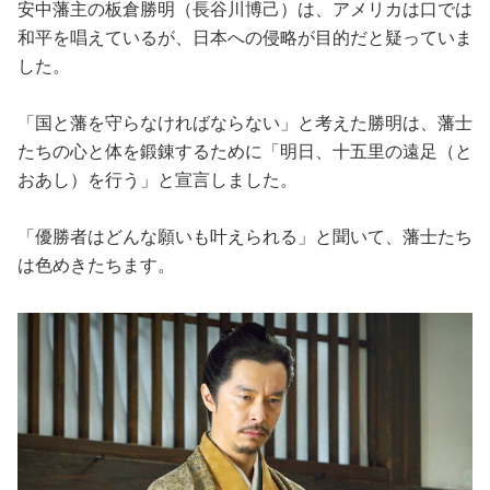
安中藩主の板倉勝明（長谷川博己）は、アメリカは口では
和平を唱えているが、日本への侵略が目的だと疑っていま
した。
「国と藩を守らなければならない」と考えた勝明は、藩士
たちの心と体を鍛錬するために「明日、十五里の遠足（と
おあし）を行う」と宣言しました。
「優勝者はどんな願いも叶えられる」と聞いて、藩士たち
は色めきたちます。