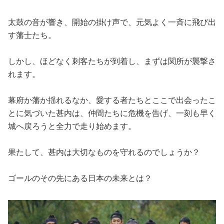
太鼓の音が響き、開始の掛け声で、元気よく一斉に飛び出
す藩士たち。
しかし、ほどなく刺客たちが到着し、まずは関所が襲撃さ
れます。
幕府か藩か揺れるなか、愛する者たちとここで出会ったこ
とに気づいた甚内は、仲間たちに危機を告げ、一刻も早く
城へ戻ろうと全力で走り始めます。
果たして、甚内は大切なものを守れるのでしょうか？
ゴールのその先にある日本の未来とは？