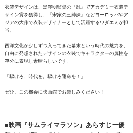
衣装デザインは、黒澤明監督の『乱』でアカデミー衣装デ
ザイン賞を獲得し、『宋家の三姉妹』などヨーロッパやア
ジアの大作で衣装デザイナーとして活躍するワダエミが担
当。
西洋文化が少しずつ入ってきた幕末という時代の魅力を、
自由に発想されたデザインの衣装でキャラクターの属性を
存分に表現し素晴らしいです。
「駆けろ、時代を。駆けろ運命を！」
ぜひ、この機会に映画館でお楽しみください！
■映画『サムライマラソン』あらすじー優