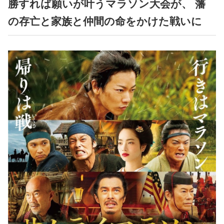
勝すれば願いが叶うマラソン大会が、 藩
の存亡と家族と仲間の命をかけた戦いに