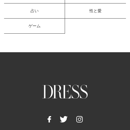
占い
性と愛
ゲーム