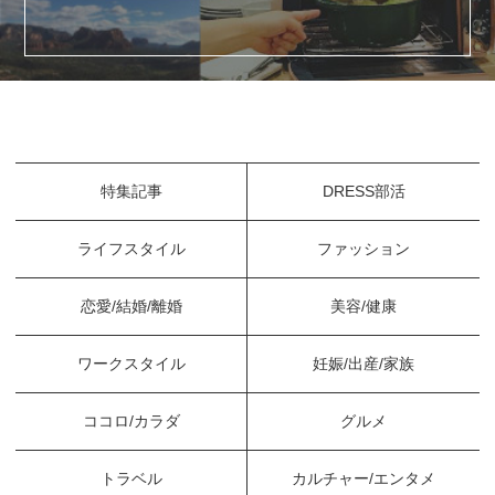
特集記事
DRESS部活
ライフスタイル
ファッション
恋愛/結婚/離婚
美容/健康
ワークスタイル
妊娠/出産/家族
ココロ/カラダ
グルメ
トラベル
カルチャー/エンタメ