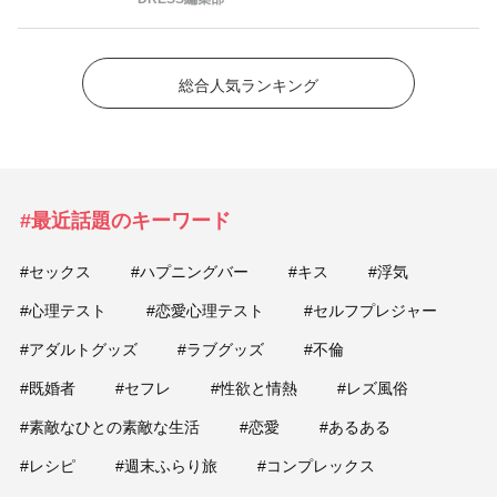
総合人気ランキング
#最近話題のキーワード
#セックス
#ハプニングバー
#キス
#浮気
#心理テスト
#恋愛心理テスト
#セルフプレジャー
#アダルトグッズ
#ラブグッズ
#不倫
#既婚者
#セフレ
#性欲と情熱
#レズ風俗
#素敵なひとの素敵な生活
#恋愛
#あるある
#レシピ
#週末ふらり旅
#コンプレックス