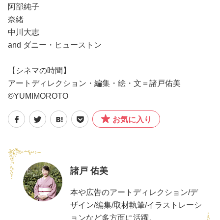
阿部純子
奈緒
中川大志
and ダニー・ヒューストン
【シネマの時間】
アートディレクション・編集・絵・文＝諸戸佑美
©︎YUMIMOROTO
お気に入り
諸戸 佑美
本や広告のアートディレクション/デ
ザイン/編集/取材執筆/イラストレーシ
ョンなど多方面に活躍。