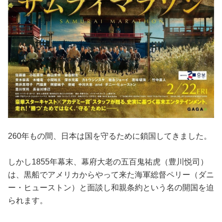
260年もの間、日本は国を守るために鎖国してきました。
しかし1855年幕末、幕府大老の五百鬼祐虎（豊川悦司）
は、黒船でアメリカからやって来た海軍総督ペリー（ダニ
ー・ヒューストン）と面談し和親条約という名の開国を迫
られます。