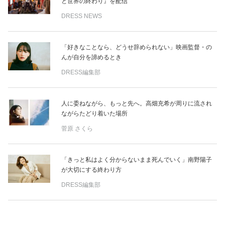
と世界の終わり』を配信
DRESS NEWS
「好きなことなら、どうせ辞められない」映画監督・の
んが自分を諦めるとき
DRESS編集部
人に委ねながら、もっと先へ。高畑充希が周りに流され
ながらたどり着いた場所
菅原 さくら
「きっと私はよく分からないまま死んでいく」南野陽子
が大切にする終わり方
DRESS編集部