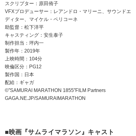
スクリプター：原田侑子
VFXプロデューサー：レアンドロ・マリーニ、サウンドエ
ディター、マイケル・ペリコーネ
助監督：松下洋平
キャスティング：安生泰子
制作担当：坪内一
製作年：2019年
上映時間：104分
映倫区分：PG12
製作国：日本
配給：ギャガ
©”SAMURAI MARATHON 1855”FILM Partners
GAGA.NE.JP/SAMURAIMARATHON
■映画『サムライマラソン』キャスト