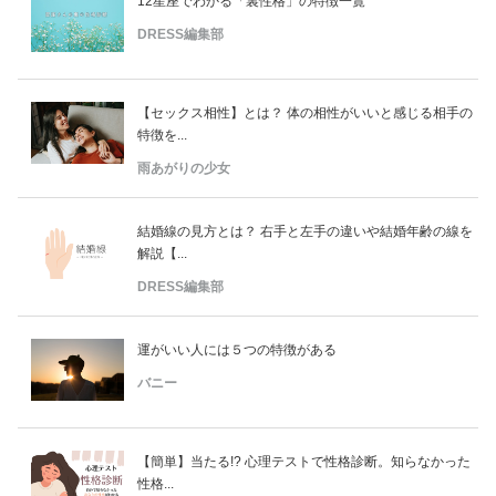
12星座でわかる「裏性格」の特徴一覧
DRESS編集部
【セックス相性】とは？ 体の相性がいいと感じる相手の
特徴を...
雨あがりの少女
結婚線の見方とは？ 右手と左手の違いや結婚年齢の線を
解説【...
DRESS編集部
運がいい人には５つの特徴がある
バニー
【簡単】当たる!? 心理テストで性格診断。知らなかった
性格...