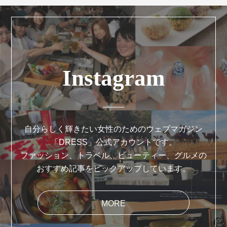
Instagram
自分らしく輝きたい女性のためのウェブマガジン
「DRESS」公式アカウントです。
ファッション、トラベル、ビューティー、グルメの
おすすめ記事をピックアップしています。
MORE