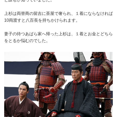
上杉は両替商の留吉に茶屋で奢られ、１着にならなければ
10両渡すと八百長を持ちかけられます。
妻子の待つあばら家へ帰った上杉は、１着とお金とどちら
をとるか悩むのでした。