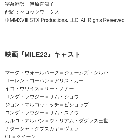
字幕翻訳：伊原奈津子
配給：クロックワークス
© MMXVIII STX Productions, LLC. All Rights Reserved.
映画『MILE22』キャスト
マーク・ウォールバーグ＝ジェームズ・シルバ
ローレン・コーハン＝アリス・カー
イコ・ウワイス＝リー・ノアー
ロンダ・ラウジー＝サム・ショウ
ジョン・マルコヴィッチ＝ビショップ
ロンダ・ラウジー＝サム・スノウ
カルロ・アルバン＝ウィリアム・ダグラス三世
ナターシャ・グブスカヤ＝ヴェラ
CL＝クイーン