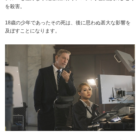
を殺害。
18歳の少年であったその死は、後に思わぬ甚大な影響を
及ぼすことになります。