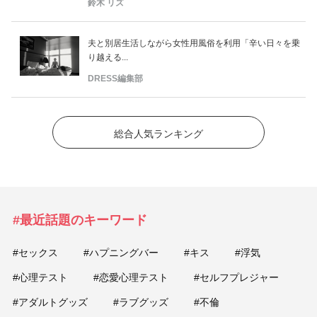
鈴木 リズ
夫と別居生活しながら女性用風俗を利用「辛い日々を乗
り越える...
DRESS編集部
総合人気ランキング
#最近話題のキーワード
#セックス
#ハプニングバー
#キス
#浮気
#心理テスト
#恋愛心理テスト
#セルフプレジャー
#アダルトグッズ
#ラブグッズ
#不倫