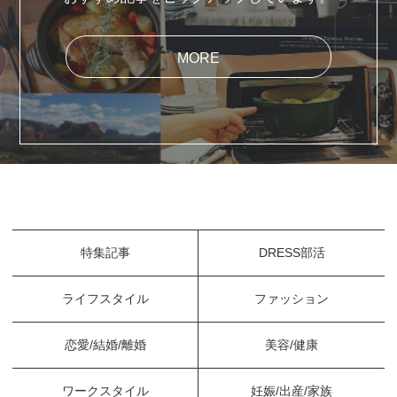
MORE
特集記事
DRESS部活
ライフスタイル
ファッション
恋愛/結婚/離婚
美容/健康
ワークスタイル
妊娠/出産/家族