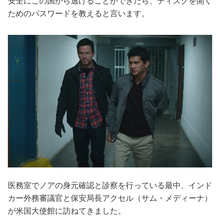
安全にこの国から逃げることができたら、ディスクを開く
ためのパスワードを教えると言います。
医務室でノアの身元確認と診察を行っている最中、インド
カー外務審議官と保安局長アクセル（サム・メディーナ）
が米国大使館に訪ねてきました。