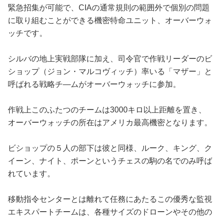
緊急招集が可能で、CIAの通常規則の範囲外で個別の問題
に取り組むことができる機密特命ユニット、オーバーウォ
ッチです。
シルバの地上実戦部隊に加え、司令官で作戦リーダーのビ
ショップ（ジョン・マルコヴィッチ）率いる「マザー」と
呼ばれる戦略チ―ムがオーバーウォッチに参加。
作戦上このふたつのチームは3000キロ以上距離を置き、
オーバーウォッチの所在はアメリカ最高機密となります。
ビショップの５人の部下は彼と同様、ルーク、キング、ク
イーン、ナイト、ポーンというチェスの駒の名でのみ呼ば
れています。
移動指令センターとは離れて任務にあたるこの優秀な監視
エキスパートチームは、各種サイズのドローンやその他の